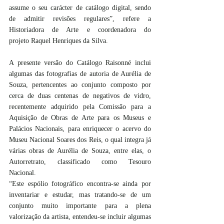
assume o seu carácter de catálogo digital, sendo 
de admitir revisões regulares”, refere a 
Historiadora de Arte e coordenadora do 
projeto Raquel Henriques da Silva.
A presente versão do Catálogo Raisonné inclui 
algumas das fotografias de autoria de Aurélia de 
Souza, pertencentes ao conjunto composto por 
cerca de duas centenas de negativos de vidro, 
recentemente adquirido pela Comissão para a 
Aquisição de Obras de Arte para os Museus e 
Palácios Nacionais, para enriquecer o acervo do 
Museu Nacional Soares dos Reis, o qual integra já 
várias obras de Aurélia de Souza, entre elas, o 
Autorretrato, classificado como Tesouro 
Nacional.
“Este espólio fotográfico encontra-se ainda por 
inventariar e estudar, mas tratando-se de um 
conjunto muito importante para a plena 
valorização da artista, entendeu-se incluir algumas 