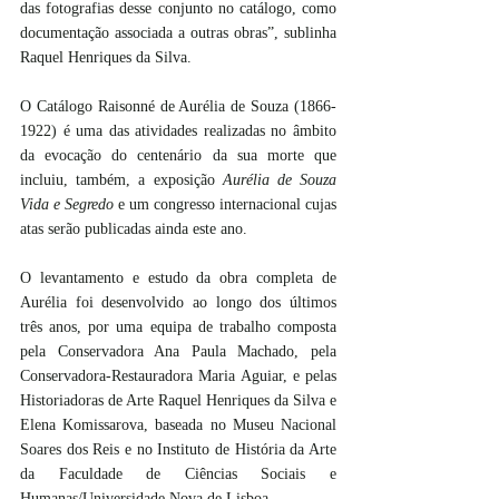
das fotografias desse conjunto no catálogo, como 
documentação associada a outras obras”, sublinha 
Raquel Henriques da Silva.
O Catálogo Raisonné de Aurélia de Souza (1866-
1922) é uma das atividades realizadas no âmbito 
da evocação do centenário da sua morte que 
incluiu, também, a exposição 
Aurélia de Souza 
Vida e Segredo
 e um congresso internacional cujas 
atas serão publicadas ainda este ano.
O levantamento e estudo da obra completa de 
Aurélia foi desenvolvido ao longo dos últimos 
três anos, por uma equipa de trabalho composta 
pela Conservadora Ana Paula Machado, pela 
Conservadora-Restauradora Maria Aguiar, e pelas 
Historiadoras de Arte Raquel Henriques da Silva e 
Elena Komissarova, baseada no Museu Nacional 
Soares dos Reis e no Instituto de História da Arte 
da Faculdade de Ciências Sociais e 
Humanas/Universidade Nova de Lisboa.