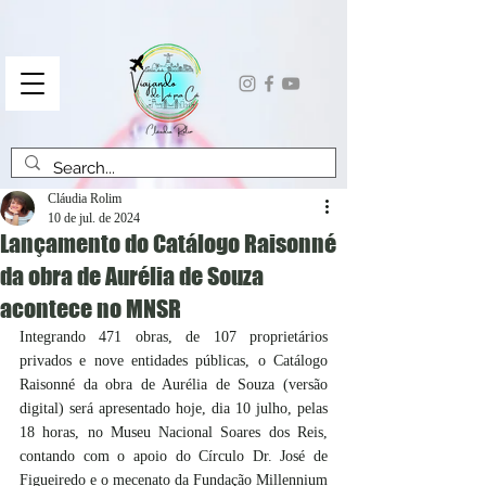
Cláudia Rolim
10 de jul. de 2024
Lançamento do Catálogo Raisonné
da obra de Aurélia de Souza
acontece no MNSR
Integrando 471 obras, de 107 proprietários 
privados e nove entidades públicas, o Catálogo 
Raisonné da obra de Aurélia de Souza (versão 
digital) será apresentado hoje, dia 10 julho, pelas 
18 horas, no Museu Nacional Soares dos Reis, 
contando com o apoio do Círculo Dr. José de 
Figueiredo e o mecenato da Fundação Millennium 