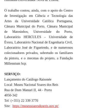
O trabalho contou, ainda, com o apoio do Centro 
de Investigação em Ciência e Tecnologia das 
Artes da Universidade Católica Portuguesa, 
Câmara Municipal do Porto, Câmara Municipal 
de Matosinhos, Universidade do Porto, 
Laboratório HERCULES – Universidade de 
Évora, Laboratório Nacional de Engenharia Civil, 
Laboratório José de Figueiredo, e de numerosos 
colecionadores privados, sobretudo os familiares 
da pintora, e o mecenas do projeto, a Fundação 
Millennium bcp. 
SERVIÇO: 
Lançamento do Catálogo Raisonée
Local: Museu Nacional Soares dos Reis
Rua de Dom Manuel II, 44 - Porto 
4050-342
Tel: (+351) 22 339 3770
Site:  
https://museusoaresdosreis.gov.pt/