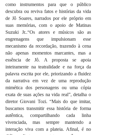
como instrumentos para que o público 
descubra ou reviva fatos e histórias da vida 
de Jô Soares, narrados por ele próprio em 
suas memórias, com o apoio de Matinas 
Suzuki Jr..“Os atores e músicos são as 
engrenagens que impulsionam esse 
mecanismo da recordação, trazendo à cena 
não apenas momentos marcantes, mas a 
essência de Jô. A proposta se apoia 
inteiramente na teatralidade e na força da 
palavra escrita por ele, priorizando a fluidez 
da narrativa em vez de uma reprodução 
mimética dos personagens ou uma cópia 
exata de suas ações na vida real”, detalha o 
diretor Giovani Tozi. “Mais do que imitar, 
buscamos transmitir essa história de forma 
autêntica, compartilhando cada linha 
vivenciada, mas sempre mantendo a 
interação viva com a plateia. Afinal, é no 