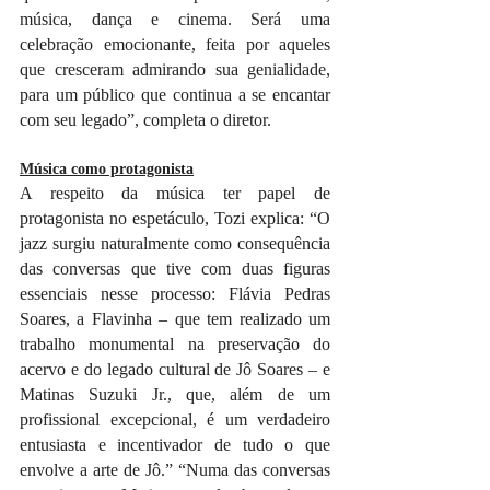
música, dança e cinema. Será uma 
celebração emocionante, feita por aqueles 
que cresceram admirando sua genialidade, 
para um público que continua a se encantar 
com seu legado”, completa o diretor.
Música como protagonista
A respeito da música ter papel de 
protagonista no espetáculo, Tozi explica: “O 
jazz surgiu naturalmente como consequência 
das conversas que tive com duas figuras 
essenciais nesse processo: Flávia Pedras 
Soares, a Flavinha – que tem realizado um 
trabalho monumental na preservação do 
acervo e do legado cultural de Jô Soares – e 
Matinas Suzuki Jr., que, além de um 
profissional excepcional, é um verdadeiro 
entusiasta e incentivador de tudo o que 
envolve a arte de Jô.” “Numa das conversas 