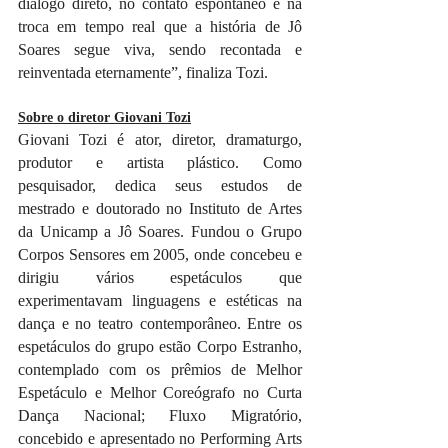
diálogo direto, no contato espontâneo e na 
troca em tempo real que a história de Jô 
Soares segue viva, sendo recontada e 
reinventada eternamente”, finaliza Tozi.
Sobre o diretor Giovani Tozi
Giovani Tozi é ator, diretor, dramaturgo, 
produtor e artista plástico. Como 
pesquisador, dedica seus estudos de 
mestrado e doutorado no Instituto de Artes 
da Unicamp a Jô Soares. Fundou o Grupo 
Corpos Sensores em 2005, onde concebeu e 
dirigiu vários espetáculos que 
experimentavam linguagens e estéticas na 
dança e no teatro contemporâneo. Entre os 
espetáculos do grupo estão Corpo Estranho, 
contemplado com os prêmios de Melhor 
Espetáculo e Melhor Coreógrafo no Curta 
Dança Nacional; Fluxo Migratório, 
concebido e apresentado no Performing Arts 