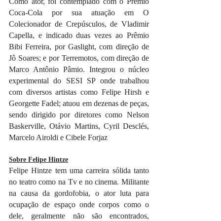
Como ator, foi contemplado com o Prêmio 
Coca-Cola por sua atuação em O 
Colecionador de Crepúsculos, de Vladimir 
Capella, e indicado duas vezes ao Prêmio 
Bibi Ferreira, por Gaslight, com direção de 
Jô Soares; e por Terremotos, com direção de 
Marco Antônio Pâmio. Integrou o núcleo 
experimental do SESI SP onde trabalhou 
com diversos artistas como Felipe Hirsh e 
Georgette Fadel; atuou em dezenas de peças, 
sendo dirigido por diretores como Nelson 
Baskerville, Otávio Martins, Cyril Desclés, 
Marcelo Airoldi e Cibele Forjaz
Sobre Felipe Hintze
Felipe Hintze tem uma carreira sólida tanto 
no teatro como na Tv e no cinema. Militante 
na causa da gordofobia, o ator luta para 
ocupação de espaço onde corpos como o 
dele, geralmente não são encontrados, 