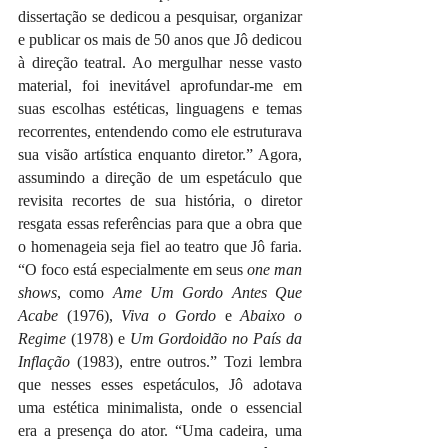
dissertação se dedicou a pesquisar, organizar 
e publicar os mais de 50 anos que Jô dedicou 
à direção teatral. Ao mergulhar nesse vasto 
material, foi inevitável aprofundar-me em 
suas escolhas estéticas, linguagens e temas 
recorrentes, entendendo como ele estruturava 
sua visão artística enquanto diretor.” Agora, 
assumindo a direção de um espetáculo que 
revisita recortes de sua história, o diretor 
resgata essas referências para que a obra que 
o homenageia seja fiel ao teatro que Jô faria. 
“O foco está especialmente em seus 
one man 
shows
, como 
Ame Um Gordo Antes Que 
Acabe
 (1976), 
Viva o Gordo
 e 
Abaixo o 
Regime
 (1978) e 
Um Gordoidão no País da 
Inflação
 (1983), entre outros.” Tozi lembra 
que nesses esses espetáculos, Jô adotava 
uma estética minimalista, onde o essencial 
era a presença do ator. “Uma cadeira, uma 