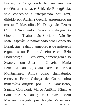
Forum, na França, onde Tozi realizou uma 
residência artística; e Saída de Emergência, 
solo concebido e interpretado por Tozi, 
dirigido por Adriana Grechi, apresentado na 
mostra O Masculino Na Dança, do Centro 
Cultural São Paulo. Escreveu e dirigiu Só 
Ópera, no Teatro João Caetano; Não Se 
Mate, espetáculo patrocinado pelo Banco do 
Brasil, que realizou temporadas de ingressos 
esgotados no Rio de Janeiro e em Belo 
Horizonte; e O Livro Vivo, homenagem a Jô 
Soares, com Juca de Oliveira, Maria 
Fernanda Cândido, Clara Carvalho e Erica 
Montanheiro. Ainda como dramaturgo, 
escreveu Peixe Cabeça de Cobra, obra 
multimídia dirigida por Luiz Damasceno, 
Sandra Corveloni, Marco Antônio Pâmio e 
Guilherme Santanna; e Carnaval Sem 
Máscara, dirigida por Neyde Veneziano. 