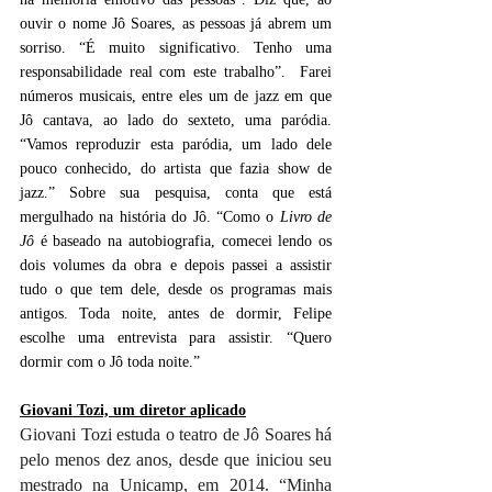
ouvir o nome Jô Soares, as pessoas já abrem um 
sorriso. “É muito significativo. Tenho uma 
responsabilidade real com este trabalho”.  Farei 
números musicais, entre eles um de jazz em que 
Jô cantava, ao lado do sexteto, uma paródia. 
“Vamos reproduzir esta paródia, um lado dele 
pouco conhecido, do artista que fazia show de 
jazz.” Sobre sua pesquisa, conta que está 
mergulhado na história do Jô. “Como o 
Livro de 
Jô
 é baseado na autobiografia, comecei lendo os 
dois volumes da obra e depois passei a assistir 
tudo o que tem dele, desde os programas mais 
antigos. Toda noite, antes de dormir, Felipe 
escolhe uma entrevista para assistir. “Quero 
dormir com o Jô toda noite.”
Giovani Tozi, um diretor aplicado
Giovani Tozi estuda o teatro de Jô Soares há 
pelo menos dez anos, desde que iniciou seu 
mestrado na Unicamp, em 2014. “Minha 