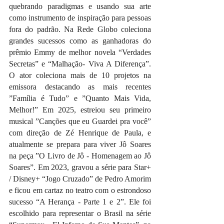
quebrando paradigmas e usando sua arte 
como instrumento de inspiração para pessoas 
fora do padrão. Na Rede Globo coleciona 
grandes sucessos como as ganhadoras do 
prêmio Emmy de melhor novela “Verdades 
Secretas” e “Malhação- Viva A Diferença”. 
O ator coleciona mais de 10 projetos na 
emissora destacando as mais recentes 
”Família é Tudo” e ”Quanto Mais Vida, 
Melhor!” Em 2025, estreiou seu primeiro 
musical ”Canções que eu Guardei pra você” 
com direção de Zé Henrique de Paula, e 
atualmente se prepara para viver Jô Soares 
na peça ”O Livro de Jô - Homenagem ao Jô 
Soares”. Em 2023, gravou a série para Star+ 
/ Disney+ “Jogo Cruzado” de Pedro Amorim 
e ficou em cartaz no teatro com o estrondoso 
sucesso “A Herança - Parte 1 e 2”. Ele foi 
escolhido para representar o Brasil na série 