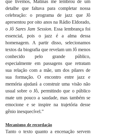
que tivemos, Matinas me lembrou de um 
detalhe que faltava para completar nossa 
celebração: o programa de jazz que Jô 
apresentou por oito anos na Rádio Eldorado, 
o 
Jô Sares Jam Session
. Essa lembrança foi 
essencial, pois o jazz é a alma dessa 
homenagem. A partir disso, selecionamos 
textos da biografia que revelam um Jô menos 
conhecido pelo grande público, 
especialmente em passagens que retratam 
sua relação com a mãe, um dos pilares de 
sua formação. O encontro entre jazz e 
memória ajudará a construir uma visão não 
usual sobre o Jô, permitindo que o público 
mate um pouco a saudade, mas também se 
emocione e se inspire na trajetória desse 
gênio inesquecível.”
Mecanismo de recordação
Tanto o texto quanto a encenação servem 