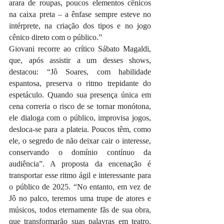
arara de roupas, poucos elementos cênicos 
na caixa preta – a ênfase sempre esteve no 
intérprete, na criação dos tipos e no jogo 
cênico direto com o público.”
Giovani recorre ao crítico Sábato Magaldi, 
que, após assistir a um desses shows, 
destacou: “Jô Soares, com habilidade 
espantosa, preserva o ritmo trepidante do 
espetáculo. Quando sua presença única em 
cena correria o risco de se tornar monótona, 
ele dialoga com o público, improvisa jogos, 
desloca-se para a plateia. Poucos têm, como 
ele, o segredo de não deixar cair o interesse, 
conservando o domínio contínuo da 
audiência”. A proposta da encenação é 
transportar esse ritmo ágil e interessante para 
o público de 2025. “No entanto, em vez de 
Jô no palco, teremos uma trupe de atores e 
músicos, todos eternamente fãs de sua obra, 
que transformarão suas palavras em teatro, 