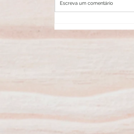
Escreva um comentário
Mitos e verdades sobre a luz azul