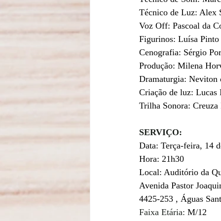
Técnico de Luz: Alex 
Voz Off: Pascoal da C
Figurinos: Luísa Pinto
Cenografia: Sérgio Por
Produção: Milena Horv
Dramaturgia: Neviton 
Criação de luz: Lucas
Trilha Sonora: Creuza 
SERVIÇO:
Data: Terça-feira, 14 d
Hora: 21h30
Local: Auditório da Q
Avenida Pastor Joaqu
4425-253 , Águas Sant
Faixa Etária: 
M/12 