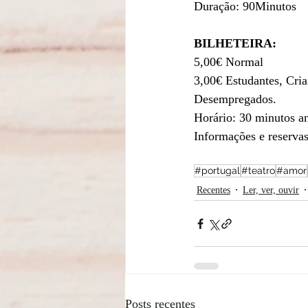
Duração: 90Minutos
BILHETEIRA: 
5,00€ Normal
3,00€ Estudantes, Cria
Desempregados.
Horário: 30 minutos an
Informações e reservas
#portugal
#teatro
#amor
Recentes
Ler, ver, ouvir
Posts recentes