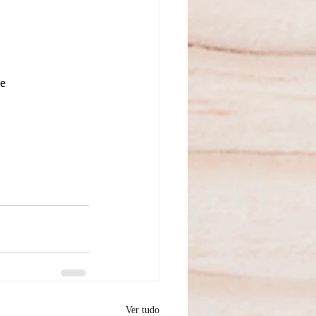
e 
Ver tudo