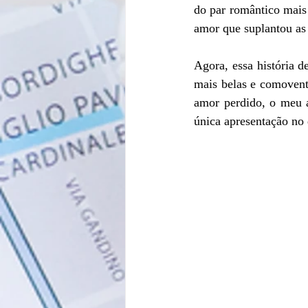
do par romântico mais 
amor que suplantou as 
Agora, essa história 
mais belas e comovente
amor perdido, o meu a
única apresentação no 