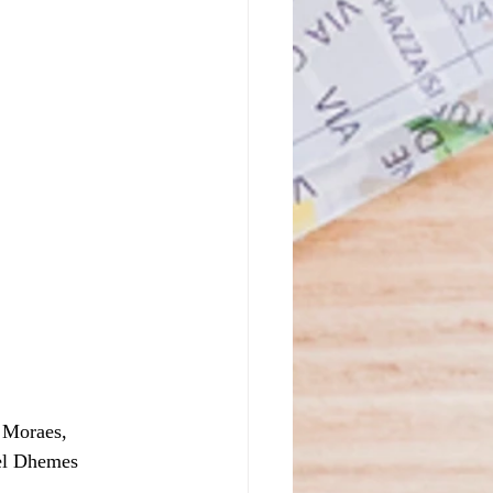
 Moraes, 
iel Dhemes