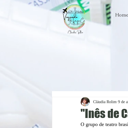
Hom
Cláudia Rolim
9 de a
"Inês de C
O grupo de teatro bras