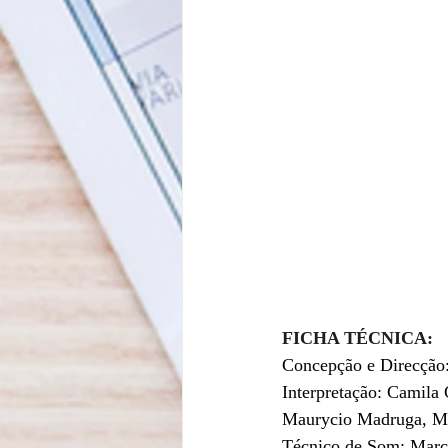
FICHA TÉCNICA:
Concepção e Direcção
Interpretação: Camila
Maurycio Madruga, Mir
Técnico de Som: Marc