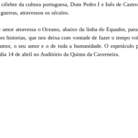
célebre da cultura portuguesa, Dom Pedro I e Inês de Castro.
guerras, atravessou os séculos. 
de amor atravessa o Oceano, abaixo da linha do Equador, para
s historias, que nos deixa com vontade de fazer o tempo volt
mor, o seu amor e o de toda a humanidade. O espetáculo p
dia 14 de abril no Auditório da Quinta da Caverneira.