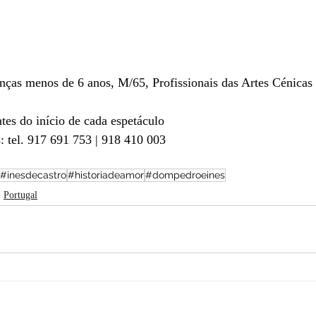
nças menos de 6 anos, M/65, Profissionais das Artes Cénicas 
tes do início de cada espetáculo
: tel. 917 691 753 | 918 410 003
#inesdecastro
#historiadeamor
#dompedroeines
Portugal