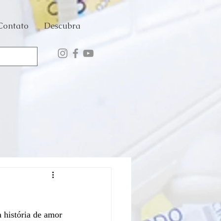
Contato
Descubra
 história de amor 