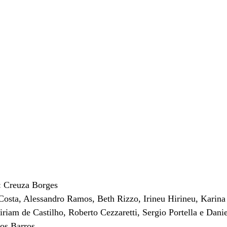
: Creuza Borges
 Costa, Alessandro Ramos, Beth Rizzo, Irineu Hirineu, Karina
iam de Castilho, Roberto Cezzaretti, Sergio Portella e Dan
os Barros