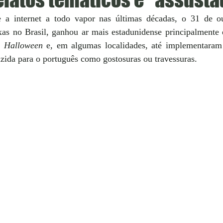
 a internet a todo vapor nas últimas décadas, o 31 de out
s no Brasil, ganhou ar mais estadunidense principalmente en
 
Halloween
uzida para o português como gostosuras ou travessuras.  