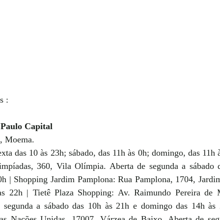
s :
Paulo Capital 
B, Moema. 
xta das 10 às 23h; sábado, das 11h às 0h; domingo, das 11h à
impíadas, 360, Vila Olímpia. Aberta de segunda a sábado d
h | Shopping Jardim Pamplona: Rua Pamplona, 1704, Jardim 
às 22h | Tietê Plaza Shopping: Av. Raimundo Pereira de M
de segunda a sábado das 10h às 21h e domingo das 14h às 
as Nações Unidas, 17007, Várzea de Baixo. Aberta de segu