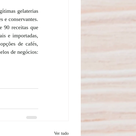
timas gelaterias 
s e conservantes. 
 90 receitas que 
is e importadas, 
opções de cafés, 
los de negócios: 
Ver tudo