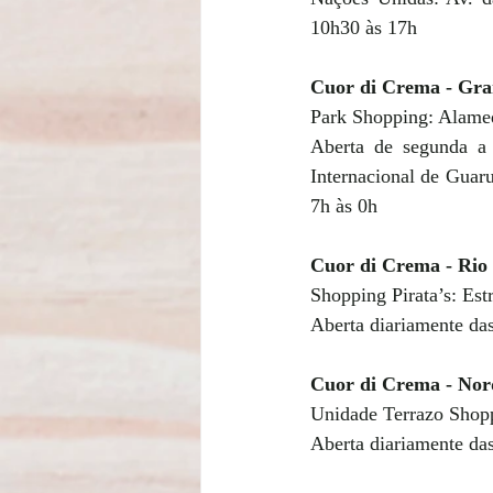
10h30 às 17h  
Cuor di Crema - Gra
Park Shopping: Alamed
Aberta de segunda a 
Internacional de Guaru
7h às 0h 
Cuor di Crema - Rio 
Shopping Pirata’s: Est
Aberta diariamente das
Cuor di Crema - Nor
Unidade Terrazo Shopp
Aberta diariamente das