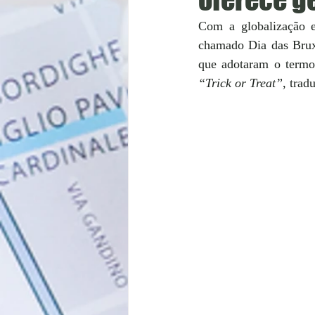
Com a globalização e
chamado Dia das Bruxa
que adotaram o termo
“Trick or Treat”
, trad