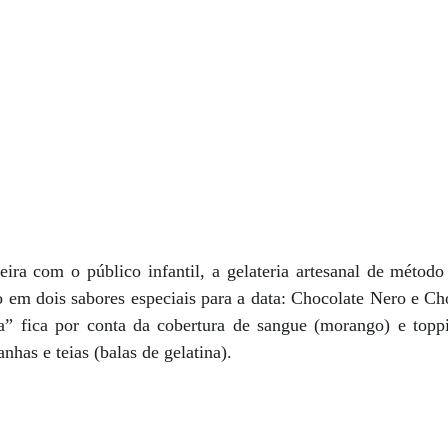
eira com o público infantil, a gelateria artesanal de método 
o em dois sabores especiais para a data: Chocolate Nero e Ch
a” fica por conta da cobertura de sangue (morango) e topp
nhas e teias (balas de gelatina).  