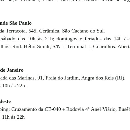
nde São Paulo 
a Terracota, 545, Cerâmica, São Caetano do Sul. 
sábado das 10h às 21h; domingos e feriados das 14h às 
lhos: Rod. Hélio Smidt, S/Nº - Terminal 1, Guarulhos. Aberta
de Janeiro 
rada das Marinas, 91, Praia do Jardim, Angra dos Reis (RJ). 
 10h às 22h.  
deste 
ing: Cruzamento da CE-040 e Rodovia 4º Anel Viário, Euséb
 11h às 22h 