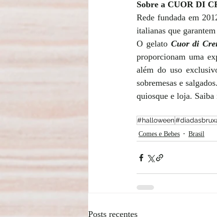
Sobre a CUOR DI 
Rede fundada em 2012 q
italianas que garantem
O gelato 
Cuor di Cr
proporcionam uma expe
além do uso exclusivo
sobremesas e salgados
quiosque e loja. Saiba
#halloween
#diadasbrux
Comes e Bebes
Brasil
Posts recentes