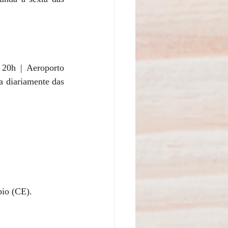
20h | Aeroporto 
 diariamente das 
io (CE). 