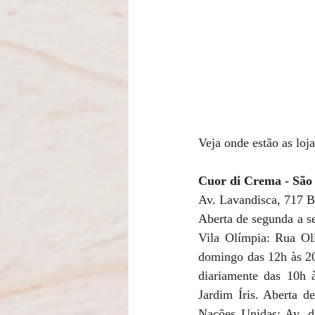
Veja onde estão as loja
Cuor di Crema - São 
Av. Lavandisca, 717 
Aberta de segunda a se
Vila Olímpia: Rua Ol
domingo das 12h às 20
diariamente das 10h 
Jardim Íris. Aberta 
Nações Unidas: Av. d