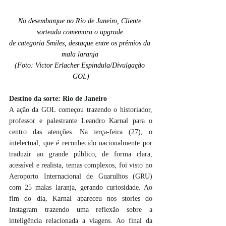
No desembarque no Rio de Janeiro, Cliente 
sorteada comemora o upgrade 
de categoria Smiles, destaque entre os prêmios da 
mala laranja 
(Foto: Victor Erlacher Espindula/Divulgação 
GOL)
Destino da sorte: Rio de Janeiro
A ação da GOL começou trazendo o historiador, 
professor e palestrante Leandro Karnal para o 
centro das atenções. Na terça-feira (27), o 
intelectual, que é reconhecido nacionalmente por 
traduzir ao grande público, de forma clara, 
acessível e realista, temas complexos, foi visto no 
Aeroporto Internacional de Guarulhos (GRU) 
com 25 malas laranja, gerando curiosidade. Ao 
fim do dia, Karnal apareceu nos stories do 
Instagram trazendo uma reflexão sobre a 
inteligência relacionada a viagens. Ao final da 