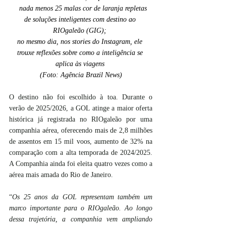
   nada menos 25 malas cor de laranja repletas 
de soluções inteligentes com destino ao 
RIOgaleão (GIG); 
no mesmo dia, nos stories do Instagram, ele 
trouxe reflexões sobre como a inteligência se 
aplica às viagens 
(Foto: Agência Brazil News)
O destino não foi escolhido à toa. Durante o 
verão de 2025/2026, a GOL atinge a maior oferta 
histórica já registrada no RIOgaleão por uma 
companhia aérea, oferecendo mais de 2,8 milhões 
de assentos em 15 mil voos, aumento de 32% na 
comparação com a alta temporada de 2024/2025. 
A Companhia ainda foi eleita quatro vezes como a 
aérea mais amada do Rio de Janeiro.
“
Os 25 anos da GOL representam também um 
marco importante para o RIOgaleão. Ao longo 
dessa trajetória, a companhia vem ampliando 