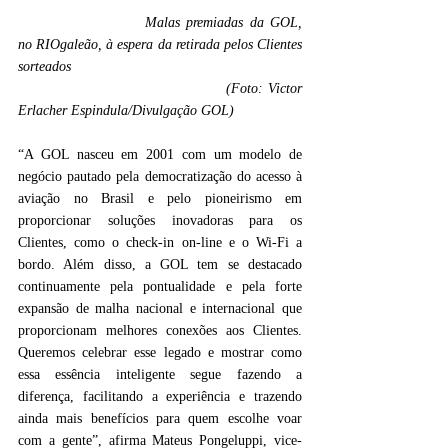
Malas premiadas da GOL, 
no RIOgaleão, à espera da retirada pelos Clientes 
sorteados 
					(Foto: Victor 
Erlacher Espindula/Divulgação GOL)
“A GOL nasceu em 2001 com um modelo de 
negócio pautado pela democratização do acesso à 
aviação no Brasil e pelo pioneirismo em 
proporcionar soluções inovadoras para os 
Clientes, como o check-in on-line e o Wi-Fi a 
bordo. Além disso, a GOL tem se destacado 
continuamente pela pontualidade e pela forte 
expansão de malha nacional e internacional que 
proporcionam melhores conexões aos Clientes. 
Queremos celebrar esse legado e mostrar como 
essa essência inteligente segue fazendo a 
diferença, facilitando a experiência e trazendo 
ainda mais benefícios para quem escolhe voar 
com a gente”, afirma Mateus Pongeluppi, vice-