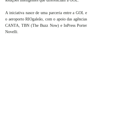
soluções inteligentes que diferenciam a GOL. 
A iniciativa nasce de uma parceria entre a GOL e 
o aeroporto RIOgaleão, com o apoio das agências 
CANTA, TBN (The Buzz Now) e InPress Porter 
Novelli.