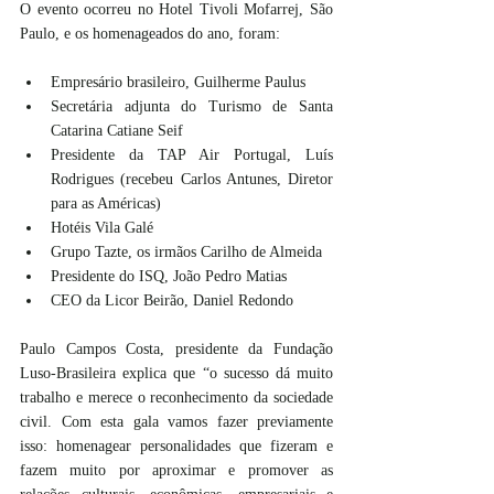
O evento ocorreu no Hotel Tivoli Mofarrej, São 
Paulo, e os homenageados do ano, foram:
Empresário brasileiro, Guilherme Paulus
Secretária adjunta do Turismo de Santa 
Catarina Catiane Seif
Presidente da TAP Air Portugal, Luís 
Rodrigues (recebeu Carlos Antunes, Diretor 
para as Américas)
Hotéis Vila Galé
Grupo Tazte, os irmãos Carilho de Almeida
Presidente do ISQ, João Pedro Matias
CEO da Licor Beirão, Daniel Redondo
Paulo Campos Costa, presidente da Fundação 
Luso-Brasileira explica que “o sucesso dá muito 
trabalho e merece o reconhecimento da sociedade 
civil. Com esta gala vamos fazer previamente 
isso: homenagear personalidades que fizeram e 
fazem muito por aproximar e promover as 