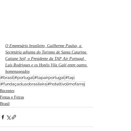
O Empresário brasileiro, Guilherme Paulus, a 
Secretária adjunta do Turismo de Santa Catarina 
Catiane Seif, o Presidente da TAP Air Portugal, 
Luís Rodrigues e os Hotéis Vila Galé entre outros 
homenageados
#brasil
#portugal
#tapairportugal
#tap
#fundaçaolusobrasileira
#hoteltivolimofarrej
Recentes
Festas e Feiras
Brasil