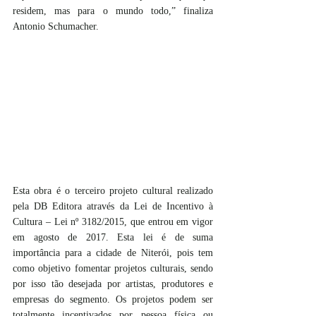
residem, mas para o mundo todo,” finaliza 
Antonio Schumacher. 
Esta obra é o terceiro projeto cultural realizado 
pela DB Editora através da Lei de Incentivo à 
Cultura – Lei nº 3182/2015, que entrou em vigor 
em agosto de 2017. Esta lei é de suma 
importância para a cidade de Niterói, pois tem 
como objetivo fomentar projetos culturais, sendo 
por isso tão desejada por artistas, produtores e 
empresas do segmento. Os projetos podem ser 
totalmente incentivados por pessoa física ou 