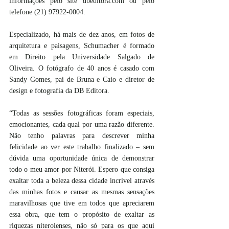
informações pelo site dbeditora.com ou pelo 
telefone (21) 97922-0004.
Especializado, há mais de dez anos, em fotos de 
arquitetura e paisagens, Schumacher é formado 
em Direito pela Universidade Salgado de 
Oliveira. O fotógrafo de 40 anos é casado com 
Sandy Gomes, pai de Bruna e Caio e diretor de 
design e fotografia da DB Editora.
“Todas as sessões fotográficas foram especiais, 
emocionantes, cada qual por uma razão diferente. 
Não tenho palavras para descrever minha 
felicidade ao ver este trabalho finalizado – sem 
dúvida uma oportunidade única de demonstrar 
todo o meu amor por Niterói. Espero que consiga 
exaltar toda a beleza dessa cidade incrível através 
das minhas fotos e causar as mesmas sensações 
maravilhosas que tive em todos que apreciarem 
essa obra, que tem o propósito de exaltar as 
riquezas niteroienses, não só para os que aqui 