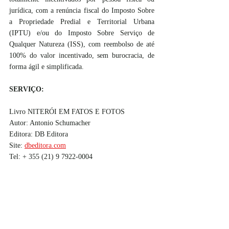
jurídica, com a renúncia fiscal do Imposto Sobre 
a Propriedade Predial e Territorial Urbana 
(IPTU) e/ou do Imposto Sobre Serviço de 
Qualquer Natureza (ISS), com reembolso de até 
100% do valor incentivado, sem burocracia, de 
forma ágil e simplificada. 
SERVIÇO:
Livro NITERÓI EM FATOS E FOTOS
Autor: Antonio Schumacher
Editora: DB Editora
Site: 
dbeditora.com
Tel: + 355 (21) 9 7922-0004 