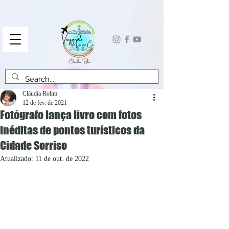
Cláudia Rolim
12 de fev. de 2021
Fotógrafo lança livro com fotos
inéditas de pontos turísticos da
Cidade Sorriso
Atualizado:
11 de out. de 2022