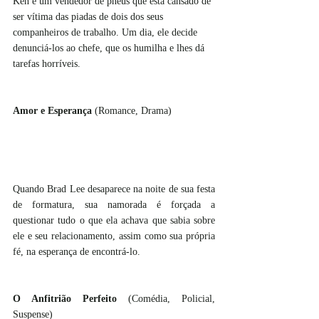
Ken é um vendedor de pneus que está cansado de 
ser vítima das piadas de dois dos seus 
companheiros de trabalho. Um dia, ele decide 
denunciá-los ao chefe, que os humilha e lhes dá 
tarefas horríveis.
Amor e Esperança 
(Romance, Drama)
Quando Brad Lee desaparece na noite de sua festa 
de formatura, sua namorada é forçada a 
questionar tudo o que ela achava que sabia sobre 
ele e seu relacionamento, assim como sua própria 
fé, na esperança de encontrá-lo. 
O Anfitrião Perfeito 
(Comédia, Policial, 
Suspense)