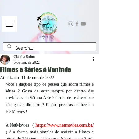
Cláudia Rolim
6 de mar. de 2022
Filmes e Séries à Vontade
Atualizado:
11 de out. de 2022
Você é daquele tipo de pessoa que adora filmes e 
séries ? Gosta de estar sempre por dentro das 
novidades da Sétima Arte ? Gosta de se divertir e 
não gastar dinheiro ? Então, precisas conhecer a 
NetMovies !
A NetMovies  (
https://www.netmovies.com.br/
) é a forma mais simples de assistir a filmes e 
séries de TV sem sair de casa. São mais de 3 mil 