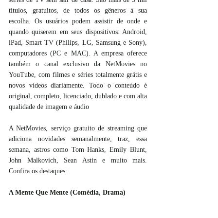
títulos, gratuitos, de todos os gêneros à sua 
escolha. Os usuários podem assistir de onde e 
quando quiserem em seus dispositivos: Android, 
iPad, Smart TV (Philips, LG, Samsung e Sony), 
computadores (PC e MAC). A empresa oferece 
também o canal exclusivo da NetMovies no 
YouTube, com filmes e séries totalmente grátis e 
novos vídeos diariamente. Todo o conteúdo é 
original, completo, licenciado, dublado e com alta 
qualidade de imagem e áudio 
A NetMovies, serviço gratuito de streaming que 
adiciona novidades semanalmente, traz, essa 
semana, astros como Tom Hanks, Emily Blunt, 
John Malkovich, Sean Astin e muito mais. 
Confira os destaques:
A Mente Que Mente (Comédia, Drama)