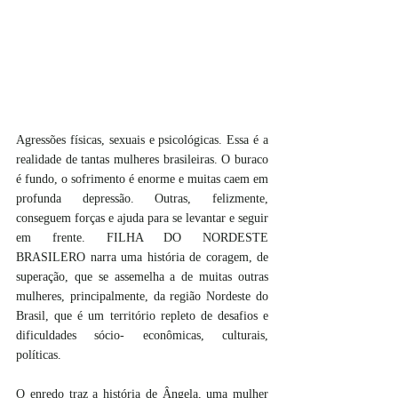
Agressões físicas, sexuais e psicológicas. Essa é a 
realidade de tantas mulheres brasileiras. O buraco 
é fundo, o sofrimento é enorme e muitas caem em 
profunda depressão. Outras, felizmente, 
conseguem forças e ajuda para se levantar e seguir 
em frente. FILHA DO NORDESTE 
BRASILERO narra uma história de coragem, de 
superação, que se assemelha a de muitas outras 
mulheres, principalmente, da região Nordeste do 
Brasil, que é um território repleto de desafios e 
dificuldades sócio- econômicas, culturais, 
políticas. 
O enredo traz a história de Ângela, uma mulher 