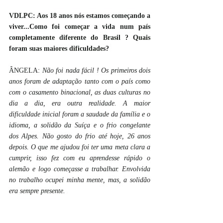
VDLPC: Aos 18 anos nós estamos começando a 
viver...Como foi começar a vida num país 
completamente diferente do Brasil ? Quais 
foram suas maiores dificuldades?
ÂNGELA: 
Não foi nada fácil ! Os primeiros dois 
anos foram de adaptação tanto com o país como 
com o casamento binacional, as duas culturas no 
dia a dia, era outra realidade. A maior 
dificuldade inicial foram a saudade da família e o 
idioma, a solidão da Suíça e o frio congelante 
dos Alpes. Não gosto do frio até hoje, 26 anos 
depois. O que me ajudou foi ter uma meta clara a 
cumprir, isso fez com eu aprendesse rápido o 
alemão e logo começasse a trabalhar. Envolvida 
no trabalho ocupei minha mente, mas, a solidão 
era sempre presente.