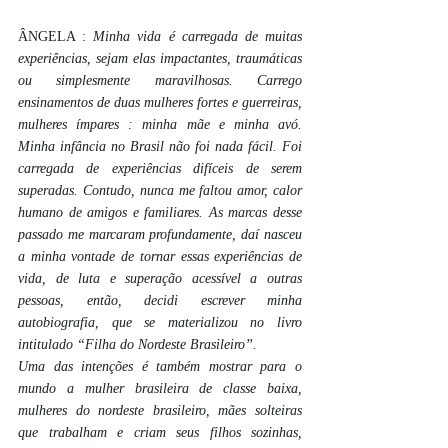
ÂNGELA : 
Minha vida é carregada de muitas 
experiências, sejam elas impactantes, traumáticas 
ou simplesmente maravilhosas. Carrego 
ensinamentos de duas mulheres fortes e guerreiras, 
mulheres ímpares : minha mãe e minha avó. 
Minha infância no Brasil não foi nada fácil. Foi 
carregada de experiências difíceis de serem 
superadas. Contudo, nunca me faltou amor, calor 
humano de amigos e familiares. As marcas desse 
passado me marcaram profundamente, daí nasceu 
a minha vontade de tornar essas experiências de 
vida, de luta e superação acessível a outras 
pessoas, então, decidi escrever minha 
autobiografia, que se materializou no livro 
intitulado “Filha do Nordeste Brasileiro”.
Uma das intenções é também mostrar para o 
mundo a mulher brasileira de classe baixa, 
mulheres do nordeste brasileiro, mães solteiras 
que trabalham e criam seus filhos sozinhas, 