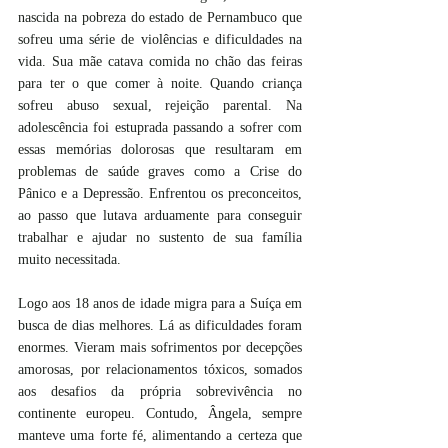
nascida na pobreza do estado de Pernambuco que 
sofreu uma série de violências e dificuldades na 
vida. Sua mãe catava comida no chão das feiras 
para ter o que comer à noite. Quando criança 
sofreu abuso sexual, rejeição parental. Na 
adolescência foi estuprada passando a sofrer com 
essas memórias dolorosas que resultaram em 
problemas de saúde graves como a Crise do 
Pânico e a Depressão. Enfrentou os preconceitos, 
ao passo que lutava arduamente para conseguir 
trabalhar e ajudar no sustento de sua família 
muito necessitada. 
Logo aos 18 anos de idade migra para a Suíça em 
busca de dias melhores. Lá as dificuldades foram 
enormes. Vieram mais sofrimentos por decepções 
amorosas, por relacionamentos tóxicos, somados 
aos desafios da própria sobrevivência no 
continente europeu. Contudo, Ângela, sempre 
manteve uma forte fé, alimentando a certeza que 