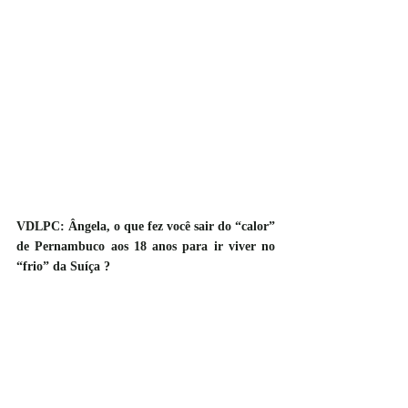
VDLPC: Ângela, o que fez você sair do “calor” 
de Pernambuco aos 18 anos para ir viver no  
“frio” da Suíça ?