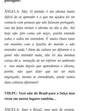
português?
ÂNGELA: 
Não. O alemão é um idioma muito 
difícil de se aprender e o que me ajudou foi ter 
contacto com pessoas que não falavam português, 
isso me fazia treinar o idioma no dia a dia. Até 
hoje não falo como um suíço, porém entendo 
todos e todos me entendem. É muito chato estar 
em reuniões com a família do marido e não 
entender nada ! Alem da cultura ser diferente e a 
gente não entender nada, não rir das mesmas 
coisas dá a  sensação de ser inferior no ambiente 
e  isso muda depois que aprendemos o idioma, 
porém, não quer dizer que vai ser mais 
engraçado, mesmo se entendendo, ainda somos 
duas culturas diferentes!
VDLPC: Você saiu do Brasil para a Suíça mas 
viveu em outros lugares também...
ÂNGELA: 
Amo o Brasil, meu país de origem, 