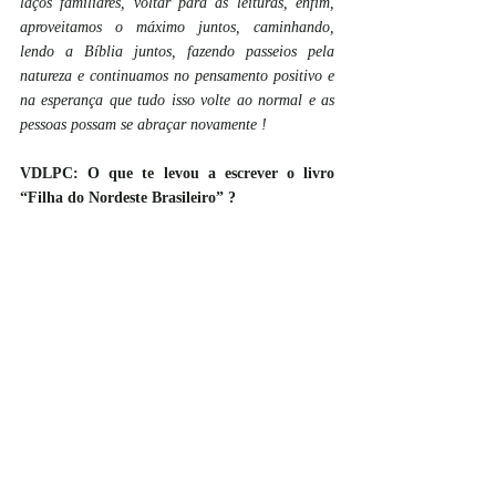
laços familiares, voltar para as leituras, enfim, 
aproveitamos o máximo juntos, caminhando, 
lendo a Bíblia juntos, fazendo passeios pela 
natureza e continuamos no pensamento positivo e 
na esperança que tudo isso volte ao normal e as 
pessoas possam se abraçar novamente !
VDLPC: O que te levou a escrever o livro 
“Filha do Nordeste Brasileiro” ?