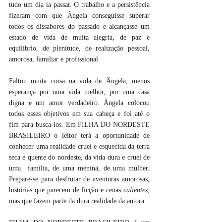
tudo um dia ia passar. O trabalho e a persistência 
fizeram com que Ângela conseguisse superar 
todos os dissabores do passado e alcançasse um 
estado de vida de muita alegria, de paz e 
equilíbrio, de plenitude, de realização pessoal, 
amorosa, familiar e profissional.
Faltou muita coisa na vida de Ângela, menos 
esperança por uma vida melhor, por uma casa 
digna e um amor verdadeiro. Ângela colocou 
todos esses objetivos em sua cabeça e foi até o 
fim para busca-los. Em FILHA DO NORDESTE 
BRASILEIRO o leitor terá a oportunidade de 
conhecer uma realidade cruel e esquecida da terra 
seca e quente do nordeste, da vida dura e cruel de 
uma  família, de uma menina, de uma mulher.  
Prepare-se para desfrutar de aventuras amorosas, 
histórias que parecem de ficção e cenas 
calientes
, 
mas que fazem parte da dura realidade da autora. 