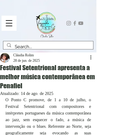
Cláudia Rolim
28 de jun. de 2025
Festival Setentrional apresenta a
melhor música contemporânea em
Penafiel
Atualizado:
14 de ago. de 2025
O Ponto C promove, de 1 a 10 de julho, o 
Festival Setentrional com compositores e 
intérpretes portugueses da música contemporânea 
ao jazz, sem esquecer o fado, a música de 
intervenção ou o blues. Referente ao Norte, seja 
geograficamente seja evocando as suas 