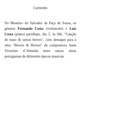
Carminho
No Mosteiro do Salvador de Paço de Sousa, os 
gémeos 
Fernando Costa 
(violoncelo) e 
Luís 
Costa 
(piano) partilham, dia 5, às 18h, “Canção 
de maio & outras breves”, com destaque para a 
obra “Breves & Breves” da compositora Anne 
Victorino d’Almeida entre outras obras 
portuguesas de diferentes épocas musicais.