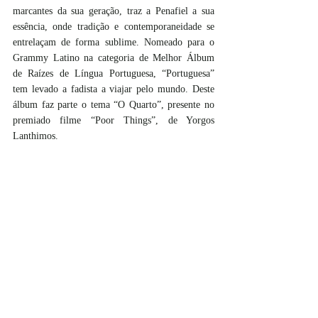
marcantes da sua geração, traz a Penafiel a sua 
essência, onde tradição e contemporaneidade se 
entrelaçam de forma sublime. Nomeado para o 
Grammy Latino na categoria de Melhor Álbum 
de Raízes de Língua Portuguesa, “Portuguesa” 
tem levado a fadista a viajar pelo mundo. Deste 
álbum faz parte o tema “O Quarto”, presente no 
premiado filme “Poor Things”, de Yorgos 
Lanthimos. 