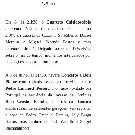
L-Blues
Dia 8, às 21h30, o 
Quarteto Caleidoscópio
apresenta “Vórtice (para o fim de um tempo 
2.0)”, da autoria de Catarina Sá Ribeiro, Daniel 
Moreira e Miguel Resende Bastos e com 
encenação de João Delgado Lourenço. Três visões 
sobre o fim do tempo, momentos intercalados por 
instalações sonoras e luminosas. 
A 9 de julho, às 21h30, haverá 
Concerto a Dois 
Pianos
 com o pianista e compositor vimaranense 
Pedro Emanuel Pereira
 e o russo (exilado em 
Portugal na sequência da invasão da Ucrânia) 
Rem Urasin
. Exímios pianistas da chamada 
escola russa, de diferentes gerações, vão revisitar 
a obra de Pedro Emanuel Pereira, Joly Braga 
Santos, mas também de Farit Yarullin e Sergei 
Rachmaninoff.