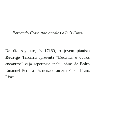
Fernando Costa (violoncelo) e Luís C
osta
No dia seguinte, às 17h30, o jovem pianista 
Rodrigo Teixeira
 apresenta “Decantar e outros 
encontros” cujo repertório inclui obras de Pedro 
Emanuel Pereira, Francisco Lucena Pais e Franz 
Liszt. 