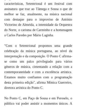
características, Setentrional é um festival com 
assinatura que traz ao Tâmega e Sousa o que de 
melhor se faz, atualmente, na música nacional 
com destaque para o improviso de António 
Victorino de Almeida, a intensidade da Orquestra 
do Norte, o carisma de Carminho e a homenagem 
a Carlos Paredes por Mário Laginha.
“Com o Setentrional propomos uma grande 
celebração da música portuguesa, ao nível da 
interpretação e da composição. O Ponto C afirma-
se como um palco privilegiado para vários 
géneros de música, cimentando a relação com a 
contemporaneidade e com a excelência artística. 
Estamos muito confiantes com a programação 
desta primeira edição”, afirma Mónica Guerreiro, 
diretora artística do Ponto C.
No Ponto C, em Paço de Sousa e em Peroselo, o 
público vai poder assistir a momentos únicos. A 