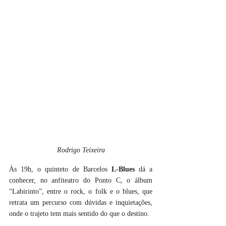
Rodrigo Teixeira
Às 19h, o quinteto de Barcelos 
L-Blues
 dá a 
conhecer, no anfiteatro do Ponto C, o álbum 
“Labirinto”, entre o rock, o folk e o blues, que 
retrata um percurso com dúvidas e inquietações, 
onde o trajeto tem mais sentido do que o destino.