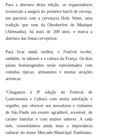
Para a abertura desta edição, os organizadores 
trouxeram a sangria do primeiro barril de cerveja, 
em parceria com a cervejaria Holy Water, uma 
tradição que vem da Oktoberfest de Munique 
(Alemanha), há mais de 200 anos, e marca a 
abertura das festas cervejeiras.
Para ficar ainda melhor, o Festival recebe, 
também, os sabores e a cultura da França. Os dois 
países homenageados serão representados com 
comidas típicas, artesanatos e muitas atrações 
artísticas. 
“Chegamos à 8ª edição do Festival de 
Gastronomia e Cultura com muita satisfação e 
orgulho, por oferecer aos moradores e visitantes 
de São Paulo um evento agradável, acessível, de 
caráter familiar e com muitos sabores. A cada 
mês, consolidamos ainda mais a importância 
cultural do nosso Mercado Municipal Paulistano, 