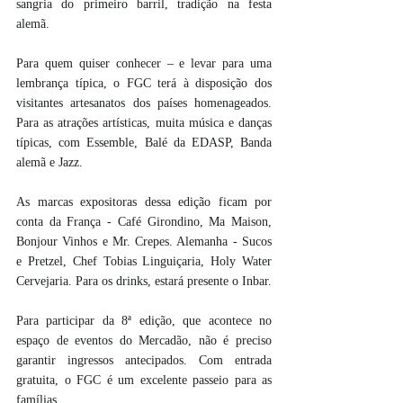
sangria do primeiro barril, tradição na festa 
alemã. 
Para quem quiser conhecer – e levar para uma 
lembrança típica, o FGC terá à disposição dos 
visitantes artesanatos dos países homenageados.  
Para as atrações artísticas, muita música e danças 
típicas, com Essemble, Balé da EDASP, Banda 
alemã e Jazz. 
As marcas expositoras dessa edição ficam por 
conta da França - Café Girondino, Ma Maison, 
Bonjour Vinhos e Mr. Crepes. Alemanha - Sucos 
e Pretzel, Chef Tobias Linguiçaria, Holy Water 
Cervejaria. Para os drinks, estará presente o Inbar. 
Para participar da 8ª edição, que acontece no 
espaço de eventos do Mercadão, não é preciso 
garantir ingressos antecipados. Com entrada 
gratuita, o FGC é um excelente passeio para as 
famílias.  