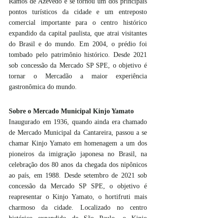
Ramos de Azevedo e se tornou um dos principais 
pontos turísticos da cidade e um entreposto 
comercial importante para o centro histórico 
expandido da capital paulista, que atrai visitantes 
do Brasil e do mundo. Em 2004, o prédio foi 
tombado pelo patrimônio histórico. Desde 2021 
sob concessão da Mercado SP SPE, o objetivo é 
tornar o Mercadão a maior experiência 
gastronômica do mundo.
Sobre o Mercado Municipal Kinjo Yamato
Inaugurado em 1936, quando ainda era chamado 
de Mercado Municipal da Cantareira, passou a se 
chamar Kinjo Yamato em homenagem a um dos 
pioneiros da imigração japonesa no Brasil, na 
celebração dos 80 anos da chegada dos nipônicos 
ao país, em 1988. Desde setembro de 2021 sob 
concessão da Mercado SP SPE, o objetivo é 
reapresentar o Kinjo Yamato, o hortifruti mais 
charmoso da cidade. Localizado no centro 