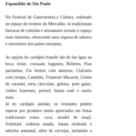
Expandido de São Paulo 
No Festival de Gastronomia e Cultura, realizado 
no espaço de eventos do Mercadão, as tradicionais 
barracas de comidas e artesanatos tornam o espaço 
mais intimista, oferecendo uma riqueza de sabores 
e souvenires dos países europeus. 
As opções do cardápio francês são de dar água na 
boca: éclair, croissant, baguetes, Rillettes, Flan 
parisiense, Far breton com ameixas, Clafoutis 
com cerejas, Cannelés, Financier Macaron, Crème 
de caramel, torta chocolate, geleias, petit gateu, 
vinhos franceses, pretzel, batata rosti e muito 
mais. 
Já no cardápio alemão, os visitantes podem 
esperar por produtos muito apreciados em festas 
tradicionais como: cuca, strudel de maçã, 
Schnitzel, codorna assada, batata recheada e 
salsicha artesanal, além de cervejas, incluindo a 