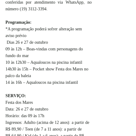
conferidas por atendimento via WhatsApp, no 
número (19) 3112-3394.
Programação:
*A programação poderá sofrer alteração sem 
aviso prévio
 Dias 26 e 27 de outubro
09 às 12h – Boas-vindas com personagens do 
fundo do mar
10 às 12h30 – Aqualoucos na piscina infantil
14h30 às 15h – Pocket show Festa dos Mares no 
palco da baleia
14 às 16h – Aqualoucos na piscina infantil
SERVIÇO:
Festa dos Mares
Data:
 26 e 27 de outubro
Horário:
 das 09 às 17h
Ingressos:
 Adulto (acima de 12 anos): a partir de 
R$ 89,90 / Teen (de 7 a 11 anos): a partir de 
R$ 64,90 / Kid (de 1 a 6 anos): a partir de R$ 