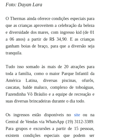
Foto: Dayan Lara
O Thermas ainda oferece condições especiais para 
que as crianças aproveitem a celebração da beleza 
e diversidade dos mares, com ingresso kid (de 01 
a 06 anos) a partir de R$ 34,90. E as crianças 
ganham boias de braço, para que a diversão seja 
tranquila.
Tudo isso somado às
 mais de 20 atrações para 
toda a família, como o maior Parque Infantil da 
América Latina, diversas piscinas, ofurôs, 
cascatas, balde maluco, complexo de toboáguas, 
Fazendinha Vô Bráulio e a equipe de recreação e 
suas diversas brincadeiras durante o dia todo.
Os ingressos estão disponíveis no 
site
 ou na 
Central de Vendas via WhatsApp (19) 3112-3389. 
Para grupos e excursões a partir de 15 pessoas, 
existem condições especiais que podem ser 