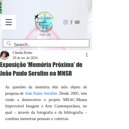
Cláudia Rolim
29 de set. de 2024
Exposição ‘Memória Próxima’ de
João Paulo Serafim no MNSR
As questões da memória têm sido objeto de 
pesquisa de 
João Paulo Serafim
. Desde 2005, tem 
vindo a desenvolver o projeto MIIAC-Museu 
Improvável Imagem e Arte Contemporânea, no 
qual – através da fotografia e da bibliografia – 
combina memórias pessoais e coletivas.