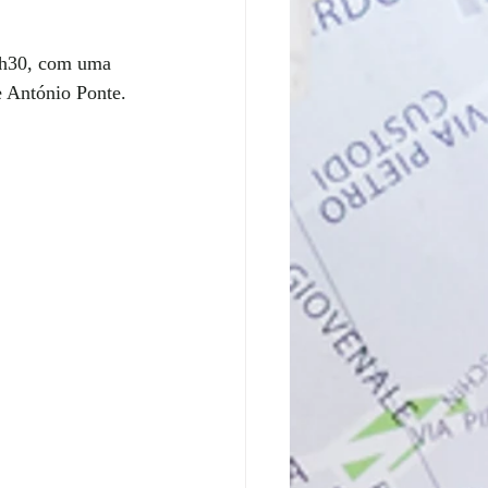
8h30, com uma 
e António Ponte.