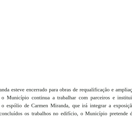
a esteve encerrado para obras de requalificação e ampliaç
 Município continua a trabalhar com parceiros e institui
ir o espólio de Carmen Miranda, que irá integrar a exposiç
concluídos os trabalhos no edifício, o Município pretende de