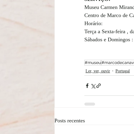
Museu Carmen Miran
Centro de Marco de Ca
Horário: 
Terça a Sexta-feira , 
Sábados e Domingos :
#museu
#marcodecanav
Ler, ver, ouvir
Portugal
Posts recentes