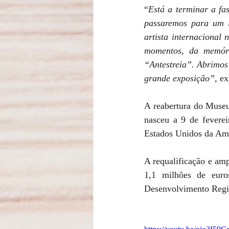
“
Está a terminar a fa
passaremos para um l
artista internacional
momentos, da memóri
“Antestreia”. Abrimos
grande exposição”
, e
A reabertura do Museu
nasceu a 9 de fevere
Estados Unidos da Am
A requalificação e am
1,1 milhões de euro
Desenvolvimento Regi