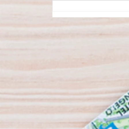
Agosto no Museu do Carro
Eléctrico tem atividades
variadas