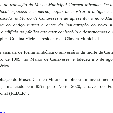
se de transição do Museu Municipal Carmen Miranda. De um
ocal espaçoso e moderno, capaz de mostrar a antigas e n
 nascida no Marco de Canaveses e de apresentar o novo Marc
a do antigo museu e antes da inauguração do novo sur
 o edifício ao público que quer conhecê-lo e desvendamos o 
xplica Cristina Vieira, Presidente da Câmara Municipal.
 assinala de forma simbólica o aniversário da morte de Car
iro de 1909, no Marco de Canaveses, e faleceu a 5 de agos
érica.
pliação do Museu Carmen Miranda implicou um investimento
s, financiado em 85% pelo Norte 2020, através do Fu
onal (FEDER) .