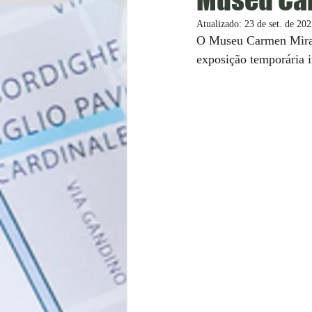
Atualizado:
23 de set. de 20
O Museu Carmen Mirand
exposição temporária i