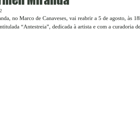
22
a, no Marco de Canaveses, vai reabrir a 5 de agosto, às 1
ntitulada “Antestreia”, dedicada à artista e com a curadoria d