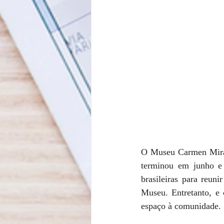
O Museu Carmen Mirand
terminou em junho e o
brasileiras para reun
Museu. Entretanto, e 
espaço à comunidade.