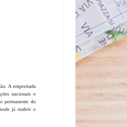
ão. A empreitada 
ções nacionais e 
ão permanente do 
sde já reabrir o 