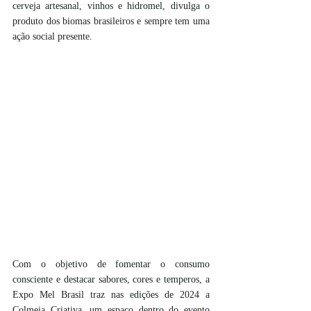
cerveja artesanal, vinhos e hidromel, divulga o 
produto dos biomas brasileiros e sempre tem uma 
ação social presente. 
Com o objetivo de fomentar o consumo 
consciente e destacar sabores, cores e temperos, a 
Expo Mel Brasil traz nas edições de 2024 a 
Colmeia Criativa, um espaço dentro do evento 