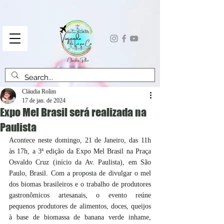
Cláudia Rolim
17 de jan. de 2024
Expo Mel Brasil será realizada na
Paulista
Acontece neste domingo, 21 de Janeiro, das 11h 
às 17h, a 3ª edição da Expo Mel Brasil na Praça 
Osvaldo Cruz (início da Av. Paulista), em São 
Paulo, Brasil. Com a proposta de divulgar o mel 
dos biomas brasileiros e o trabalho de produtores 
gastronômicos artesanais, o evento reúne 
pequenos produtores de alimentos, doces, queijos 
à base de biomassa de banana verde inhame, 