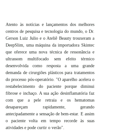
Atento às notícias e lançamentos dos melhores 
centros de pesquisa e tecnologia do mundo, o Dr. 
Gerson Luiz Julio e o Ateliê Beauty trouxeram a 
DeepSlim, uma máquina da importadora Skintec 
que oferece uma nova técnica de ressonância e 
ultrassom multifocado sem efeito térmico 
desenvolvida como resposta a uma grande 
demanda de cirurgiões plásticos para tratamentos 
do processo pós-operatório. "O aparelho acelera o 
restabelecimento do paciente porque diminui 
fibrose e inchaço. A sua ação desinflamatória faz 
com que a pele retraia e os hematomas 
desapareçam rapidamente, gerando 
antecipadamente a sensação de bem-estar. E assim 
o paciente volta em tempo recorde às suas 
atividades e pode curtir o verão".