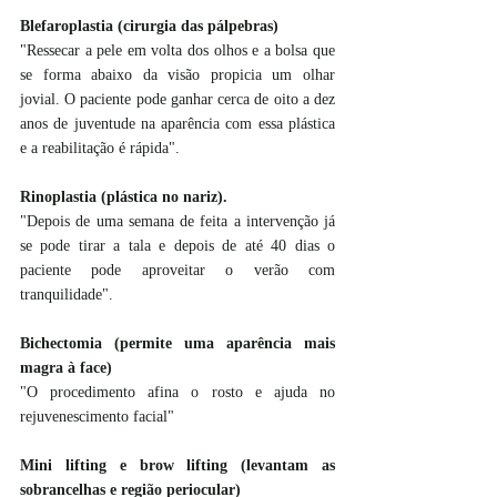
Blefaroplastia (cirurgia das pálpebras)
"Ressecar a pele em volta dos olhos e a bolsa que 
se forma abaixo da visão propicia um olhar 
jovial. O paciente pode ganhar cerca de oito a dez 
anos de juventude na aparência com essa plástica 
e a reabilitação é rápida".
Rinoplastia (plástica no nariz). 
"Depois de uma semana de feita a intervenção já 
se pode tirar a tala e depois de até 40 dias o 
paciente pode aproveitar o verão com 
tranquilidade".
Bichectomia (permite uma aparência mais 
magra à face)
"O procedimento afina o rosto e ajuda no 
rejuvenescimento facial"
Mini lifting e brow lifting (levantam as 
sobrancelhas e região periocular)