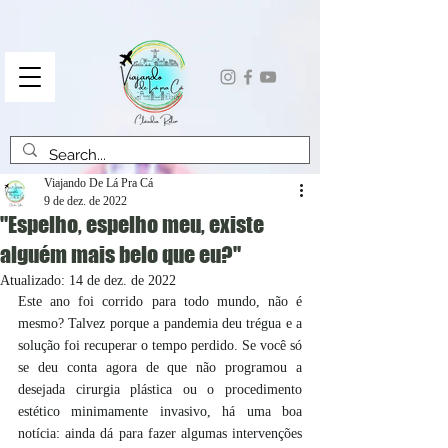
Viajando De Lá Pra Cá
9 de dez. de 2022
"Espelho, espelho meu, existe
alguém mais belo que eu?"
Atualizado:
14 de dez. de 2022
Este ano foi corrido para todo mundo, não é 
mesmo? Talvez porque a pandemia deu trégua e a 
solução foi recuperar o tempo perdido. Se você só 
se deu conta agora de que não programou a 
desejada cirurgia plástica ou o procedimento 
estético minimamente invasivo, há uma boa 
notícia: ainda dá para fazer algumas intervenções 