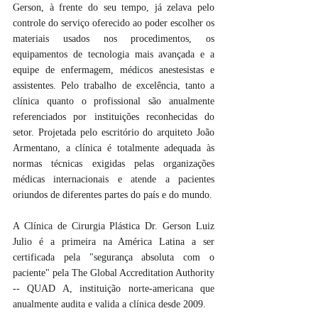
Gerson, à frente do seu tempo, já zelava pelo 
controle do serviço oferecido ao poder escolher os 
materiais usados nos procedimentos, os 
equipamentos de tecnologia mais avançada e a 
equipe de enfermagem, médicos anestesistas e 
assistentes. Pelo trabalho de excelência, tanto a 
clínica quanto o profissional são anualmente 
referenciados por instituições reconhecidas do 
setor. Projetada pelo escritório do arquiteto João 
Armentano, a clínica é totalmente adequada às 
normas técnicas exigidas pelas organizações 
médicas internacionais e atende a pacientes 
oriundos de diferentes partes do país e do mundo.
A Clínica de Cirurgia Plástica Dr. Gerson Luiz 
Julio é a primeira na América Latina a ser 
certificada pela "segurança absoluta com o 
paciente" pela The Global Accreditation Authority 
-- QUAD A, instituição norte-americana que 
anualmente audita e valida a clínica desde 2009.