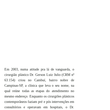
Em 2003, numa atitude pra lá de vanguarda, o 
cirurgião plástico Dr. Gerson Luiz Julio (CRM nº 
63.154) criou no Cambuí, bairro nobre de 
Campinas-SP, a clínica que leva o seu nome, na 
qual reúne todas as etapas do atendimento no 
mesmo endereço. Enquanto os cirurgiões plásticos 
contemporâneos faziam pré e pós intervenções em 
consultórios e operavam em hospitais, o Dr. 