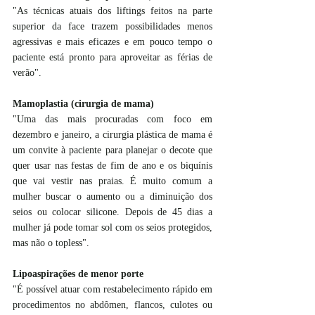
"As técnicas atuais dos liftings feitos na parte 
superior da face trazem possibilidades menos 
agressivas e mais eficazes e em pouco tempo o 
paciente está pronto para aproveitar as férias de 
verão".
Mamoplastia (cirurgia de mama)
"Uma das mais procuradas com foco em 
dezembro e janeiro, a cirurgia plástica de mama é 
um convite à paciente para planejar o decote que 
quer usar nas festas de fim de ano e os biquínis 
que vai vestir nas praias. É muito comum a 
mulher buscar o aumento ou a diminuição dos 
seios ou colocar silicone. Depois de 45 dias a 
mulher já pode tomar sol com os seios protegidos, 
mas não o topless".
Lipoaspirações de menor porte
"É possível atuar com restabelecimento rápido em 
procedimentos no abdômen, flancos, culotes ou 