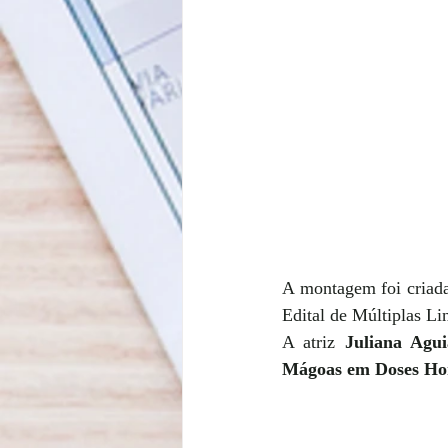
A montagem foi criada
Edital de Múltiplas Li
A atriz 
Juliana Agui
Mágoas em Doses Ho