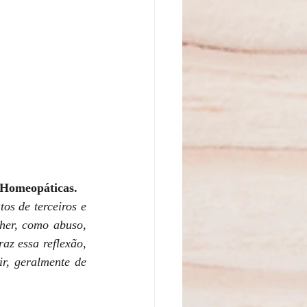
 Homeopáticas.
os de terceiros e 
her, como abuso, 
z essa reflexão, 
r, geralmente de 