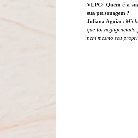
VLPC: Quem é a sua p
sua personagem ?
Juliana Aguiar: 
Minha
que foi negligenciada 
nem mesmo seu próprio