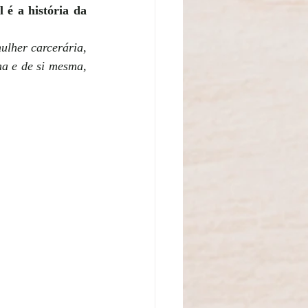
é a história da 
lher carcerária, 
a e de si mesma, 