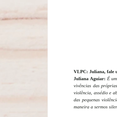
VLPC: Juliana, fale
Juliana Aguiar:
É um 
vivências das própria
violência, assédio e 
das pequenas violênci
maneira a sermos sile