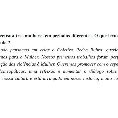
etrata três mulheres em períodos diferentes. O que levo
ulo ?
ndo pensamos em criar o Coletivo Pedra Rubra, queríam
ntes para a Mulher. Nossos primeiros trabalhos foram per
ação das violências à Mulher. Queremos promover com o espe
eopáticas, uma reflexão e aumentar o diálogo sobre 
nossa cultura e está arraigado em nossa história, muita coi