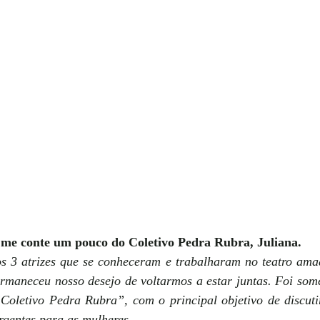
me conte um pouco do Coletivo Pedra Rubra, Juliana.
s 3 atrizes que se conheceram e trabalharam no teatro ama
rmaneceu nosso desejo de voltarmos a estar juntas. Foi som
Coletivo Pedra Rubra”, com o principal objetivo de discutir,
rgentes para as mulheres. 