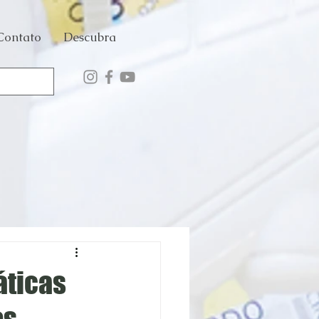
Contato
Descubra
ticas
os