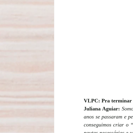
VLPC: Pra terminar 
Juliana Aguiar:
Somo
anos se passaram e pe
conseguimos criar o “
pautas necessárias e u