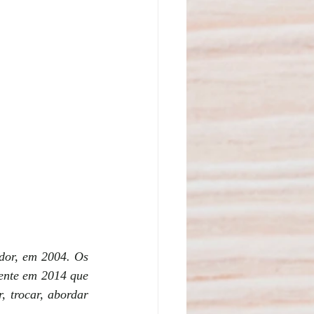
dor, em 2004. Os 
ente em 2014 que 
 trocar, abordar 