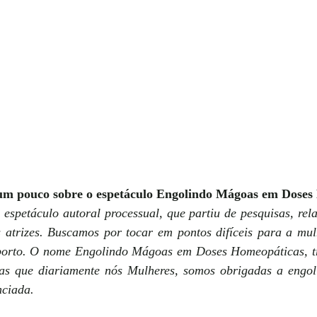
 um pouco sobre o espetáculo Engolindo Mágoas em Doses
espetáculo autoral processual, que partiu de pesquisas, relat
s atrizes. Buscamos por tocar em pontos difíceis para a mul
aborto. O nome Engolindo Mágoas em Doses Homeopáticas, tra
as que diariamente nós Mulheres, somos obrigadas a engoli
nciada.