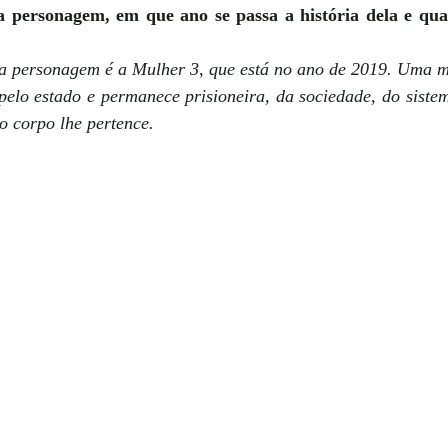
ersonagem, em que ano se passa a história dela e qual 
 personagem é a Mulher 3, que está no ano de 2019. Uma mu
pelo estado e permanece prisioneira, da sociedade, do sistem
 corpo lhe pertence.