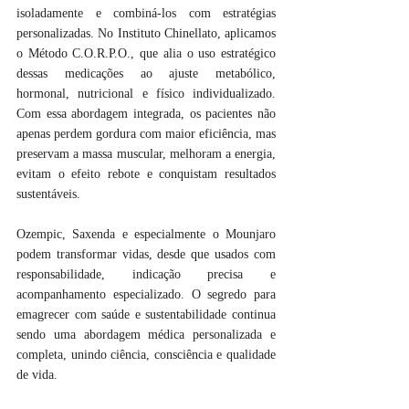
isoladamente e combiná-los com estratégias 
personalizadas. No Instituto Chinellato, aplicamos 
o Método C.O.R.P.O., que alia o uso estratégico 
dessas medicações ao ajuste metabólico, 
hormonal, nutricional e físico individualizado. 
Com essa abordagem integrada, os pacientes não 
apenas perdem gordura com maior eficiência, mas 
preservam a massa muscular, melhoram a energia, 
evitam o efeito rebote e conquistam resultados 
sustentáveis. 
Ozempic, Saxenda e especialmente o Mounjaro 
podem transformar vidas, desde que usados com 
responsabilidade, indicação precisa e 
acompanhamento especializado. O segredo para 
emagrecer com saúde e sustentabilidade continua 
sendo uma abordagem médica personalizada e 
completa, unindo ciência, consciência e qualidade 
de vida. 