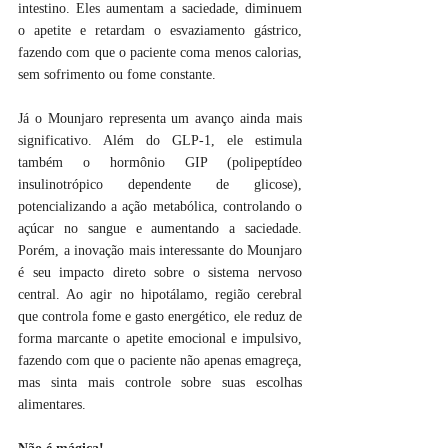
intestino. Eles aumentam a saciedade, diminuem 
o apetite e retardam o esvaziamento gástrico, 
fazendo com que o paciente coma menos calorias, 
sem sofrimento ou fome constante. 
Já o Mounjaro representa um avanço ainda mais 
significativo. Além do GLP-1, ele estimula 
também o hormônio GIP (polipeptídeo 
insulinotrópico dependente de glicose), 
potencializando a ação metabólica, controlando o 
açúcar no sangue e aumentando a saciedade. 
Porém, a inovação mais interessante do Mounjaro 
é seu impacto direto sobre o sistema nervoso 
central. Ao agir no hipotálamo, região cerebral 
que controla fome e gasto energético, ele reduz de 
forma marcante o apetite emocional e impulsivo, 
fazendo com que o paciente não apenas emagreça, 
mas sinta mais controle sobre suas escolhas 
alimentares. 