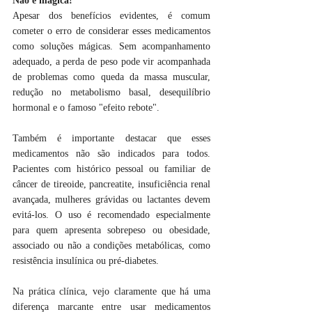
Não é mágica!
Apesar dos benefícios evidentes, é comum 
cometer o erro de considerar esses medicamentos 
como soluções mágicas. Sem acompanhamento 
adequado, a perda de peso pode vir acompanhada 
de problemas como queda da massa muscular, 
redução no metabolismo basal, desequilíbrio 
hormonal e o famoso "efeito rebote". 
Também é importante destacar que esses 
medicamentos não são indicados para todos. 
Pacientes com histórico pessoal ou familiar de 
câncer de tireoide, pancreatite, insuficiência renal 
avançada, mulheres grávidas ou lactantes devem 
evitá-los. O uso é recomendado especialmente 
para quem apresenta sobrepeso ou obesidade, 
associado ou não a condições metabólicas, como 
resistência insulínica ou pré-diabetes. 
Na prática clínica, vejo claramente que há uma 
diferença marcante entre usar medicamentos 