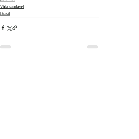
Vida saudável
Brasil
Posts recentes
Ver tudo