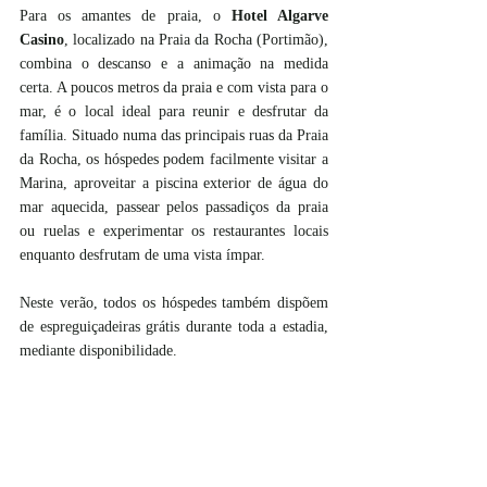
Para os amantes de praia, o 
Hotel Algarve 
Casino
, localizado na Praia da Rocha (Portimão), 
combina o descanso e a animação na medida 
certa. A poucos metros da praia e com vista para o 
mar, é o local ideal para reunir e desfrutar da 
família. Situado numa das principais ruas da Praia 
da Rocha, os hóspedes podem facilmente visitar a 
Marina, aproveitar a piscina exterior de água do 
mar aquecida, passear pelos passadiços da praia 
ou ruelas e experimentar os restaurantes locais 
enquanto desfrutam de uma vista ímpar.
Neste verão, todos os hóspedes também dispõem 
de espreguiçadeiras grátis durante toda a estadia, 
mediante disponibilidade.