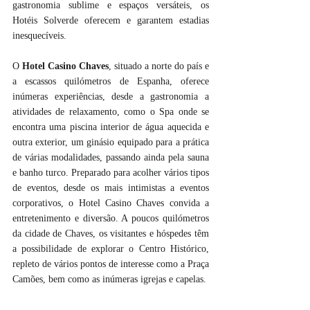
gastronomia sublime e espaços versáteis, os 
Hotéis Solverde oferecem e garantem estadias 
inesquecíveis.
O 
Hotel Casino Chaves
, situado a norte do país e 
a escassos quilómetros de Espanha, oferece 
inúmeras experiências, desde a gastronomia a 
atividades de relaxamento, como o Spa onde se 
encontra uma piscina interior de água aquecida e 
outra exterior, um ginásio equipado para a prática 
de várias modalidades, passando ainda pela sauna 
e banho turco. Preparado para acolher vários tipos 
de eventos, desde os mais intimistas a eventos 
corporativos, o Hotel Casino Chaves convida a 
entretenimento e diversão. A poucos quilómetros 
da cidade de Chaves, os visitantes e hóspedes têm 
a possibilidade de explorar o Centro Histórico, 
repleto de vários pontos de interesse como a Praça 
Camões, bem como as inúmeras igrejas e capelas. 