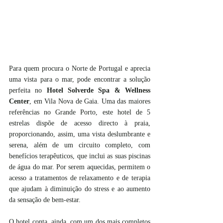
Para quem procura o Norte de Portugal e aprecia 
uma vista para o mar, pode encontrar a solução 
perfeita no 
Hotel Solverde Spa & Wellness 
Center
, em Vila Nova de Gaia. Uma das maiores 
referências no Grande Porto, este hotel de 5 
estrelas dispõe de acesso directo à praia, 
proporcionando, assim, uma vista deslumbrante e 
serena, além de um circuito completo, com 
benefícios terapêuticos, que inclui as suas piscinas 
de água do mar. Por serem aquecidas, permitem o 
acesso a tratamentos de relaxamento e de terapia 
que ajudam à diminuição do stress e ao aumento 
da sensação de bem-estar. 
O hotel conta, ainda, com um dos mais completos 