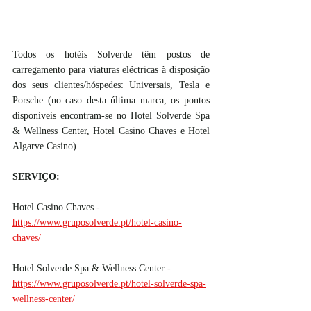
Todos os hotéis Solverde têm postos de 
carregamento para viaturas eléctricas à disposição 
dos seus clientes/hóspedes: Universais, Tesla e 
Porsche (no caso desta última marca, os pontos 
disponíveis encontram-se no Hotel Solverde Spa 
& Wellness Center, Hotel Casino Chaves e Hotel 
Algarve Casino).
SERVIÇO:
Hotel Casino Chaves -  
https://www.gruposolverde.pt/hotel-casino-
chaves/
Hotel Solverde Spa & Wellness Center - 
https://www.gruposolverde.pt/hotel-solverde-spa-
wellness-center/