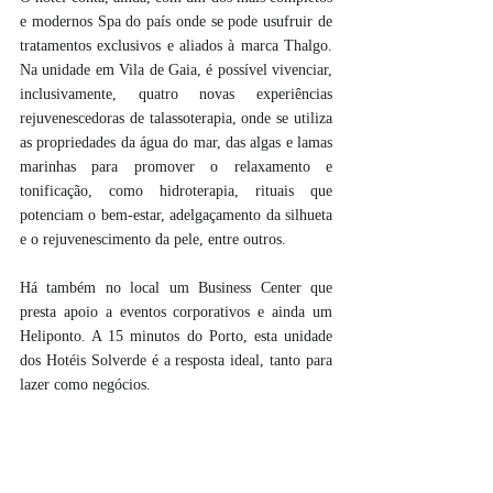
e modernos Spa do país onde se pode usufruir de 
tratamentos exclusivos e aliados à marca Thalgo. 
Na unidade em Vila de Gaia, é possível vivenciar, 
inclusivamente, quatro novas experiências 
rejuvenescedoras de talassoterapia, onde se utiliza 
as propriedades da água do mar, das algas e lamas 
marinhas para promover o relaxamento e 
tonificação, como hidroterapia, rituais que 
potenciam o bem-estar, adelgaçamento da silhueta 
e o rejuvenescimento da pele, entre outros.
Há também no local um Business Center que 
presta apoio a eventos corporativos e ainda um 
Heliponto. A 15 minutos do Porto, esta unidade 
dos Hotéis Solverde é a resposta ideal, tanto para 
lazer como negócios.