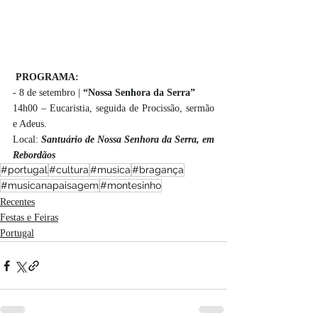
PROGRAMA:
- 8 de setembro | 
“Nossa Senhora da Serra”
14h00 – Eucaristia, seguida de Procissão, sermão 
e Adeus.
Local: 
Santuário de Nossa Senhora da Serra, em 
Rebordãos
#portugal
#cultura
#musica
#bragança
#musicanapaisagem
#montesinho
Recentes
Festas e Feiras
Portugal