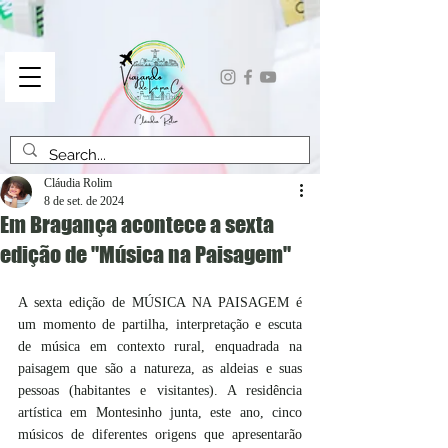
Cláudia Rolim
8 de set. de 2024
Em Bragança acontece a sexta
edição de "Música na Paisagem"
A sexta edição de MÚSICA NA PAISAGEM é 
um momento de partilha, interpretação e escuta 
de música em contexto rural, enquadrada na 
paisagem que são a natureza, as aldeias e suas 
pessoas (habitantes e visitantes). A residência 
artística em Montesinho junta, este ano, cinco 
músicos de diferentes origens que apresentarão 