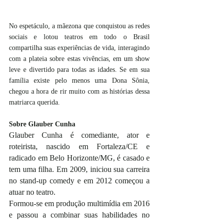
No espetáculo, a mãezona que conquistou as redes 
sociais e lotou teatros em todo o Brasil 
compartilha suas experiências de vida, interagindo 
com a plateia sobre estas vivências, em um show 
leve e divertido para todas as idades. Se em sua 
família existe pelo menos uma Dona Sônia, 
chegou a hora de rir muito com as histórias dessa 
matriarca querida.
Sobre Glauber Cunha
Glauber Cunha é comediante, ator e 
roteirista, nascido em Fortaleza/CE e 
radicado em Belo Horizonte/MG, é casado e 
tem uma filha. Em 2009, iniciou sua carreira 
no stand-up comedy e em 2012 começou a 
atuar no teatro.
Formou-se em produção multimídia em 2016 
e passou a combinar suas habilidades no 