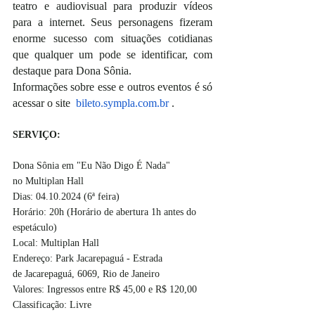
teatro e audiovisual para produzir vídeos 
para a internet. Seus personagens fizeram 
enorme sucesso com situações cotidianas 
que qualquer um pode se identificar, com 
destaque para Dona Sônia.
Informações sobre esse e outros eventos é só 
acessar o site  
bileto.sympla.com.br
 .
SERVIÇO: 
Dona Sônia em "Eu Não Digo É Nada" 
no Multiplan Hall
Dias: 04.10.2024 (6ª feira)
Horário: 20h (Horário de abertura 1h antes do 
espetáculo) 
Local: Multiplan Hall 
Endereço: Park Jacarepaguá - Estrada 
de Jacarepaguá, 6069, Rio de Janeiro 
Valores: Ingressos entre R$ 45,00 e R$ 120,00
Classificação: Livre 