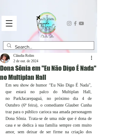
Cláudia Rolim
2 de out. de 2024
Dona Sônia em "Eu Não Digo É Nada"
no Multiplan Hall
Em seu show de humor “Eu Não Digo É Nada”, 
que estará no palco do Multiplan Hall, 
no ParkJacarepaguá, no próximo dia 4 de 
Outubro (6ª feira), o comediante Glauber Cunha 
traz para o público carioca sua amada personagem 
Dona Sônia. Trata-se de uma mãe que é dona de 
casa e se dedica à sua família sempre com muito 
amor, sem deixar de ser firme na criação dos 