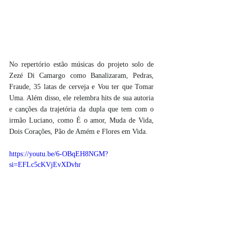
No repertório estão músicas do projeto solo de 
Zezé Di Camargo como Banalizaram, Pedras, 
Fraude, 35 latas de cerveja e Vou ter que Tomar 
Uma. Além disso, ele relembra hits de sua autoria 
e canções da trajetória da dupla que tem com o 
irmão Luciano, como É o amor, Muda de Vida, 
Dois Corações, Pão de Amém e Flores em Vida.
https://youtu.be/6-OBqEH8NGM?
si=EFLc5cKVjEvXDvhr