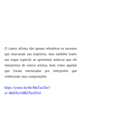
O cantor afirma não apenas relembrar os sucessos 
que marcaram sua trajetória, mas também trazer 
um toque especial ao apresentar músicas que ele 
interpretou de outros artistas, bem como aquelas 
que foram eternizadas por intérpretes que 
celebraram suas composições.
https://youtu.be/fkvMuTaxXlo?
si=46dJXcO4BZNyd3Ud