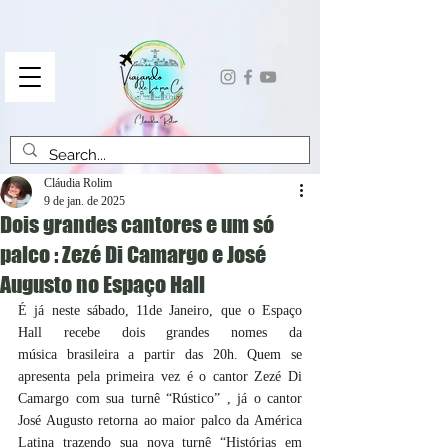
Cláudia Rolim
9 de jan. de 2025
Dois grandes cantores e um só
palco : Zezé Di Camargo e José
Augusto no Espaço Hall
É já neste sábado, 11de Janeiro, que o Espaço 
Hall recebe dois grandes nomes da 
música brasileira a partir das 20h. Quem se 
apresenta pela primeira vez é o cantor Zezé Di 
Camargo com sua turnê “Rústico” , já o cantor 
José Augusto retorna ao maior palco da América 
Latina trazendo sua nova turnê “Histórias em 