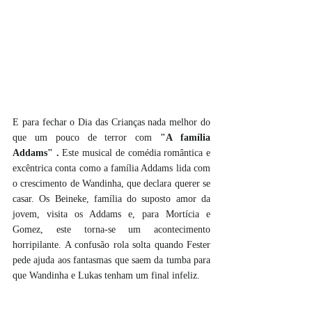
E para fechar o Dia das Crianças nada melhor do 
que um pouco de terror com 
"A família 
Addams" . 
Este musical de comédia romântica e 
excêntrica conta como a família Addams lida com 
o crescimento de Wandinha, que declara querer se 
casar. Os Beineke, família do suposto amor da 
jovem, visita os Addams e, para Mortícia e 
Gomez, este torna-se um acontecimento 
horripilante. A confusão rola solta quando Fester 
pede ajuda aos fantasmas que saem da tumba para 
que Wandinha e Lukas tenham um final infeliz.