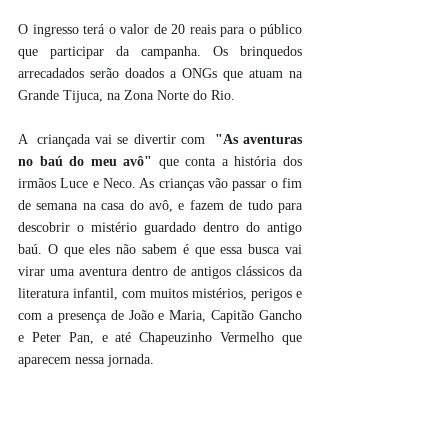
O ingresso terá o valor de 20 reais para o público 
que participar da campanha. Os brinquedos 
arrecadados serão doados a ONGs que atuam na 
Grande Tijuca, na Zona Norte do Rio.
A  criançada vai se divertir com  
"As aventuras 
no baú do meu avô"
 que conta a história dos 
irmãos Luce e Neco. As crianças vão passar o fim 
de semana na casa do avô, e fazem de tudo para 
descobrir o mistério guardado dentro do antigo 
baú. O que eles não sabem é que essa busca vai 
virar uma aventura dentro de antigos clássicos da 
literatura infantil, com muitos mistérios, perigos e 
com a presença de João e Maria, Capitão Gancho 
e Peter Pan, e até Chapeuzinho Vermelho que 
aparecem nessa jornada.