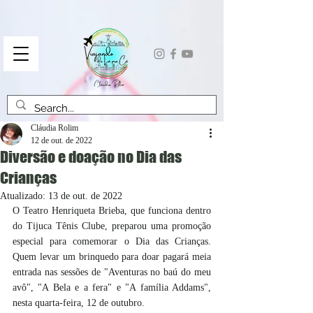
Cláudia Rolim
12 de out. de 2022
Diversão e doação no Dia das
Crianças
Atualizado:
13 de out. de 2022
O Teatro Henriqueta Brieba, que funciona dentro 
do Tijuca Tênis Clube, preparou uma promoção 
especial para comemorar o Dia das Crianças. 
Quem levar um brinquedo para doar pagará meia 
entrada nas sessões de "Aventuras no baú do meu 
avô", "A Bela e a fera" e "A família Addams", 
nesta quarta-feira, 12 de outubro. 