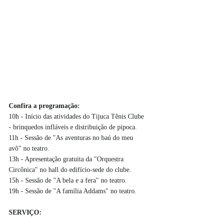
Confira a programação:
10h - Início das atividades do Tijuca Tênis Clube 
- brinquedos infláveis e distribuição de pipoca.
11h - Sessão de "As aventuras no baú do meu 
avô" no teatro.
13h - Apresentação gratuita da "Orquestra 
Circônica" no hall do edifício-sede do clube.
15h - Sessão de "A bela e a fera" no teatro.
19h - Sessão de "A família Addams" no teatro.
SERVIÇO: