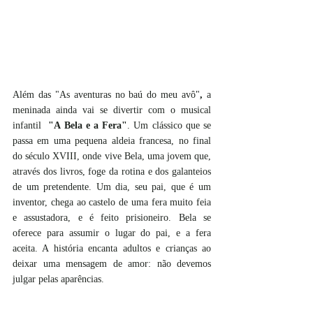
Além das "As aventuras no baú do meu avô"
, 
a 
meninada ainda vai se divertir com o musical 
infantil  
"A Bela e a Fera"
. Um clássico que se 
passa em uma pequena aldeia francesa, no final 
do século XVIII, onde vive Bela, uma jovem que, 
através dos livros, foge da rotina e dos galanteios 
de um pretendente. Um dia, seu pai, que é um 
inventor, chega ao castelo de uma fera muito feia 
e assustadora, e é feito prisioneiro. Bela se 
oferece para assumir o lugar do pai, e a fera 
aceita. A história encanta adultos e crianças ao 
deixar uma mensagem de amor: não devemos 
julgar pelas aparências.