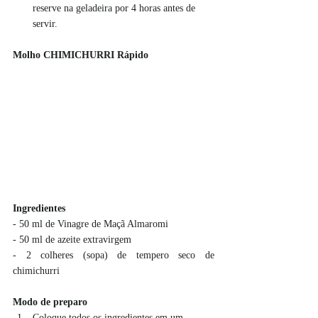
reserve na geladeira por 4 horas antes de 
servir.
Molho CHIMICHURRI Rápido
Ingredientes
- 50 ml de Vinagre de Maçã Almaromi
- 50 ml de azeite extravirgem
- 2 colheres (sopa) de tempero seco de 
chimichurri
Modo de preparo
Coloque todos os ingredientes em um 