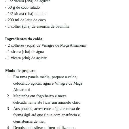
- 1/2 xícara (chá) de açúcar
- 50 g de coco ralado
- 1/2 xícara (chá) de leite
- 200 ml de leite de coco
- 1 colher (chá) de essência de baunilha
Ingredientes da calda
- 2 colheres (sopa) de Vinagre de Maçã Almaromi
- 1 xícara (chá) de água
- 1 xícara (chá) de açúcar
Modo de preparo
Em uma panela média, prepare a calda, 
colocando açúcar, água e Vinagre de Maçã 
Almaromi.
Mantenha em fogo baixo e mexa 
delicadamente até ficar um amarelo claro.
Aos poucos, acrescente a água e mexa de 
forma ágil até que fique com aparência e 
consistência de mel.
Depois de desligar o fogo, utilize uma 