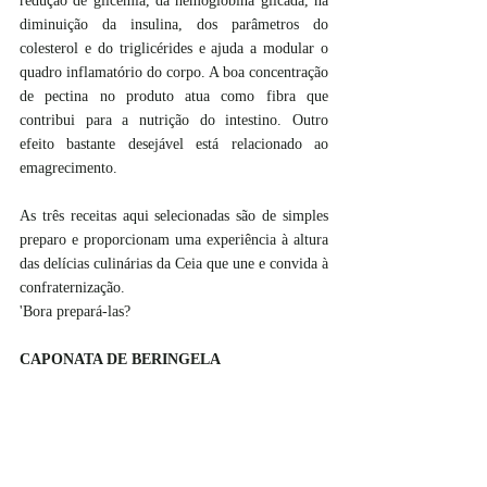
redução de glicemia, da hemoglobina glicada, na 
diminuição da insulina, dos parâmetros do 
colesterol e do triglicérides e ajuda a modular o 
quadro inflamatório do corpo. A boa concentração 
de pectina no produto atua como fibra que 
contribui para a nutrição do intestino. Outro 
efeito bastante desejável está relacionado ao 
emagrecimento.
As três receitas aqui selecionadas são de simples 
preparo e proporcionam uma experiência à altura 
das delícias culinárias da Ceia que une e convida à 
confraternização. 
'Bora prepará-las?
CAPONATA DE BERINGELA