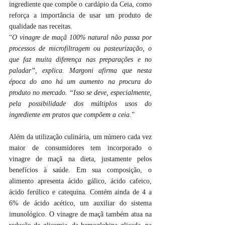
ingrediente que compõe o cardápio da Ceia, como 
reforça a importância de usar um produto de 
qualidade nas receitas.
“
O vinagre de maçã 100% natural não passa por 
processos de microfiltragem ou pasteurização, o 
que faz muita diferença nas preparações e no 
paladar”, explica. Margoni afirma que nesta 
época do ano há um aumento na procura do 
produto no mercado. “Isso se deve, especialmente, 
pela possibilidade dos múltiplos usos do 
ingrediente em pratos que compõem a ceia
.”
Além da utilização culinária, um número cada vez 
maior de consumidores tem incorporado o 
vinagre de maçã na dieta, justamente pelos 
benefícios à saúde. Em sua composição, o 
alimento apresenta ácido gálico, ácido cafeico, 
ácido ferúlico e catequina. Contém ainda de 4 a 
6% de ácido acético, um auxiliar do sistema 
imunológico. O vinagre de maçã também atua na 