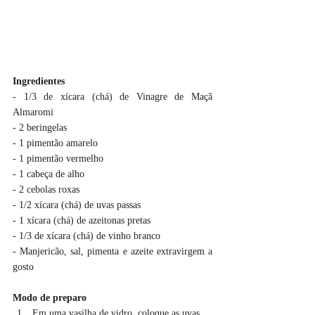
Ingredientes
- 1/3 de xícara (chá) de Vinagre de Maçã 
Almaromi
- 2 beringelas
- 1 pimentão amarelo
- 1 pimentão vermelho
- 1 cabeça de alho
- 2 cebolas roxas
- 1/2 xícara (chá) de uvas passas
- 1 xícara (chá) de azeitonas pretas
- 1/3 de xícara (chá) de vinho branco
- Manjericão, sal, pimenta e azeite extravirgem a 
gosto
Modo de preparo
Em uma vasilha de vidro, coloque as uvas 