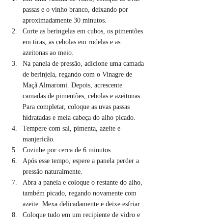
passas e o vinho branco, deixando por 
aproximadamente 30 minutos.
Corte as beringelas em cubos, os pimentões 
em tiras, as cebolas em rodelas e as 
azeitonas ao meio.
Na panela de pressão, adicione uma camada 
de berinjela, regando com o Vinagre de 
Maçã Almaromi. Depois, acrescente 
camadas de pimentões, cebolas e azeitonas. 
Para completar, coloque as uvas passas 
hidratadas e meia cabeça do alho picado.
Tempere com sal, pimenta, azeite e 
manjericão.
Cozinhe por cerca de 6 minutos.
Após esse tempo, espere a panela perder a 
pressão naturalmente.
Abra a panela e coloque o restante do alho, 
também picado, regando novamente com 
azeite. Mexa delicadamente e deixe esfriar.
Coloque tudo em um recipiente de vidro e 