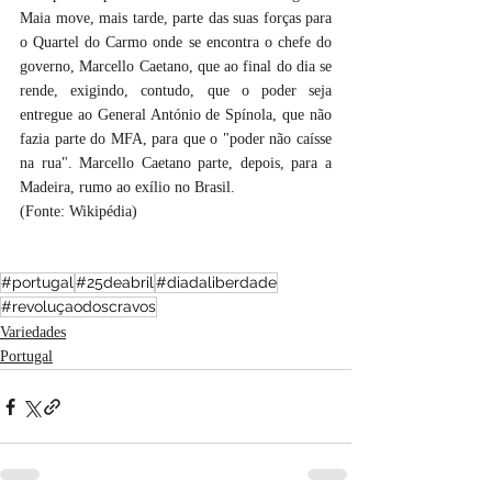
Maia move, mais tarde, parte das suas forças para 
o Quartel do Carmo onde se encontra o chefe do 
governo, Marcello Caetano, que ao final do dia se 
rende, exigindo, contudo, que o poder seja 
entregue ao General António de Spínola, que não 
fazia parte do MFA, para que o "poder não caísse 
na rua". Marcello Caetano parte, depois, para a 
Madeira, rumo ao exílio no Brasil.
(Fonte: Wikipédia)
#portugal
#25deabril
#diadaliberdade
#revoluçaodoscravos
Variedades
Portugal