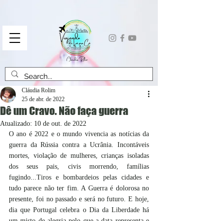
Cláudia Rolim
25 de abr. de 2022
Dê um Cravo. Não faça guerra
Atualizado:
10 de out. de 2022
O ano é 2022 e o mundo vivencia as notícias da 
guerra da Rússia contra a Ucrânia. Incontáveis 
mortes, violação de mulheres, crianças isoladas 
dos seus pais, civis morrendo, famílias 
fugindo...Tiros e bombardeios pelas cidades e 
tudo parece não ter fim. A Guerra é dolorosa no 
presente, foi no passado e será no futuro. E hoje, 
dia que Portugal celebra o Dia da Liberdade há 
um misto de alegria pelo que a data representa e 