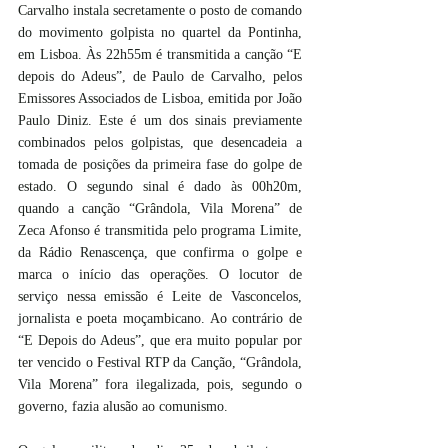
Carvalho instala secretamente o posto de comando 
do movimento golpista no quartel da Pontinha, 
em Lisboa. Às 22h55m é transmitida a canção “E 
depois do Adeus”, de Paulo de Carvalho, pelos 
Emissores Associados de Lisboa, emitida por João 
Paulo Diniz. Este é um dos sinais previamente 
combinados pelos golpistas, que desencadeia a 
tomada de posições da primeira fase do golpe de 
estado. O segundo sinal é dado às 00h20m, 
quando a canção “Grândola, Vila Morena” de 
Zeca Afonso é transmitida pelo programa Limite, 
da Rádio Renascença, que confirma o golpe e 
marca o início das operações. O locutor de 
serviço nessa emissão é Leite de Vasconcelos, 
jornalista e poeta moçambicano. Ao contrário de 
“E Depois do Adeus”, que era muito popular por 
ter vencido o Festival RTP da Canção, “Grândola, 
Vila Morena” fora ilegalizada, pois, segundo o 
governo, fazia alusão ao comunismo.