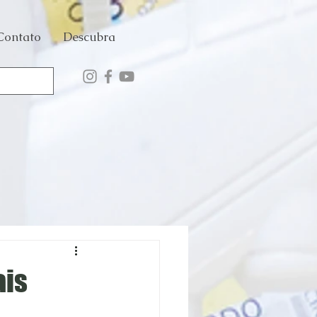
Contato
Descubra
ais