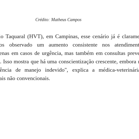
Crédito: Matheus Campos
io Taquaral (HVT), em Campinas, esse cenário já é clarame
emos observado um aumento consistente nos atendimen
enas em casos de urgência, mas também em consultas preve
s. Isso mostra que há uma conscientização crescente, embora 
ncia de manejo indevido", explica a médica-veterinária
ais não convencionais.