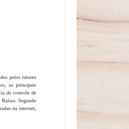
dos pelos tutores 
o, os principais 
a de controle de 
 Raíssa. Segundo 
das na internet, 