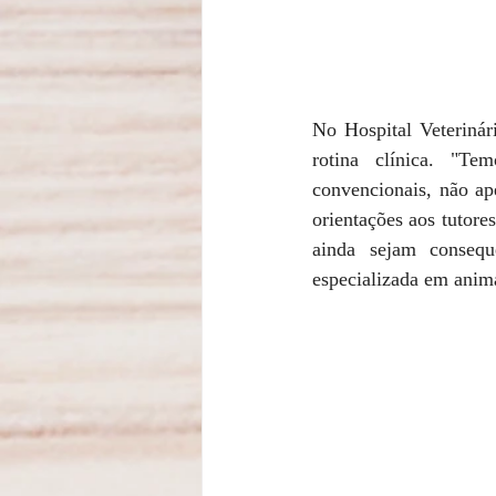
No Hospital Veterinár
rotina clínica. "T
convencionais, não ap
orientações aos tutore
ainda sejam consequê
especializada em anim