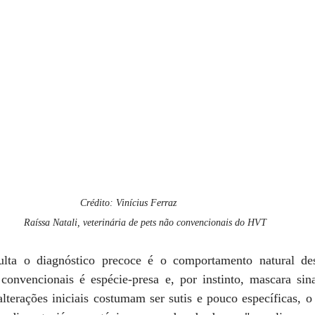
Crédito: Vinícius Ferraz
Raíssa Natali, veterinária de pets não convencionais do HVT
culta o diagnóstico precoce é o comportamento natural des
convencionais é espécie-presa e, por instinto, mascara sinai
 alterações iniciais costumam ser sutis e pouco específicas, 