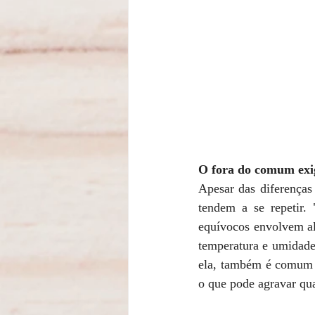
O fora do comum exi
Apesar das diferenças 
tendem a se repetir. 
equívocos envolvem al
temperatura e umidade
ela, também é comum a
o que pode agravar qua