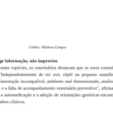
Crédito: Matheus Campos
ge informação, não improviso
entre espécies, os veterinários destacam que os erros cometi
"Independentemente de ser ave, réptil ou pequeno mamífer
imentação incompatível, ambiente mal dimensionado, ausênci
 e a falta de acompanhamento veterinário preventivo", afirma
 automedicação e a adoção de orientações genéricas encontra
dros clínicos.