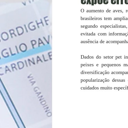
O aumento de aves, r
brasileiros tem ampli
segundo especialistas
evitada com informaçã
ausência de acompanham
Dados do setor pet in
peixes e pequenos ma
diversificação acompa
popularização dessas 
cuidados muito específ