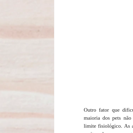
Outro fator que difi
maioria dos pets não 
limite fisiológico. As