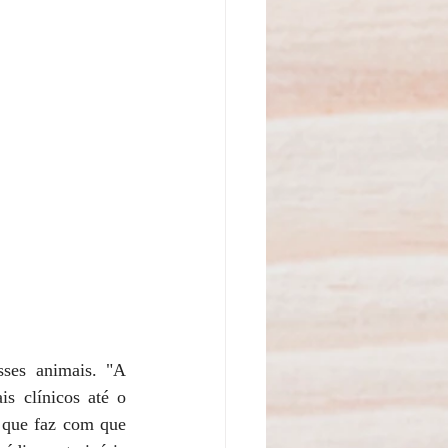
ses animais. "A 
s clínicos até o 
o que faz com que 