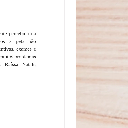
nte percebido na 
tos a pets não 
ntivas, exames e 
muitos problemas 
 Raíssa Natali, 