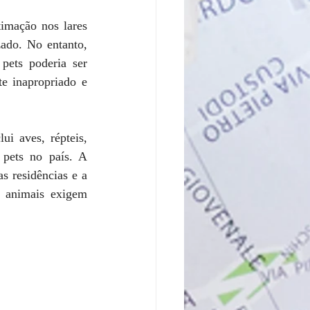
mação nos lares 
ado. No entanto, 
pets poderia ser 
e inapropriado e 
i aves, répteis, 
pets no país. A 
 residências e a 
s animais exigem 