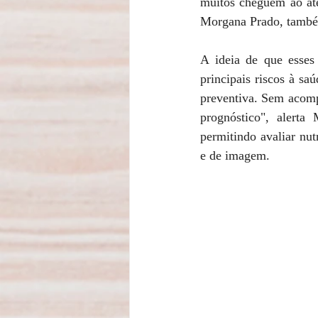
muitos cheguem ao ate
Morgana Prado, também
A ideia de que esses
principais riscos à sa
preventiva. Sem acomp
prognóstico", alerta
permitindo avaliar nut
e de imagem.