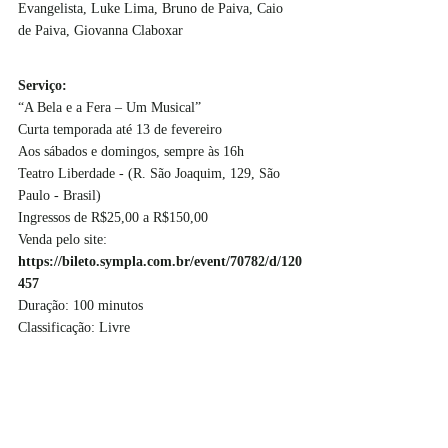
Evangelista, Luke Lima, Bruno de Paiva, Caio 
de Paiva, Giovanna Claboxar
Serviço:
“A Bela e a Fera – Um Musical”
Curta temporada até 13 de fevereiro
Aos sábados e domingos, sempre às 16h
Teatro Liberdade - (R. São Joaquim, 129, São 
Paulo - Brasil)
Ingressos de R$25,00 a R$150,00
Venda pelo site: 
https://bileto.sympla.com.br/event/70782/d/120
457
Duração: 100 minutos
Classificação: Livre