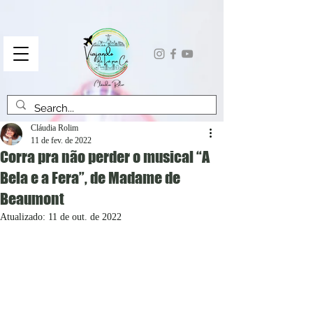
Cláudia Rolim
11 de fev. de 2022
Corra pra não perder o musical “A
Bela e a Fera”, de Madame de
Beaumont
Atualizado:
11 de out. de 2022