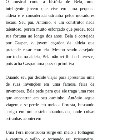
O musical conta a história de Bela, uma 
inteligente jovem que vive em uma pequena 
aldeia e é considerada estranha pelos moradores 
locais. Seu pai, Antônio, é um construtor nada 
talentoso, porém muito esforçado que perdeu toda 
sua fortuna ao longo dos anos. Bela é cortejada 
por Gaspar, o jovem caçador da aldeia que 
pretende casar com ela. Mesmo sendo desejado 
por todas na aldeia, Bela não retribui o interesse, 
pois acha Gaspar uma pessoa primitiva. 
Quando seu pai decide viajar para apresentar uma 
de suas invenções em uma famosa feira de 
inventores, Bela pede para que ele traga uma rosa 
que encontrar em seu caminho. Antônio segue 
viagem e se perde em meio a floresta, buscando 
abrigo em um castelo abandonado, onde coisas 
estranhas acontecem. 
Uma Fera monstruosa surge em meio a folhagem 
e captura o velho, o tornando seu prisioneiro. 