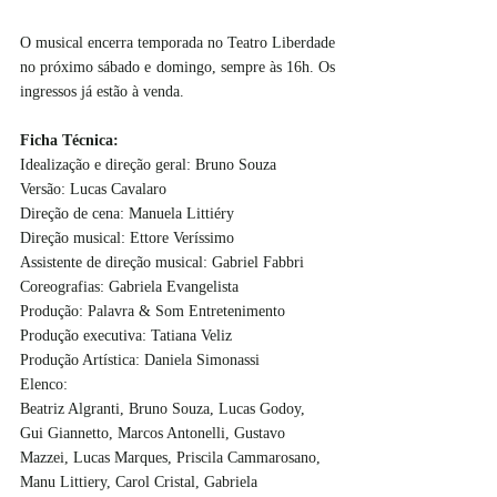
O musical encerra temporada no Teatro Liberdade 
no próximo sábado e domingo, sempre às 16h. Os 
ingressos já estão à venda. 
Ficha Técnica:
Idealização e direção geral: Bruno Souza
Versão: Lucas Cavalaro
Direção de cena: Manuela Littiéry
Direção musical: Ettore Veríssimo
Assistente de direção musical: Gabriel Fabbri
Coreografias: Gabriela Evangelista
Produção: Palavra & Som Entretenimento
Produção executiva: Tatiana Veliz
Produção Artística: Daniela Simonassi
Elenco: 
Beatriz Algranti, Bruno Souza, Lucas Godoy, 
Gui Giannetto, Marcos Antonelli, Gustavo 
Mazzei, Lucas Marques, Priscila Cammarosano, 
Manu Littiery, Carol Cristal, Gabriela 