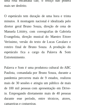
uma rosa encantada cair, o feitiço não poderá 
mais ser desfeito.
O espetáculo tem duração de uma hora e trinta 
minutos. A montagem nacional é idealizada pelo 
diretor geral Bruno Souza, direção de cena de 
Manuela Littiéry, com coreografias de Gabriela 
Evangelista, direção musical do Maestro Ettore 
Veríssimo, versão do texto de Lucas Cavalaro e 
roteiro final de Bruno Souza. A produção do 
espetáculo fica a cargo da Palavra & Som 
Entretenimento.
Palavra e Som é uma produtora cultural do ABC 
Paulista, comandada por Bruno Souza, durante a 
pandemia percorreu mais de 9 estados, realizou 
mais de 30 sessões e atingiu um público de mais 
de 100 mil pessoas com apresentação em Drive- 
in. Empregando diretamente mais de 40 pessoas 
durante esse período, entre técnicos, atores, 
camareiras e costureiras.