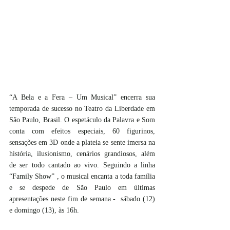
“A Bela e a Fera – Um Musical” encerra sua 
temporada de sucesso no Teatro da Liberdade em 
São Paulo, Brasil. O espetáculo da Palavra e Som  
conta com efeitos especiais, 60 figurinos, 
sensações em 3D onde a plateia se sente imersa na 
história, ilusionismo, cenários grandiosos, além 
de ser todo cantado ao vivo. Seguindo a linha 
“Family Show” , o musical encanta a toda família 
e se despede de São Paulo em últimas 
apresentações neste fim de semana -  sábado (12) 
e domingo (13), às 16h.