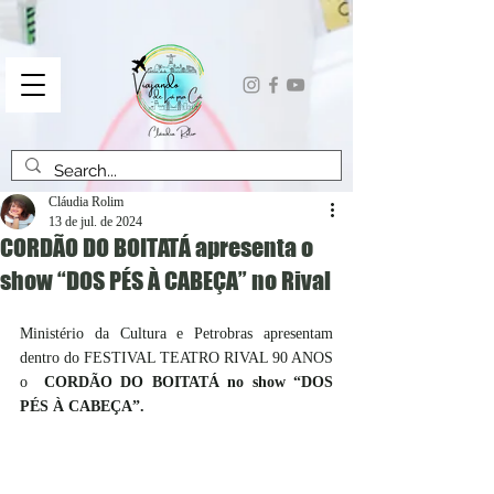
Cláudia Rolim
13 de jul. de 2024
CORDÃO DO BOITATÁ apresenta o
show “DOS PÉS À CABEÇA” no Rival
Ministério da Cultura e Petrobras apresentam 
dentro do FESTIVAL TEATRO RIVAL 90 ANOS 
o  
CORDÃO DO BOITATÁ no show “DOS 
PÉS À CABEÇA”.