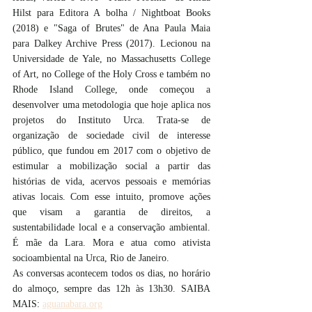
Hilst para Editora A bolha / Nightboat Books 
(2018) e "Saga of Brutes" de Ana Paula Maia 
para Dalkey Archive Press (2017). Lecionou na 
Universidade de Yale, no Massachusetts College 
of Art, no College of the Holy Cross e também no 
Rhode Island College, onde começou a 
desenvolver uma metodologia que hoje aplica nos 
projetos do Instituto Urca. Trata-se de 
organização de sociedade civil de interesse 
público, que fundou em 2017 com o objetivo de 
estimular a mobilização social a partir das 
histórias de vida, acervos pessoais e memórias 
ativas locais. Com esse intuito, promove ações 
que visam a garantia de direitos, a 
sustentabilidade local e a conservação ambiental. 
É mãe da Lara. Mora e atua como ativista 
socioambiental na Urca, Rio de Janeiro.
As conversas acontecem todos os dias, no horário 
do almoço, sempre das 12h às 13h30. SAIBA 
MAIS: 
aguanabara.org