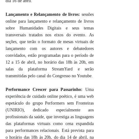
dia 16 de abril.
Lançamento e Relançamento de livros:
 sessões 
online para lançamento e relançamento de livros 
sobre Humanidades Digitais e seus temas 
transversais tratados nos eixos do evento. As 
seções, que terão o formato de mesas virtuais de 
lançamento com os autores e debatedores 
convidados, estão programadas para o período de 
12 a 15 de abril, no horário das 18h às 20h, em 
salas da plataforma StreamYard e serão 
transmitidas pelo canal do Congresso no Youtube.
Performance Crescer para Passarinho:
 Uma 
experiência de cuidado online poético, é uma web 
espetáculo do grupo Performers sem Fronteiras 
(UNIRIO), dedicado especialmente aos 
profissionais da saúde, que investiga as linguagens 
das plataformas virtuais como cena expandida 
para performances relacionais. Está prevista para 
o horário das 18h às 20h, do dia 14 de abril, na 