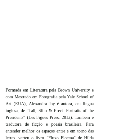
Formada em Literatura pela Brown University e 
com Mestrado em Fotografia pela Yale School of 
Art (EUA), Alexandra Joy é autora, em língua 
inglesa, de "Tall, Slim & Erect: Portraits of the 
Presidents” (Les Figues Press, 2012). Também é 
tradutora de ficção e poesia brasileira. Para 
entender melhor os espaços entre e em torno das 
letras, verteu o livro "Fluxo Floema" de Hilda 