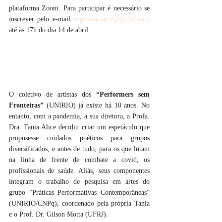
plataforma Zoom. Para participar é necessário se 
inscrever pelo e-mail 
experienciapsf@gmail.com
até às 17h do dia 14 de abril.
O coletivo de artistas dos 
“Performers sem 
Fronteiras”
 (UNIRIO) já existe há 10 anos. No 
entanto, com a pandemia, a sua diretora, a Profa. 
Dra. Tania Alice decidiu criar um espetáculo que 
propusesse cuidados poéticos para grupos 
diversificados, e antes de tudo, para os que lutam 
na linha de frente de combate a covid, os 
profissionais de saúde. Aliás, seus componentes 
integram o trabalho de pesquisa em artes do 
grupo “Práticas Performativas Contemporâneas” 
(UNIRIO/CNPq), coordenado pela própria Tania 
e o Prof. Dr. Gilson Motta (UFRJ). 