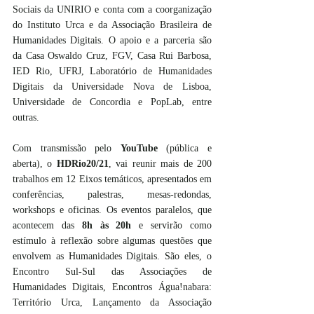
Sociais da UNIRIO e conta com a coorganização 
do Instituto Urca e da Associação Brasileira de 
Humanidades Digitais. O apoio e a parceria são 
da Casa Oswaldo Cruz, FGV, Casa Rui Barbosa, 
IED Rio, UFRJ, Laboratório de Humanidades 
Digitais da Universidade Nova de Lisboa, 
Universidade de Concordia e PopLab, entre 
outras.
Com transmissão pelo 
YouTube
 (pública e 
aberta), o 
HDRio20/21
, vai reunir mais de 200 
trabalhos em 12 Eixos temáticos, apresentados em 
conferências, palestras, mesas-redondas, 
workshops e oficinas. Os eventos paralelos, que 
acontecem das 
8h às 20h
 e servirão como 
estímulo à reflexão sobre algumas questões que 
envolvem as Humanidades Digitais. São eles, o 
Encontro Sul-Sul das Associações de 
Humanidades Digitais, Encontros Água!nabara: 
Território Urca, Lançamento da Associação 