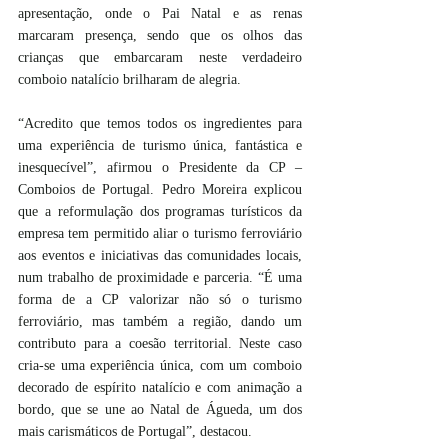
apresentação, onde o Pai Natal e as renas 
marcaram presença, sendo que os olhos das 
crianças que embarcaram neste verdadeiro 
comboio natalício brilharam de alegria.
“Acredito que temos todos os ingredientes para 
uma experiência de turismo única, fantástica e 
inesquecível”, afirmou o Presidente da CP – 
Comboios de Portugal. Pedro Moreira explicou 
que a reformulação dos programas turísticos da 
empresa tem permitido aliar o turismo ferroviário 
aos eventos e iniciativas das comunidades locais, 
num trabalho de proximidade e parceria. “É uma 
forma de a CP valorizar não só o turismo 
ferroviário, mas também a região, dando um 
contributo para a coesão territorial. Neste caso 
cria-se uma experiência única, com um comboio 
decorado de espírito natalício e com animação a 
bordo, que se une ao Natal de Águeda, um dos 
mais carismáticos de Portugal”, destacou.