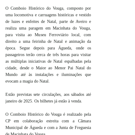
O Comboio Histórico do Vouga, composto por 
uma locomotiva e carruagens históricas e vestido 
de luzes e enfeites de Natal, parte de Aveiro e 
realiza uma paragem em Macinhata do Vouga, 
para visita ao Museu Ferroviário local, com 
direito a uma feirinha de Natal e animação da 
época. Segue depois para Águeda, onde os 
passageiros terão cerca de três horas para visitar 
as múltiplas iniciativas de Natal espalhadas pela 
cidade, desde o Maior ao Menor Pai Natal do 
Mundo até às instalações e iluminações que 
evocam a magia do Natal. 
Estão previstas sete circulações, aos sábados até 
janeiro de 2025. Os bilhetes já estão à venda.
O Comboio Histórico do Vouga é realizado pela 
CP em colaboração estreita com a Câmara 
Municipal de Águeda e com a Junta de Freguesia 
de Macinhata do Vouga.