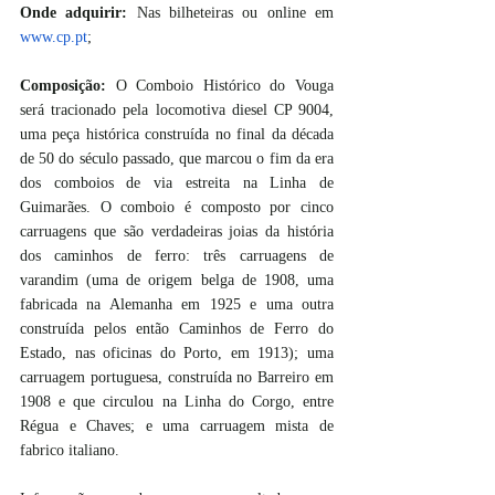
Onde adquirir:
 Nas bilheteiras ou online em 
www.cp.pt
;
Composição:
 O Comboio Histórico do Vouga 
será tracionado pela locomotiva diesel CP 9004, 
uma peça histórica construída no final da década 
de 50 do século passado, que marcou o fim da era 
dos comboios de via estreita na Linha de 
Guimarães. O comboio é composto por cinco 
carruagens que são verdadeiras joias da história 
dos caminhos de ferro: três carruagens de 
varandim (uma de origem belga de 1908, uma 
fabricada na Alemanha em 1925 e uma outra 
construída pelos então Caminhos de Ferro do 
Estado, nas oficinas do Porto, em 1913); uma 
carruagem portuguesa, construída no Barreiro em 
1908 e que circulou na Linha do Corgo, entre 
Régua e Chaves; e uma carruagem mista de 
fabrico italiano.