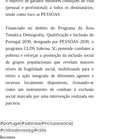
o objetivo de garantir melhores condições de vida 
(pessoal e profissional) a todos os destinatários, 
tendo como foco as PESSOAS.
Financiado no âmbito do Programa da Área 
Temática Demografia, Qualificação e Inclusão do 
Portugal 2030, designado por PESSOAS 2030, o 
programa CLDS Sabrosa 5G pretende combater a 
pobreza e reforçar a promoção da inclusão social 
de grupos populacionais que revelam maiores 
níveis de fragilidade social, mobilizando para o 
efeito a ação integrada de diferentes agentes e 
recursos localmente disponíveis, firmando-se 
como um instrumento de combate à exclusão 
social marcado por uma intervenção realizada em 
parceria.
#portugal
#sabrosa
#inclusaosocial
#cldssabrosa5g
#clds
Recentes