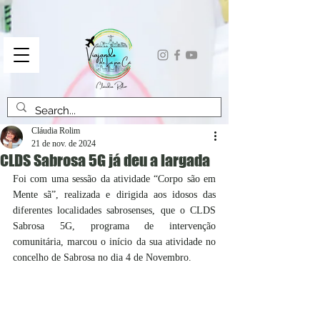
Cláudia Rolim
21 de nov. de 2024
CLDS Sabrosa 5G já deu a largada
Foi com uma sessão da atividade “Corpo são em 
Mente sã”, realizada e dirigida aos idosos das 
diferentes localidades sabrosenses, que o CLDS 
Sabrosa 5G, programa de intervenção 
comunitária, marcou o início da sua atividade no 
concelho de Sabrosa no dia 4 de Novembro.