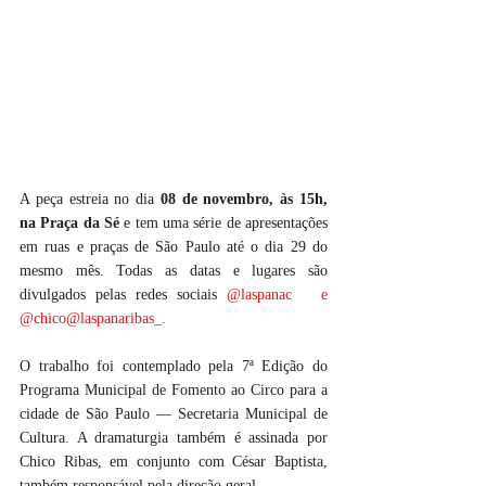
A peça estreia no dia 
08 de novembro, às 15h, 
na Praça da Sé 
e tem uma série de apresentações 
em ruas e praças de São Paulo até o dia 29 do 
mesmo mês. Todas as datas e lugares são 
divulgados pelas redes sociais 
@laspanac
   e  
@chico
@laspana
ribas_.
O trabalho foi contemplado pela 7ª Edição do 
Programa Municipal de Fomento ao Circo para a 
cidade de São Paulo — Secretaria Municipal de 
Cultura. A dramaturgia também é assinada por 
Chico Ribas, em conjunto com César Baptista, 
também responsável pela direção geral.