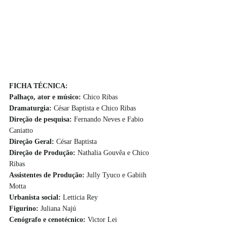
FICHA TÉCNICA:
Palhaço, ator e músico: 
Chico Ribas
Dramaturgia: 
César Baptista e Chico Ribas
Direção de pesquisa: 
Fernando Neves e Fabio 
Caniatto
Direção Geral: 
César Baptista
Direção de Produção: 
Nathalia Gouvêa e Chico 
Ribas
Assistentes de Produção: 
Jully Tyuco e Gabiih 
Motta
Urbanista social: 
Letticia Rey
Figurino: 
Juliana Najú
Cenógrafo e cenotécnico: 
Victor Lei