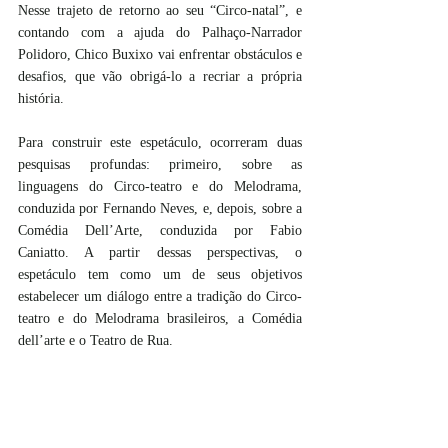
Nesse trajeto de retorno ao seu “Circo-natal”, e 
contando com a ajuda do Palhaço-Narrador 
Polidoro, Chico Buxixo vai enfrentar obstáculos e 
desafios, que vão obrigá-lo a recriar a própria 
história.
Para construir este espetáculo, ocorreram duas 
pesquisas profundas: primeiro, sobre as 
linguagens do Circo-teatro e do Melodrama, 
conduzida por Fernando Neves, e, depois, sobre a 
Comédia Dell’Arte, conduzida por Fabio 
Caniatto. A partir dessas perspectivas, o 
espetáculo tem como um de seus objetivos 
estabelecer um diálogo entre a tradição do Circo-
teatro e do Melodrama brasileiros, a Comédia 
dell’arte e o Teatro de Rua.