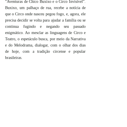
“Aventuras de Chico Buxixo e o Circo Invisível”. 
Buxixo, um palhaço de rua, recebe a notícia de 
que o Circo onde nasceu pegou fogo, e, agora, ele 
precisa decidir se volta para ajudar a família ou se 
continua fugindo e negando seu passado 
enigmático. Ao mesclar as linguagens de Circo e 
Teatro, o espetáculo busca, por meio da Narrativa 
e do Melodrama, dialogar, com o olhar dos dias 
de hoje, com a tradição circense e popular 
brasileiras.