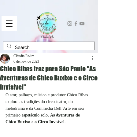
Cláudia Rolim
6 de nov. de 2023
Chico Ribas traz para São Paulo "As
Aventuras de Chico Buxixo e o Circo
Invisível"
O ator, palhaço, músico e produtor Chico Ribas 
explora as tradições do circo-teatro, do 
melodrama e da Commedia Dell’Arte em seu 
primeiro espetáculo solo, 
As Aventuras de 
Chico Buxixo e o Circo Invisível.