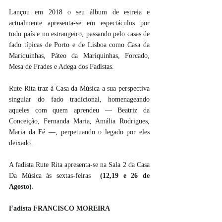
Lançou em 2018 o seu álbum de estreia e 
actualmente apresenta-se em espectáculos por 
todo país e no estrangeiro, passando pelo casas de 
fado típicas de Porto e de Lisboa como Casa da 
Mariquinhas, Páteo da Mariquinhas, Forcado, 
Mesa de Frades e Adega dos Fadistas. 
Rute Rita traz à Casa da Música a sua perspectiva 
singular do fado tradicional, homenageando 
aqueles com quem aprendeu — Beatriz da 
Conceição, Fernanda Maria, Amália Rodrigues, 
Maria da Fé —, perpetuando o legado por eles 
deixado.
A fadista Rute Rita apresenta-se na Sala 2 da Casa 
Da Música às sextas-feiras  
(12,19 e 26 de 
Agosto)
. 
Fadista FRANCISCO MOREIRA 