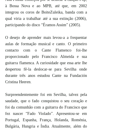
à Bossa Nova e ao MPB, até que, em 2002 
integrou os coros de BoiteZuleika, banda com a 
qual viria a trabalhar até a sua extinção (2006), 
participando do disco “Éramos Assim” (2005). 
O desejo de aprender mais levou-a a frequentar 
aulas de formação musical e canto. O primeiro 
contacto com o Cante Flamenco foi-lhe 
proporcionado pelo Francisco Almeida e sua 
guitarra flamenca. A curiosidade que essa arte lhe 
despertou fê-la deslocar-se para Sevilha onde 
durante três anos estudou Cante na Fundación 
Cristina Heeren.
Surpreendentemente foi em Sevilha, talvez pela 
saudade, que o fado conquistou o seu coração e 
foi da comunhão com a guitarra do Francisco que 
fez nascer “Fado Violado”. Apresentou-se em 
Portugal, Espanha, França, Holanda, Roménia, 
Bulgária, Hungria e Índia. Atualmente, além do 