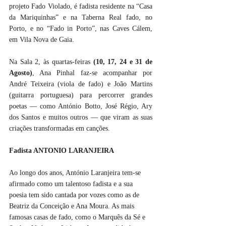
projeto Fado Violado, é fadista residente na “Casa 
da Mariquinhas” e na Taberna Real fado, no 
Porto, e no “Fado in Porto”, nas Caves Cálem, 
em Vila Nova de Gaia.
Na Sala 2, às quartas-feiras 
(10, 17, 24 e 31 de 
Agosto)
, Ana Pinhal faz-se acompanhar por 
André Teixeira (viola de fado) e João Martins 
(guitarra portuguesa) para percorrer grandes 
poetas — como António Botto, José Régio, Ary 
dos Santos e muitos outros — que viram as suas 
criações transformadas em canções. 
Fadista ANTONIO LARANJEIRA 
Ao longo dos anos, António Laranjeira tem-se 
afirmado como um talentoso fadista e a sua 
poesia tem sido cantada por vozes como as de 
Beatriz da Conceição e Ana Moura. As mais 
famosas casas de fado, como o Marquês da Sé e 