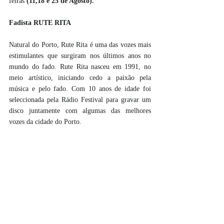
feiras 
(11,18 e 25 de Agosto).
Fadista RUTE RITA 
Natural do Porto, Rute Rita é uma das vozes mais 
estimulantes que surgiram nos últimos anos no 
mundo do fado. Rute Rita nasceu em 1991, no 
meio artístico, iniciando cedo a paixão pela 
música e pelo fado. Com 10 anos de idade foi 
seleccionada pela Rádio Festival para gravar um 
disco juntamente com algumas das melhores 
vozes da cidade do Porto. 