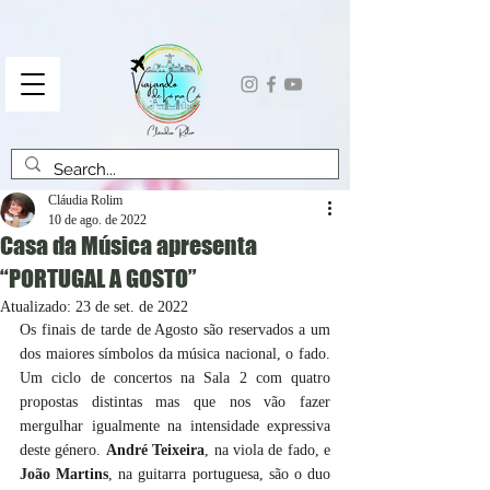
Cláudia Rolim
10 de ago. de 2022
Casa da Música apresenta
“PORTUGAL A GOSTO”
Atualizado:
23 de set. de 2022
Os finais de tarde de Agosto são reservados a um 
dos maiores símbolos da música nacional, o fado. 
Um ciclo de concertos na Sala 2 com quatro 
propostas distintas mas que nos vão fazer 
mergulhar igualmente na intensidade expressiva 
deste género. 
André Teixeira
, na viola de fado, e 
João Martins
, na guitarra portuguesa, são o duo 