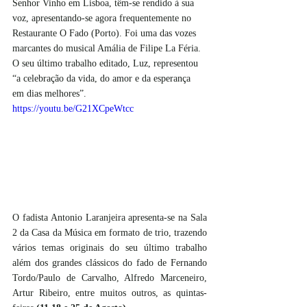
Senhor Vinho em Lisboa, têm-se rendido à sua 
voz, apresentando-se agora frequentemente no 
Restaurante O Fado (Porto). Foi uma das vozes 
marcantes do musical Amália de Filipe La Féria. 
O seu último trabalho editado, Luz, representou 
“a celebração da vida, do amor e da esperança 
em dias melhores”. 
https://youtu.be/G21XCpeWtcc
O fadista Antonio Laranjeira apresenta-se na Sala 
2 da Casa da Música em formato de trio, trazendo 
vários temas originais do seu último trabalho 
além dos grandes clássicos do fado de Fernando 
Tordo/Paulo de Carvalho, Alfredo Marceneiro, 
Artur Ribeiro, entre muitos outros, as quintas-