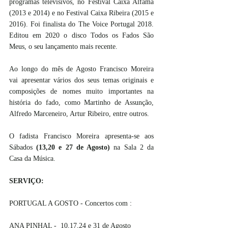
programas televisivos, no Festival Caixa Alfama 
(2013 e 2014) e no Festival Caixa Ribeira (2015 e 
2016). Foi finalista do The Voice Portugal 2018. 
Editou em 2020 o disco Todos os Fados São 
Meus, o seu lançamento mais recente. 
Ao longo do mês de Agosto Francisco Moreira 
vai apresentar vários dos seus temas originais e 
composições de nomes muito importantes na 
história do fado, como Martinho de Assunção, 
Alfredo Marceneiro, Artur Ribeiro, entre outros.
O fadista Francisco Moreira apresenta-se aos 
Sábados 
(13,20 e 27 de Agosto)
 na Sala 2 da 
Casa da Música. 
SERVIÇO:
PORTUGAL A GOSTO - Concertos com : 
ANA PINHAL -  10,17,24 e 31 de Agosto 