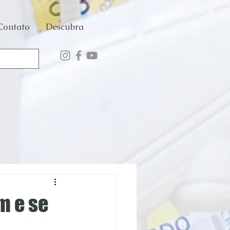
Contato
Descubra
m e se