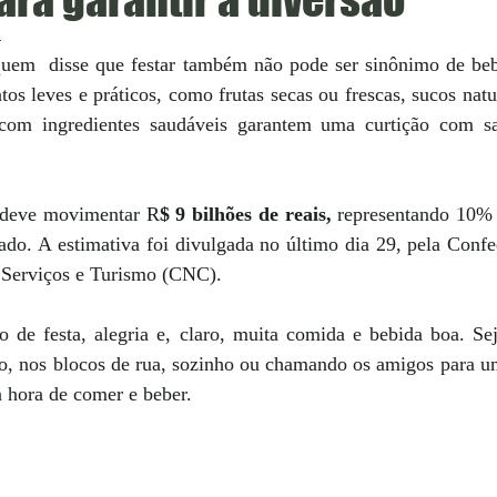
4
quem 
disse que festar também não pode ser sinônimo de bebe
s leves e práticos, como frutas secas ou frescas, sucos natur
 com ingredientes saudáveis garantem uma curtição com sa
deve movimentar R
$ 9 bilhões de reais, 
representando 10% 
ado. A estimativa foi divulgada no último dia 29, pela Confe
 Serviços e Turismo (CNC).
 de festa, alegria e, claro, muita comida e bebida boa. Sej
, nos blocos de rua, sozinho ou chamando os amigos para uma
a hora de comer e beber. 