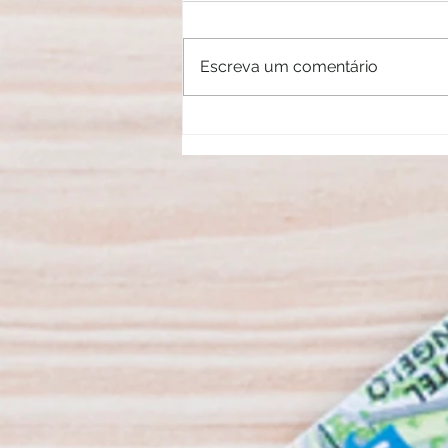
Crise do Livro
Escreva um comentário