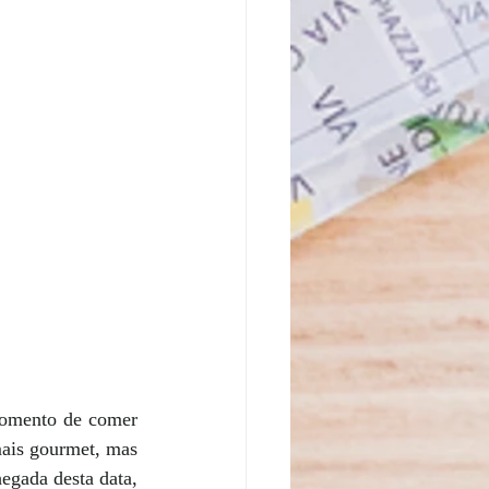
momento de comer 
ais gourmet, mas 
gada desta data, 