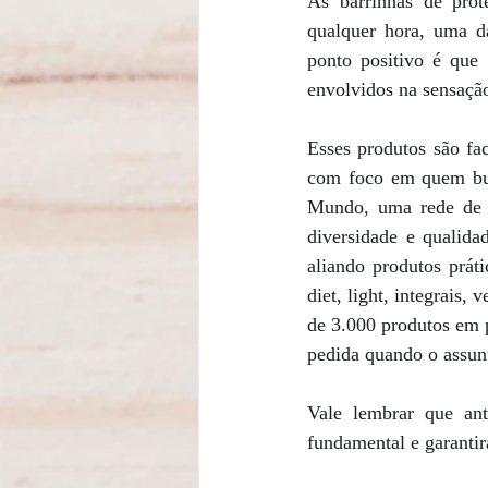
As barrinhas de prot
qualquer hora, uma da
ponto positivo é que 
envolvidos na sensação 
Esses produtos são fac
com foco em quem busc
Mundo, uma rede de lo
diversidade e qualida
aliando produtos práti
diet, light, integrais
de 3.000 produtos em p
pedida quando o assunt
Vale lembrar que ant
fundamental e garantir