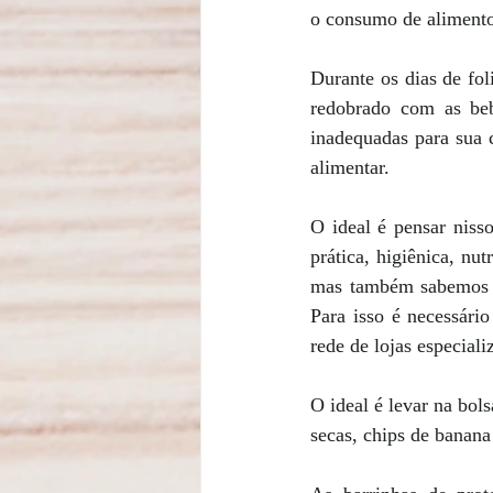
o consumo de alimentos
Durante os dias de fol
redobrado com as beb
inadequadas para sua 
alimentar. 
O ideal é pensar nisso
prática, higiênica, nu
mas também sabemos qu
Para isso é necessári
rede de lojas especiali
O ideal é levar na bol
secas, chips de banana