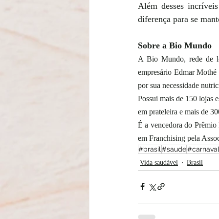
Além desses incríveis
diferença para se mant
Sobre a Bio Mundo
A Bio Mundo, rede de loj
empresário Edmar Mothé ao
por sua necessidade nutric
Possui mais de 150 lojas 
em prateleira e mais de 300
É a vencedora do Prêmio L
em Franchising pela Assoc
#brasil
#saude
#carnava
Vida saudável
Brasil