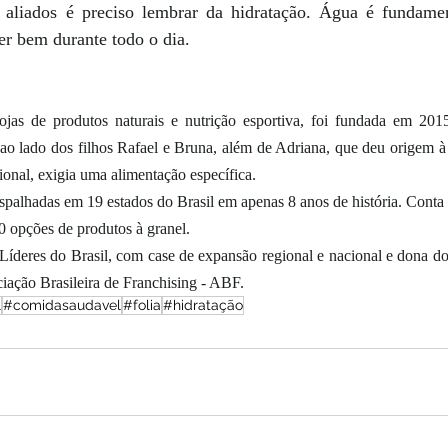
 aliados é preciso lembrar da hidratação. Água é fundamen
er bem durante todo o dia.
as de produtos naturais e nutrição esportiva, foi fundada em 2015,
 lado dos filhos Rafael e Bruna, além de Adriana, que deu origem à t
ional, exigia uma alimentação específica. 
espalhadas em 19 estados do Brasil em apenas 8 anos de história. Conta
 opções de produtos à granel.
íderes do Brasil, com case de expansão regional e nacional e dona do
iação Brasileira de Franchising - ABF.
l
#comidasaudavel
#folia
#hidratação