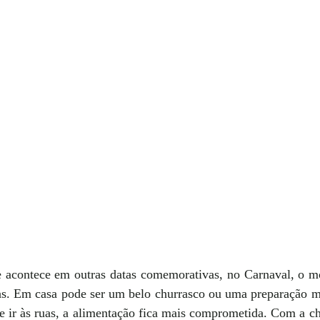
 acontece em outras datas comemorativas, no Carnaval, o 
as. Em casa pode ser um belo churrasco ou uma preparação m
 ir às ruas, a alimentação fica mais comprometida. Com a che