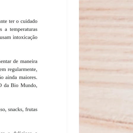
nte ter o cuidado 
 a temperaturas 
usam intoxicação 
entar de maneira 
bem regularmente, 
o ainda maiores. 
EO da Bio Mundo, 
o, snacks, frutas 