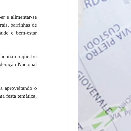
r e alimentar-se 
ais, barrinhas de 
úde e bem-estar 
acima do que foi 
deração Nacional 
a aproveitando o 
 festa temática, 