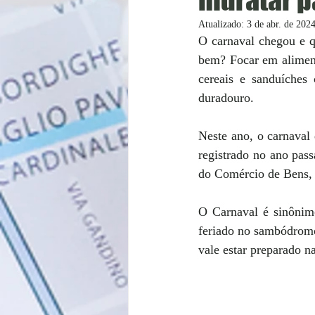
Atualizado:
3 de abr. de 202
O carnaval chegou e 
bem? Focar em alimento
cereais e sanduíches
duradouro.
Neste ano, o
carnaval
registrado no ano pass
do Comércio de Bens,
O Carnaval é sinônimo
feriado no sambódromo
vale estar preparado n