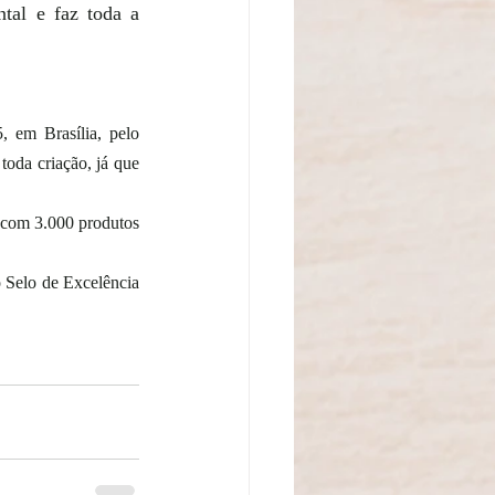
tal e faz toda a 
 em Brasília, pelo 
oda criação, já que 
 com 3.000 produtos 
 Selo de Excelência 