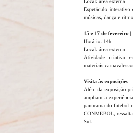
Local: área externa 
Espetáculo interativo
músicas, dança e ritmos
15 e 17 de fevereiro 
Horário: 14h 
Local: área externa 
Atividade criativa 
materiais carnavalesco
Visita às exposições
Além da exposição pri
ampliam a experiência 
panorama do futebol no
CONMEBOL, ressaltando
Sul. 