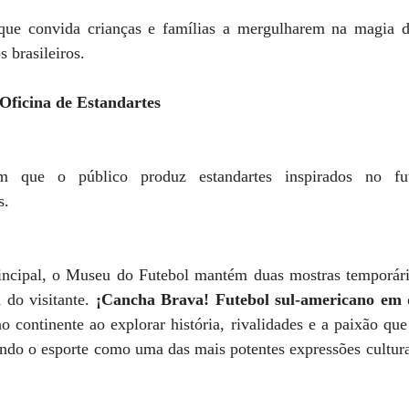
 que convida crianças e famílias a mergulharem na magia 
 brasileiros. 
| Oficina de Estandartes
em que o público produz estandartes inspirados no fute
s. 
ncipal, o Museu do Futebol mantém duas mostras temporári
do visitante. 
¡Cancha Brava! Futebol sul-americano em 
 continente ao explorar história, rivalidades e a paixão que
 o esporte como uma das mais potentes expressões cultura