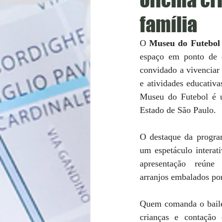
família
O 
Museu do Futebol
espaço em ponto de en
convidado a vivenciar 
e atividades educativ
Museu do Futebol é um
Estado de São Paulo. 
O destaque da progra
um espetáculo interat
apresentação reúne
arranjos embalados por
Quem comanda o baile
crianças e contação 