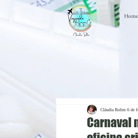
Hom
Cláudia Rolim
6 de f
Carnaval 
oficina cr