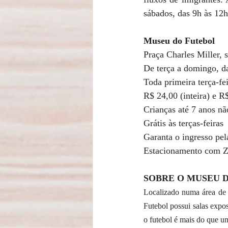
sábados, das 9h às 12h
Museu do Futebol 
Praça Charles Miller, 
De terça a domingo, da
Toda primeira terça-fei
R$ 24,00 (inteira) e R
Crianças até 7 anos n
Grátis às terças-feiras 
Garanta o ingresso pela
Estacionamento com Zo
SOBRE O MUSEU 
Localizado numa área de
Futebol possui salas expos
o futebol é mais do que um