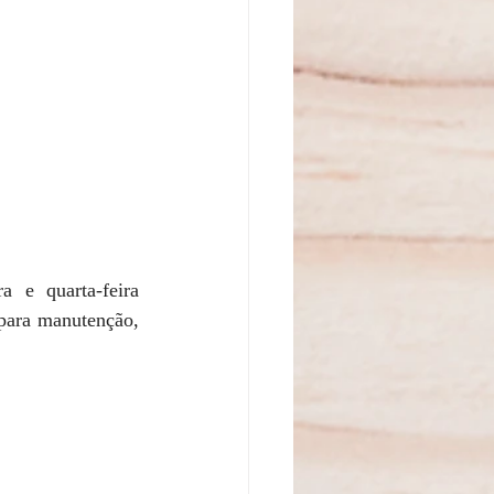
 e quarta-feira 
para manutenção, 