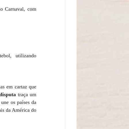
do Carnaval, com 
bol, utilizando 
as em cartaz que 
disputa
 traça um 
 une os países da 
is da América do 