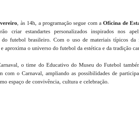
evereiro
, às 14h, a programação segue com a 
Oficina de Est
erão criar estandartes personalizados inspirados nos apel
 do futebol brasileiro. Com o uso de materiais típicos da fo
 e aproxima o universo do futebol da estética e da tradição ca
arnaval, o time do Educativo do Museu do Futebol també
m com o Carnaval, ampliando as possibilidades de participa
mo espaço de convivência, cultura e celebração.