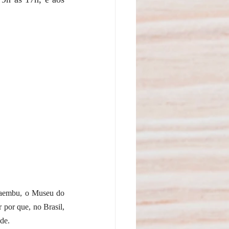
aembu, o Museu do 
por que, no Brasil, 
de.  