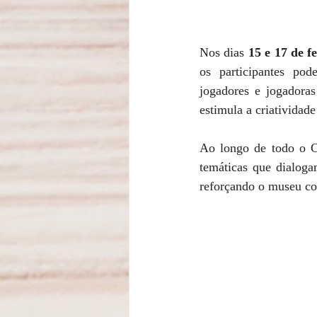
Nos dias 
15 e 17 de f
os participantes pod
jogadores e jogadoras
estimula a criatividade
Ao longo de todo o C
temáticas que dialoga
reforçando o museu co