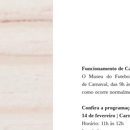
Funcionamento de C
O Museu do Futebol 
de Carnaval, das 9h à
como ocorre normalmen
Confira a programaç
14 de fevereiro | Ca
Horário: 11h às 12h 