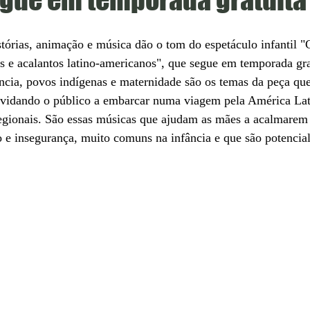
stórias, animação e música dão o tom do espetáculo infantil "
s e acalantos latino-americanos", que segue em temporada gra
ncia, povos indígenas e maternidade são os temas da peça que
nvidando o público 
a embarcar numa viagem pela América Lat
egionais. São essas músicas que ajudam as mães a acalmarem 
 insegurança, muito comuns na infância e que são potencia