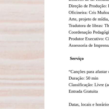
Direção de Produção: 
Oficineira: Cris Muño
Arte, projeto de mídia
Tradutora de libras: T
Coordenação Pedagógi
Produtor Executivo: C
Assessoria de Imprens
Serviço
“Canções para afastar
Duração: 50 min
Classificação: Livre (
Entrada Gratuita
Datas, locais e horário