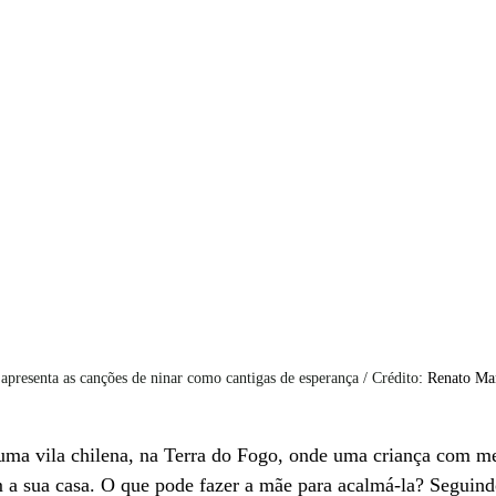
apresenta as canções de ninar como cantigas de esperança / Crédito
: Renato Ma
a vila chilena, na Terra do Fogo, onde uma criança com me
a sua casa. O que pode fazer a mãe para acalmá-la? Seguindo