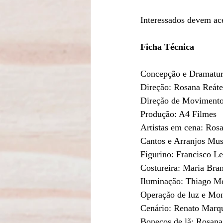
Interessados devem ac
Ficha Técnica
Concepção e Dramatur
Direção: Rosana Reáte
Direção de Movimento
Produção: A4 Filmes
Artistas em cena: Rosa
Cantos e Arranjos Musi
Figurino: Francisco Le
Costureira: Maria Bra
Iluminação: Thiago M
Operação de luz e Mo
Cenário: Renato Marq
Bonecos de lã: Rosana