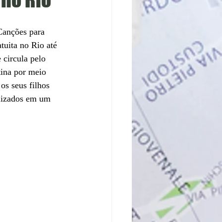
Canções para 
tuita no Rio até 
 circula pelo 
ina por meio 
os seus filhos 
lizados em um 