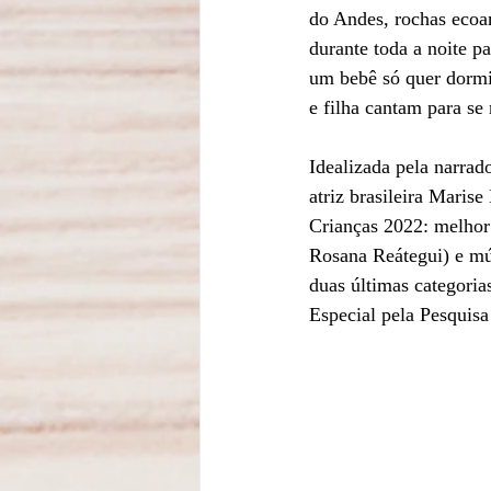
do Andes, rochas ecoa
durante toda a noite pa
um bebê só quer dormi
e filha cantam para se
Idealizada pela narrad
atriz brasileira Maris
Crianças 2022: melhor 
Rosana Reátegui) e mús
duas últimas categori
Especial pela Pesquisa