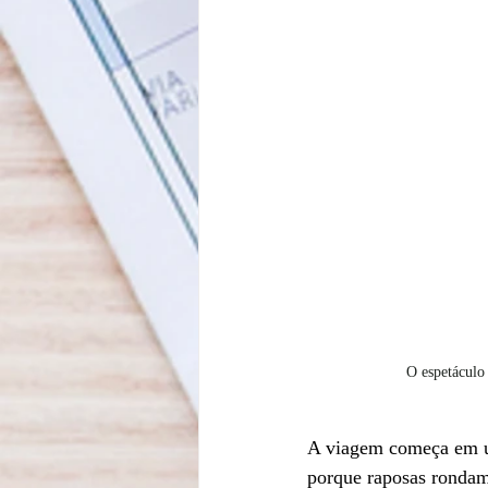
O espetáculo 
A viagem começa em um
porque raposas rondam 