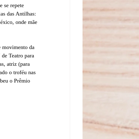
 se repete 
as das Antilhas: 
México, onde mãe 
de movimento da 
 de Teatro para 
, atriz (para 
ado o troféu nas 
ebeu o Prêmio 