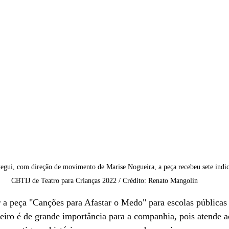
tegui, com direção de movimento de Marise Nogueira, a peça recebeu sete indi
CBTIJ de Teatro para Crianças 2022 
/ Crédito: Renato Mangolin
a peça "Canções para Afastar o Medo" para escolas públicas e
neiro é de grande importância para a companhia, pois atende a