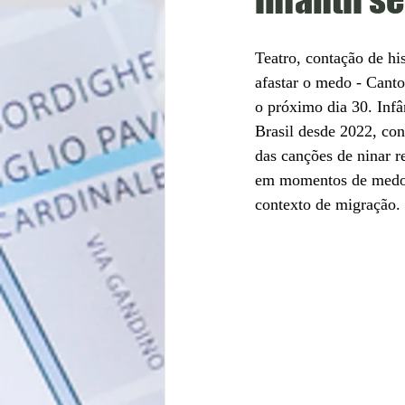
Teatro, contação de hi
afastar o medo - Canto
o próximo dia 30. 
Infâ
Brasil desde 2022, co
das canções de ninar r
em momentos de medo e
contexto de migração. 