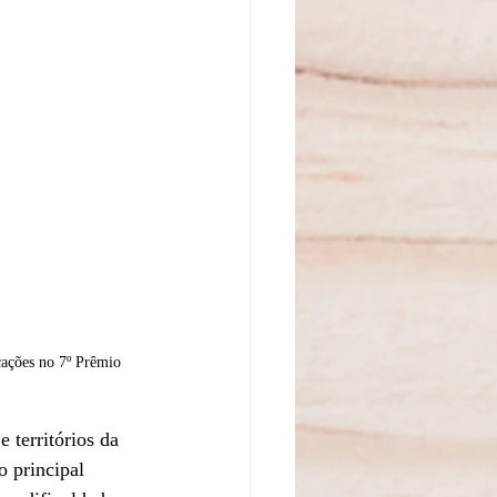
cações no 7º Prêmio 
 territórios da 
o principal 