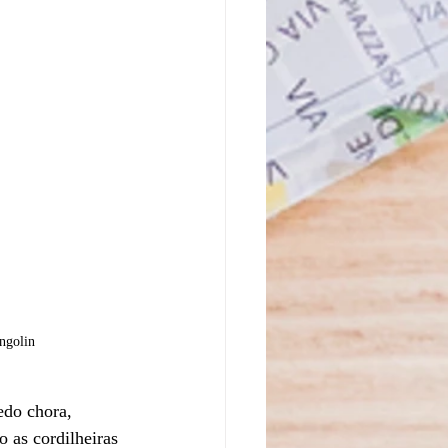
ngolin
do chora, 
 as cordilheiras 