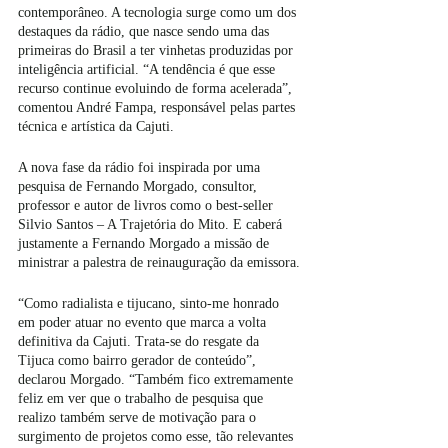
contemporâneo. A tecnologia surge como um dos 
destaques da rádio, que nasce sendo uma das 
primeiras do Brasil a ter vinhetas produzidas por 
inteligência artificial. “A tendência é que esse 
recurso continue evoluindo de forma acelerada”, 
comentou André Fampa, responsável pelas partes 
técnica e artística da Cajuti.
A nova fase da rádio foi inspirada por uma 
pesquisa de Fernando Morgado, consultor, 
professor e autor de livros como o best-seller 
Silvio Santos – A Trajetória do Mito. E caberá 
justamente a Fernando Morgado a missão de 
ministrar a palestra de reinauguração da emissora.
“Como radialista e tijucano, sinto-me honrado 
em poder atuar no evento que marca a volta 
definitiva da Cajuti. Trata-se do resgate da 
Tijuca como bairro gerador de conteúdo”, 
declarou Morgado. “Também fico extremamente 
feliz em ver que o trabalho de pesquisa que 
realizo também serve de motivação para o 
surgimento de projetos como esse, tão relevantes 