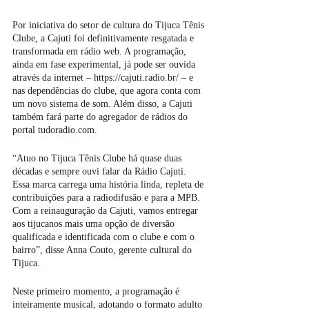
Por iniciativa do setor de cultura do Tijuca Tênis 
Clube, a Cajuti foi definitivamente resgatada e 
transformada em rádio web. A programação, 
ainda em fase experimental, já pode ser ouvida 
através da internet – https://cajuti.radio.br/ – e 
nas dependências do clube, que agora conta com 
um novo sistema de som. Além disso, a Cajuti 
também fará parte do agregador de rádios do 
portal tudoradio.com.
“Atuo no Tijuca Tênis Clube há quase duas 
décadas e sempre ouvi falar da Rádio Cajuti. 
Essa marca carrega uma história linda, repleta de 
contribuições para a radiodifusão e para a MPB. 
Com a reinauguração da Cajuti, vamos entregar 
aos tijucanos mais uma opção de diversão 
qualificada e identificada com o clube e com o 
bairro”, disse Anna Couto, gerente cultural do 
Tijuca.
Neste primeiro momento, a programação é 
inteiramente musical, adotando o formato adulto 