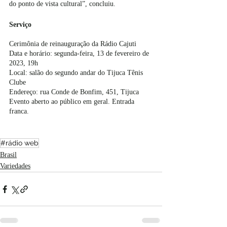
do ponto de vista cultural”, concluiu. 
Serviço
Cerimônia de reinauguração da Rádio Cajuti
Data e horário: segunda-feira, 13 de fevereiro de 
2023, 19h
Local: salão do segundo andar do Tijuca Tênis 
Clube
Endereço: rua Conde de Bonfim, 451, Tijuca
Evento aberto ao público em geral. Entrada 
franca.
#rádio web
Brasil
Variedades