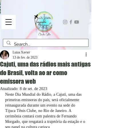
Luiza Xavier
13 de fev. de 2023
Cajuti, uma das rádios mais antigas
do Brasil, volta ao ar como
emissora web
Atualizado:
8 de set. de 2023
Neste Dia Mundial do Rádio, a Cajuti, uma das 
primeiras emissoras do país, será oficialmente 
reinaugurada durante um evento na sede do 
Tijuca Tênis Clube, no Rio de Janeiro. A 
cerimônia contará com palestra de Fernando 
Morgado, que resgatará a trajetória da estação e o 
seu papel na cultura carioca.