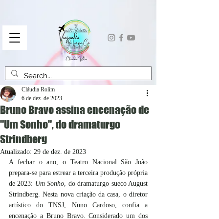
Cláudia Rolim
6 de dez. de 2023
Bruno Bravo assina encenação de
"Um Sonho", do dramaturgo
Strindberg
Atualizado:
29 de dez. de 2023
A fechar o ano, o Teatro Nacional São João 
prepara-se para estrear a terceira produção própria 
de 2023: 
Um Sonho
, do dramaturgo sueco August 
Strindberg. Nesta nova criação da casa, o diretor 
artístico do TNSJ, Nuno Cardoso, confia a 
encenação a Bruno Bravo. Considerado um dos 