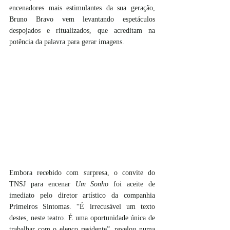
encenadores mais estimulantes da sua geração, 
Bruno Bravo vem levantando espetáculos 
despojados e ritualizados, que acreditam na 
potência da palavra para gerar imagens.
Embora recebido com surpresa, o convite do 
TNSJ para encenar 
Um Sonho
 foi aceite de 
imediato pelo diretor artístico da companhia 
Primeiros Sintomas. “É irrecusável um texto 
destes, neste teatro. É uma oportunidade única de 
trabalhar com o elenco residente”, revelou numa 