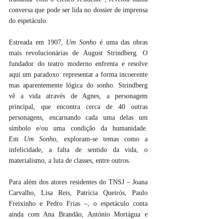
conversa que pode ser lida no dossier de imprensa 
do espetáculo.
Estreada em 1907, 
Um Sonho
 é uma das obras 
mais revolucionárias de August Strindberg. O 
fundador do teatro moderno enfrenta e resolve 
aqui um paradoxo: representar a forma incoerente 
mas aparentemente lógica do sonho. Strindberg 
vê a vida através de Agnes, a personagem 
principal, que encontra cerca de 40 outras 
personagens, encarnando cada uma delas um 
símbolo e/ou uma condição da humanidade. 
Em 
Um Sonho
, exploram-se temas como a 
infelicidade, a falta de sentido da vida, o 
materialismo, a luta de classes, entre outros.
Para além dos atores residentes do TNSJ – Joana 
Carvalho, Lisa Reis, Patrícia Queirós, Paulo 
Freixinho e Pedro Frias –, o espetáculo conta 
ainda com Ana Brandão, António Mortágua e 