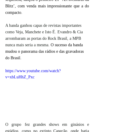
Blitz’, com venda mais impressionante que a do 
compacto.
A banda ganhou capas de revistas importantes 
como Veja, Manchete e Isto É. Evandro & Cia 
arrombaram as portas do Rock Brasil, a MPB 
nunca mais seria a mesma. 
O sucesso da banda 
mudou o panorama das rádios e das gravadoras 
do Brasil.
https://www.youtube.com/watch?
v=xbLuHhZ_Pxc
O grupo fez grandes shows em ginásios e 
estádios, como no extinto Canecão, onde batia 