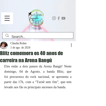
Cláudia Rolim
1 de ago. de 2024
Blitz comemora os 40 anos de
carreira na Arena Bangú
Eles estão a dois passos da Arena Bangú! Neste 
domingo, 04 de Agosto, a banda Blitz, que 
foi precursora do rock nacional, se apresenta a 
partir das 17h, com a “Turnê sem fim”, que tem 
levado aos fãs os principais sucessos da banda.  