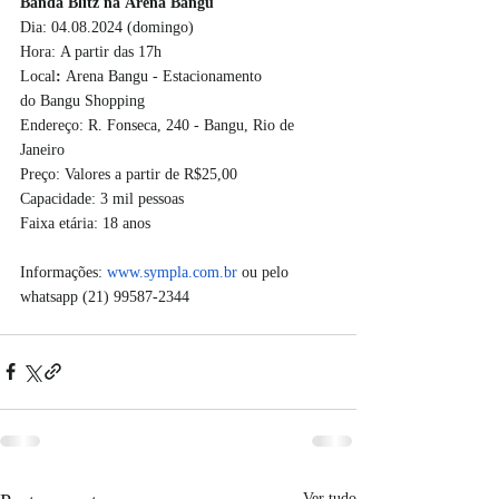
Banda Blitz na Arena Bangu
Dia:
04.08.2024 (domingo)
Hora: A partir das 17h
Local
: 
Arena
Bangu - Estacionamento 
do Bangu Shopping
Endereço: R. Fonseca, 240 - Bangu, Rio de 
Janeiro 
Preço: Valores a partir de R$25,00 
Capacidade: 3 mil pessoas
Faixa etária: 18 anos
Informações: 
www.sympla.com.br
 ou pelo 
whatsapp (21) 99587-2344
Ver tudo