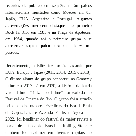
recordes de público em sequência. Em palcos 
internacionais inusitados como Moscou em 85, 
Japão, EUA, Argentina e Portugal. 
Algumas 
apresentações merecem destaque: no primeiro 
Rock In Rio, em 1985 e na Praça da Apoteose, 
em 1984, quando foi o primeiro grupo a se 
apresentar 
naquele
 palco para mais de 60 mil 
pessoas.
Recentemente, a Blitz fez turnês passando por 
EUA, Europa e Japão (2011, 2014, 2015 e 2018). 
O último álbum do grupo concorreu ao Grammy 
latino em 2017. Já em 2020, a história da banda 
virou filme: “Blitz – o Filme” foi exibido no 
Festival de Cinema do Rio. O grupo foi a atração 
principal dos maiores réveillons do Brasil: Praia 
de Copacabana e Avenida Paulista. Agora, em 
2022, foi headliner do festival da maior revista e 
portal de música do Brasil: a Rolling Stone e 
também foi headliner em diversas capitais no 