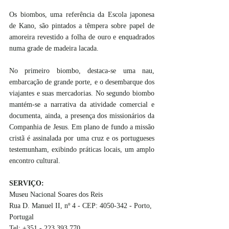
Os biombos, uma referência da Escola japonesa 
de Kano, são pintados a têmpera sobre papel de 
amoreira revestido a folha de ouro e enquadrados 
numa grade de madeira lacada.
No primeiro biombo, destaca-se uma nau, 
embarcação de grande porte, e o desembarque dos 
viajantes e suas mercadorias. No segundo biombo 
mantém-se a narrativa da atividade comercial e 
documenta, ainda, a presença dos missionários da 
Companhia de Jesus. Em plano de fundo a missão 
cristã é assinalada por uma cruz e os portugueses 
testemunham, exibindo práticas locais, um amplo 
encontro cultural.
SERVIÇO: 
Museu Nacional Soares dos Reis
Rua D. Manuel II, nº 4 - CEP: 4050-342 - Porto, 
Portugal
Tel: +351 - 223 393 770 