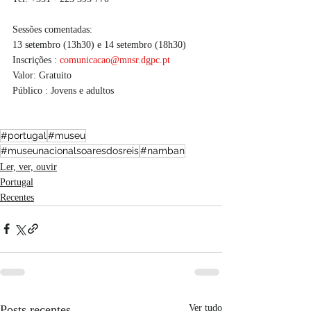
Sessões comentadas: 
13 setembro (13h30) e 14 setembro (18h30)
Inscrições : 
comunicacao@mnsr.dgpc.pt
Valor: Gratuito
Público : Jovens e adultos
#portugal
#museu
#museunacionalsoaresdosreis
#namban
Ler, ver, ouvir
Portugal
Recentes
Posts recentes
Ver tudo