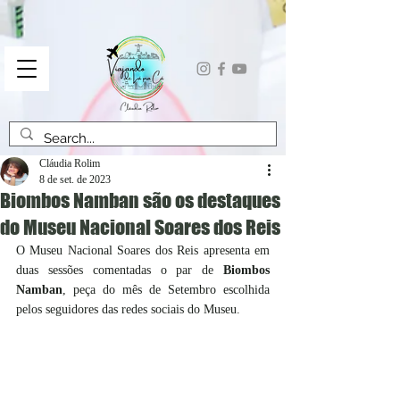
Cláudia Rolim
8 de set. de 2023
Biombos Namban são os destaques
do Museu Nacional Soares dos Reis
O Museu Nacional Soares dos Reis apresenta em 
duas sessões comentadas o par de 
Biombos 
Namban
, peça do mês de Setembro escolhida 
pelos seguidores das redes sociais do Museu.