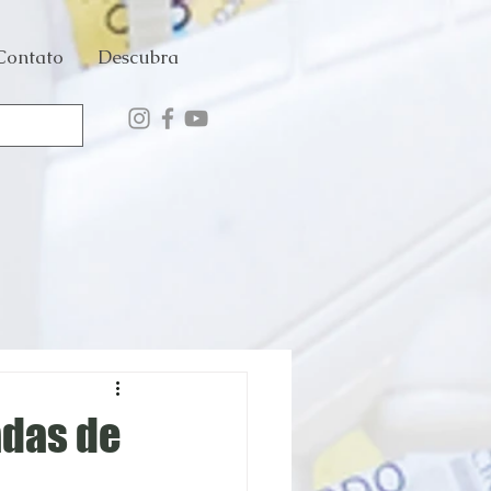
Contato
Descubra
adas de