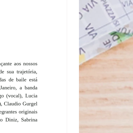
çante aos nossos 
 sua trajetória, 
as de baile está 
Janeiro, a banda 
 (vocal), Lucia 
, Claudio Gurgel 
grantes originais 
 Diniz, Sabrina 