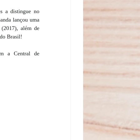
 a distingue no 
banda lançou uma 
(2017), além de 
do Brasil!
m a Central de 