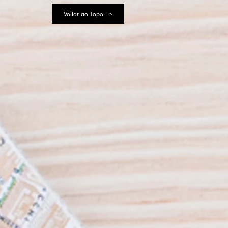
MURFS da América Latina
Voltar ao Topo