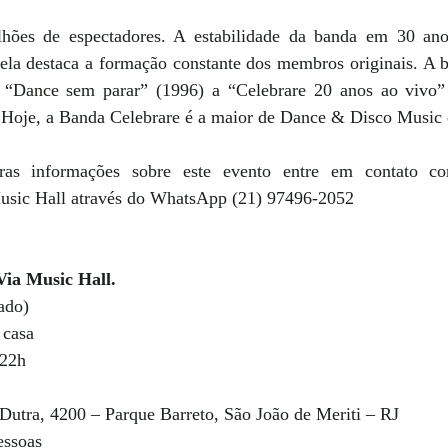
ões de espectadores. A estabilidade da banda em 30 anos
a destaca a formação constante dos membros originais. A 
e “Dance sem parar” (1996) a “Celebrare 20 anos ao vivo” 
. Hoje, a Banda Celebrare é a maior de Dance & Disco Music 
ras informações sobre este evento entre em contato co
usic Hall através do WhatsApp (21) 97496-2052
ia Music Hall.
ado)
 casa 
 22h
 Dutra, 4200 – Parque Barreto, São João de Meriti – RJ
essoas