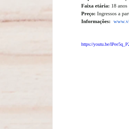
Faixa etária: 
18 anos
Preço:
 Ingressos a par
Informações:
www.vi
https://youtu.be/IPee