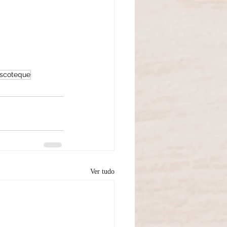
scoteque
Ver tudo