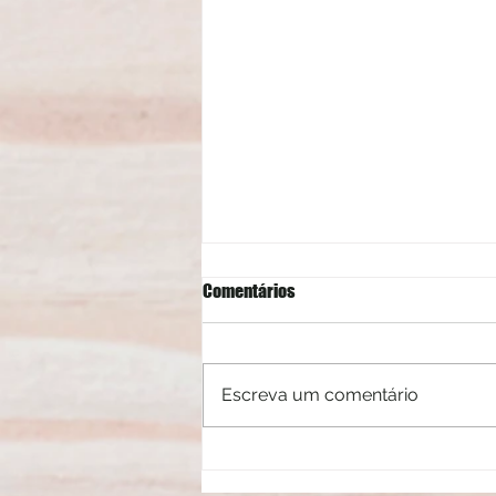
Comentários
Escreva um comentário
Mitos e verdades sobre a luz azul