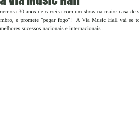
memora 30 anos de carreira com um show na maior casa de s
mbro, e promete "pegar fogo"!  A Via Music Hall vai se t
melhores sucessos nacionais e internacionais ! 