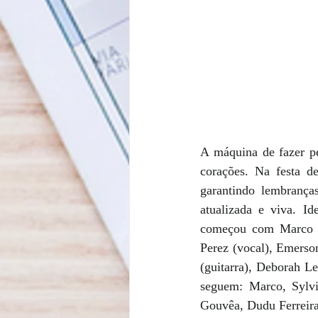
A máquina de fazer pe
corações. Na festa de
garantindo lembranças
atualizada e viva. Id
começou com Marco Ma
Perez (vocal), Emerso
(guitarra), Deborah Le
seguem: Marco, Sylvi
Gouvêa, Dudu Ferreira