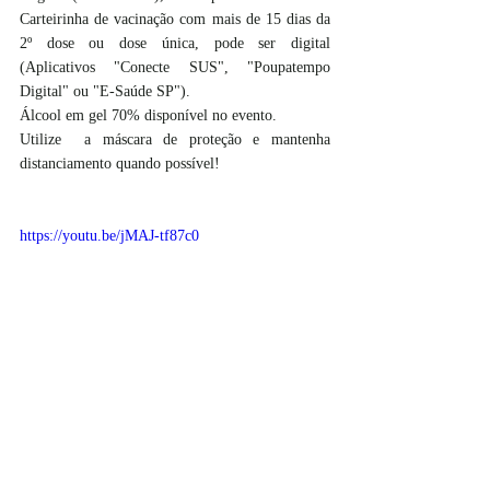
Carteirinha de vacinação com mais de 15 dias da 
2º dose ou dose única, pode ser digital 
(Aplicativos "Conecte SUS", "Poupatempo 
Digital" ou "E-Saúde SP").
Álcool em gel 70% disponível no evento.
Utilize  a máscara de proteção e mantenha 
distanciamento quando possível!
https://youtu.be/jMAJ-tf87c0