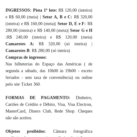
INGRESSOS: Pista 1º lote: 
R$ 120,00 (inteira) 
e R$ 60,00 (meia) | 
Setor A, B e C: 
R$ 320,00 
(inteira) e R$ 160,00 (meia)| 
Setor D, E e F: 
R$ 
280,00 (inteira) e R$ 140,00 (meia)| 
Setor G e H 
:
R$ 240,00 (inteira) e R$ 120,00 (meia) 
Camarotes A: 
R$ 320,00 (só inteira) | 
Camarotes B
: R$ 280,00 (só inteira) .
Compras de ingressos: 
Nas bilheterias do Espaço das Américas ( de 
segunda a sábado, das 10h00 às 19h00 - exceto 
feriados - sem taxa de conveniência) ou online 
pelo site Ticket 360.
FORMAS DE PAGAMENTO: 
Dinheiro, 
Cartões de Crédito e Débito, Visa, Visa Electron, 
MasterCard, Diners Club, Rede Shop. Cheques 
não são aceitos.
Objetos proibidos: 
Câmara fotográfica 