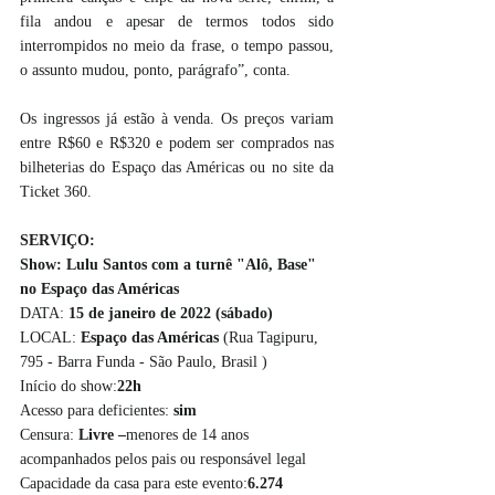
fila andou e apesar de termos todos sido 
interrompidos no meio da frase, o tempo passou, 
o assunto mudou, ponto, parágrafo”, conta.
Os ingressos já estão à venda. Os preços variam 
entre R$60 e R$320 e podem ser comprados nas 
bilheterias do Espaço das Américas ou no site da 
Ticket 360. 
SERVIÇO:
Show: Lulu Santos com a turnê "Alô, Base" 
no Espaço das Américas
DATA:
 15 de janeiro de 2022 (sábado)
LOCAL: 
Espaço das Américas 
(Rua Tagipuru, 
795 - Barra Funda - São Paulo, Brasil )
Início do show:
22h
Acesso para deficientes: 
sim
Censura: 
Livre –
menores de 14 anos 
acompanhados pelos pais ou responsável legal
Capacidade da casa para este evento:
6.274