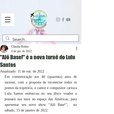
Cláudia Rolim
6 de jan. de 2022
"Alô Base!" é a nova turnê do Lulu
Santos
Atualizado:
11 de out. de 2022
Em comemoração aos 40 (quarenta) anos de 
sucesso, com a proposta de reconectar todos os 
pontos da trajetória, o cantor e compositor carioca 
Lulu Santos embarcou no seu disco voador e 
pousará sua nave no espaço das Américas, para 
apresentar seu novo show “Alô Base!”,  no 
sábado, 15 de janeiro de 2022.