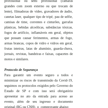
profissional ou semi profissional (câmaras 
grandes com zoom externo ou que trocam de 
lente), filmadoras de vídeo, gravadores de áudio, 
canetas laser, qualquer tipo de tripé, pau de selfie, 
camisas de time, correntes e cinturões, garrafas 
plásticas, bebidas alcoólicas, substâncias tóxicas, 
fogos de artifício, inflamáveis em geral, objetos 
que possam causar ferimentos, armas de fogo, 
armas brancas, copos de vidro e vidros em geral, 
frutas inteiras, latas de alumínio, guarda-chuva, 
jornais, revistas, bandeiras e faixas, capacetes de 
motos e similares.
Protocolo de Segurança
Para garantir um evento seguro a todos e 
minimizar os riscos de transmissão da Covid-19, 
seguimos os protocolos exigidos pelo Governo do 
Estado de SP e com isso será obrigatório 
apresentar no ato da entrada para acesso ao 
evento, além de seu ingresso e documento 
original (RG ou CNH), o  comprovante abaixo: