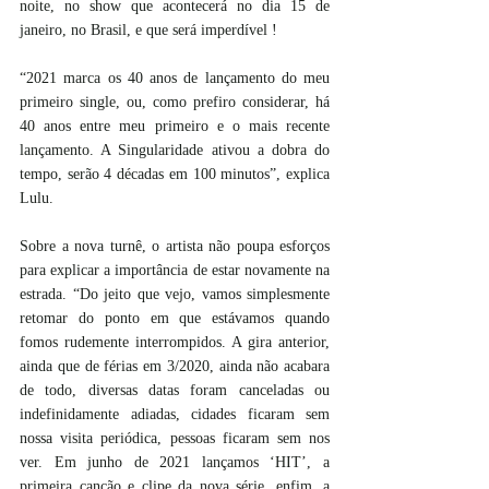
noite, no show que acontecerá no dia 15 de 
janeiro, no Brasil, e que será imperdível !
“2021 marca os 40 anos de lançamento do meu 
primeiro single, ou, como prefiro considerar, há 
40 anos entre meu primeiro e o mais recente 
lançamento. A Singularidade ativou a dobra do 
tempo, serão 4 décadas em 100 minutos”, explica 
Lulu.
Sobre a nova turnê, o artista não poupa esforços 
para explicar a importância de estar novamente na 
estrada. “Do jeito que vejo, vamos simplesmente 
retomar do ponto em que estávamos quando 
fomos rudemente interrompidos. A gira anterior, 
ainda que de férias em 3/2020, ainda não acabara 
de todo, diversas datas foram canceladas ou 
indefinidamente adiadas, cidades ficaram sem 
nossa visita periódica, pessoas ficaram sem nos 
ver. Em junho de 2021 lançamos ‘HIT’, a 
primeira canção e clipe da nova série, enfim, a 