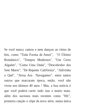
Se você nunca cantou e nem dançou ao ritmo de 
hits, como “Toda Forma de Amor”,  "O Último 
Romântico", “Tempos Modernos”, “Um Certo 
Alguém”, “Como Uma Onda”, “Descobridor dos 
Sete Mares”, “De Repente Califórnia”, “Adivinha 
o Quê”, “Avisa Aos  Navegantes”, entre tantos 
outros que marcaram época, então, você não 
viveu nos últimos 40 anos ! Mas, a boa notícia é 
que você poderá curtir tudo isso e muito mais, 
além dos sucessos mais recentes como “Hit”, 
primeira canção e clipe da nova série, numa única 