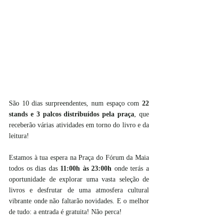
São 10 dias surpreendentes, num espaço com 
22 
stands e 3 palcos distribuídos pela praça
, que 
receberão várias atividades em torno do livro e da 
leitura!
Estamos à tua espera na Praça do Fórum da Maia 
todos os dias das 
11:00h às 23:00h
 onde terás a 
oportunidade de explorar uma vasta seleção de 
livros e desfrutar de uma atmosfera cultural 
vibrante onde não faltarão novidades. E o melhor 
de tudo: a entrada é gratuita! Não perca!