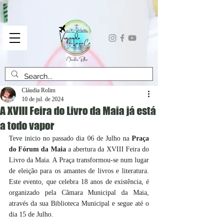
Cláudia Rolim
10 de jul. de 2024
A XVIII Feira do Livro da Maia já está
a todo vapor
Teve inicio no passado dia 06
de Julho na 
Praça 
do Fórum da Maia
 a abertura da XVIII Feira do 
Livro da Maia. A Praça transformou-se num lugar 
de eleição para os amantes de livros e literatura. 
Este evento, que celebra 18 anos de existência, é 
organizado pela Câmara Municipal da Maia, 
através da sua Biblioteca Municipal e segue até o 
dia 15 de Julho.