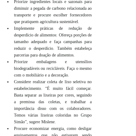
Priorize ingredientes locais e sazonais para 
diminuir a pegada de carbono relacionada ao 
transporte e procure escolher fornecedores 
que pratiquem agricultura sustentável.
Implemente práticas de redução de 
desperdício de alimentos: Ofereça porções de 
tamanho adequado e faça campanhas para 
reduzir o desperdício. Também estabeleça 
parcerias para doação de alimentos.
Priorize embalagens e utensílios 
biodegradáveis ou recicláveis. Faça o mesmo 
com o mobiliário e a decoração.
Considere realizar coleta de lixo seletiva no 
estabelecimento. “É muito fácil começar. 
Basta separar as lixeiras por cores, seguindo 
a premissa das coletas, e trabalhar a 
importância disso com os colaboradores. 
Temos várias lixeiras coloridas no Grupo 
Simão”, sugere Mislene.
Procure economizar energia, como desligar 
equipamentos que não estiverem sendo 