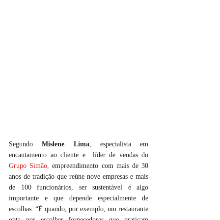
Segundo 
Mislene Lima
, especialista em 
encantamento ao cliente e  líder de vendas do 
Grupo Simão
, 
empreendimento com mais de 30 
anos de tradição que reúne nove empresas e mais 
de 100 funcionários, ser sustentável é algo 
importante e que depende especialmente de 
escolhas. “É quando, por exemplo, um restaurante 
opta por escolher fornecedores que praticam 