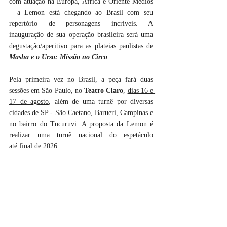
com atuação na Europa, África e Oriente Médios 
– a Lemon está chegando ao Brasil com seu 
repertório de personagens incríveis. A 
inauguração de sua operação brasileira será uma 
degustação/aperitivo para as plateias paulistas de 
Masha e o Urso: Missão no Circo
. 
Pela primeira vez no Brasil, a peça fará duas 
sessões em São Paulo, no 
Teatro Claro
, 
dias 16 e 
17 de agosto
, além de uma turnê por diversas 
cidades de SP - São Caetano, Barueri, Campinas e 
no bairro do Tucuruvi. A proposta da Lemon é 
realizar uma turnê nacional do espetáculo 
até final de 2026.