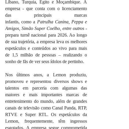
Líbano, Turquia, Egito e Moçambique. A 
empresa - que conta com o licenciamento 
das principais marcas 
infantis, como a 
Patrulha Canina, Peppa e 
Amigos, Simão Super Coelho, entre outros
 - 
prepara turnê nacional para 2026. Ao longo 
de sua trajetória, a empresa leva os melhores 
espetáculos e conteúdos ao vivo para mais 
de 1,5 milhão de pessoas – realizando o 
sonho de fãs de ver seus ídolos de pertinho.
Nos últimos anos, a Lemon produziu, 
promoveu e representou diversos shows e 
talentos em parceria com algumas das 
maiores e mais importantes marcas de 
entretenimento do mundo, além de grandes 
canais de televisão como Canal Panda, RTP, 
RTVE e Super RTL. Os espetáculos da 
Lemon, frequentemente, têm ingressos 
esgotados. A empresa segue comprometida 