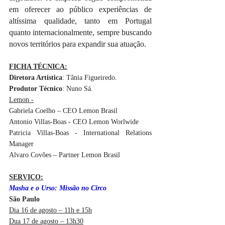
em oferecer ao público experiências de 
altíssima qualidade, tanto em Portugal 
quanto internacionalmente, sempre buscando 
novos territórios para expandir sua atuação.
FICHA TÉCNICA:
Diretora Artistica
: Tânia Figueiredo.
Produtor Técnico
: Nuno Sá.
Lemon -
Gabriela Coelho – CEO Lemon Brasil
Antonio Villas-Boas - CEO Lemon Worlwide
Patricia Villas-Boas - International Relations 
Manager
Alvaro Covões – Partner Lemon Brasil
SERVIÇO:
Masha e o Urso: Missão no Circo
São Paulo
Dia 16 de agosto – 11h e 15h
Dua 17 de agosto – 13h30