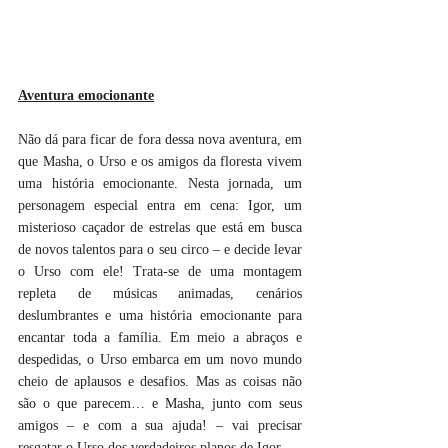
Aventura emocionante
Não dá para ficar de fora dessa nova aventura, em 
que Masha, o Urso e os amigos da floresta vivem 
uma história emocionante. Nesta jornada, um 
personagem especial entra em cena: Igor, um 
misterioso caçador de estrelas que está em busca 
de novos talentos para o seu circo – e decide levar 
o Urso com ele! Trata-se de uma montagem 
repleta de músicas animadas, cenários 
deslumbrantes e uma história emocionante para 
encantar toda a família. Em meio a abraços e 
despedidas, o Urso embarca em um novo mundo 
cheio de aplausos e desafios. Mas as coisas não 
são o que parecem… e Masha, junto com seus 
amigos – e com a sua ajuda! – vai precisar 
resgatar o Urso dos verdadeiros planos de Igor.