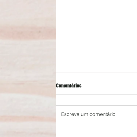
Comentários
Escreva um comentário
Mitos e verdades sobre a luz azul