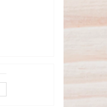
ões presenciais inspiram