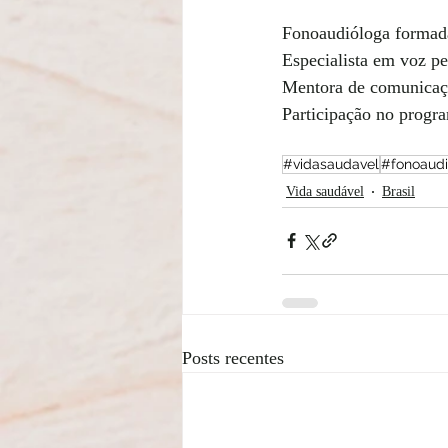
Fonoaudióloga formada
Especialista em voz p
Mentora de comunicaçã
Participação no progr
#vidasaudavel
#fonoaudi
Vida saudável
Brasil
Posts recentes