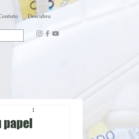
Contato
Descubra
u papel