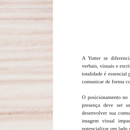
A Yutter se diferenc
verbais, visuais e esc
totalidade é essencial
comunicar de forma co
O posicionamento no a
presença deve ser u
desenvolver sua comu
imagem visual impac
potencializar um lado 