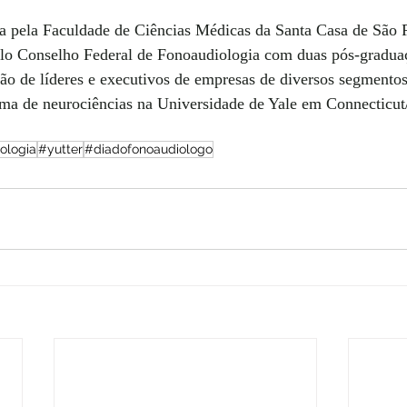
 pela Faculdade de Ciências Médicas da Santa Casa de São 
elo Conselho Federal de Fonoaudiologia com duas pós-gradua
o de líderes e executivos de empresas de diversos segmento
ama de neurociências na Universidade de Yale em Connectic
ologia
#yutter
#diadofonoaudiologo