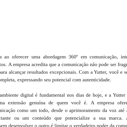
ia ao oferecer uma abordagem 360º em comunicação, inte
ritos. A empresa acredita que a comunicação não pode ser frag
 para alcançar resultados excepcionais. Com a Yutter, você e 
mpleta, expressando seu potencial com autenticidade.
mbiente digital é fundamental nos dias de hoje, e a Yutter 
ma extensão genuína de quem você é. A empresa oferec
nicação como um todo, desde o aprimoramento da voz até a
tante ou um conteúdo que potencialize a sua marca. A
sem desenvolver o outro é limitar o verdadeiro poder da com