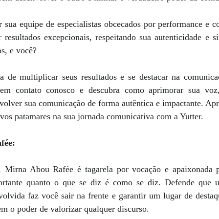
or sua equipe de especialistas obcecados por performance e 
 resultados excepcionais, respeitando sua autenticidade e si
s, e você?
 de multiplicar seus resultados e se destacar na comunicaç
e em contato conosco e descubra como aprimorar sua voz, 
volver sua comunicação de forma autêntica e impactante. Apro
ovos patamares na sua jornada comunicativa com a Yutter.
fée:
r, Mirna Abou Rafée é tagarela por vocação e apaixonada 
ortante quanto o que se diz é como se diz. Defende que 
olvida faz você sair na frente e garantir um lugar de destaqu
em o poder de valorizar qualquer discurso.