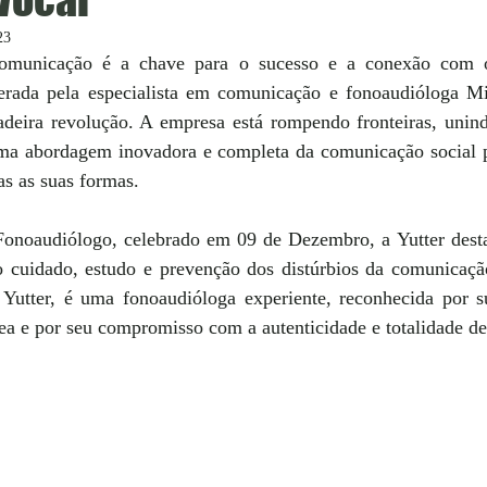
23
omunicação é a chave para o sucesso e a conexão com o 
iderada pela especialista em comunicação e fonoaudióloga M
eira revolução. A empresa está rompendo fronteiras, unind
a abordagem inovadora e completa da comunicação social pa
s as suas formas.
noaudiólogo, celebrado em 09 de Dezembro, a Yutter desta
no cuidado, estudo e prevenção dos distúrbios da comunicaç
tter, é uma fonoaudióloga experiente, reconhecida por su
área e por seu compromisso com a autenticidade e totalidade d