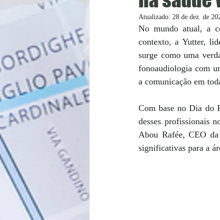
Atualizado:
28 de dez. de 20
No mundo atual, a c
contexto, a Yutter, l
surge como uma verdad
fonoaudiologia com um
a comunicação em toda
Com base no Dia do Fo
desses profissionais 
Abou Rafée, CEO da Yu
significativas para a 