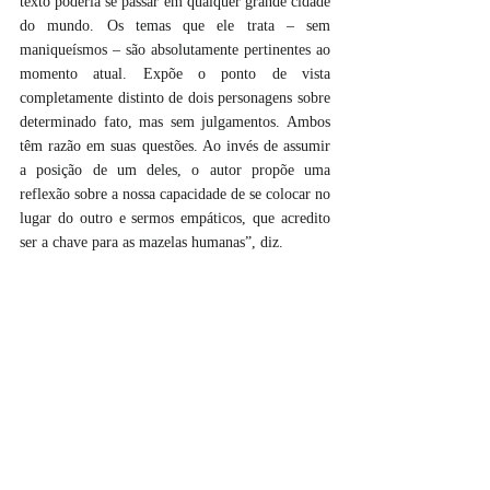
texto poderia se passar em qualquer grande cidade 
do mundo. Os temas que ele trata – sem 
maniqueísmos – são absolutamente pertinentes ao 
momento atual. Expõe o ponto de vista 
completamente distinto de dois personagens sobre 
determinado fato, mas sem julgamentos. Ambos 
têm razão em suas questões. Ao invés de assumir 
a posição de um deles, o autor propõe uma 
reflexão sobre a nossa capacidade de se colocar no 
lugar do outro e sermos empáticos, que acredito 
ser a chave para as mazelas humanas”, diz.