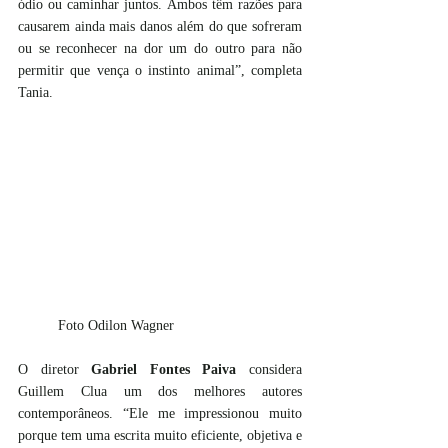
ódio ou caminhar juntos. Ambos têm razões para 
causarem ainda mais danos além do que sofreram 
ou se reconhecer na dor um do outro para não 
permitir que vença o instinto animal”, completa 
Tania.
	Foto Odilon Wagner
O diretor 
Gabriel Fontes Paiva
 considera 
Guillem Clua um dos melhores autores 
contemporâneos. “Ele me impressionou muito 
porque tem uma escrita muito eficiente, objetiva e 