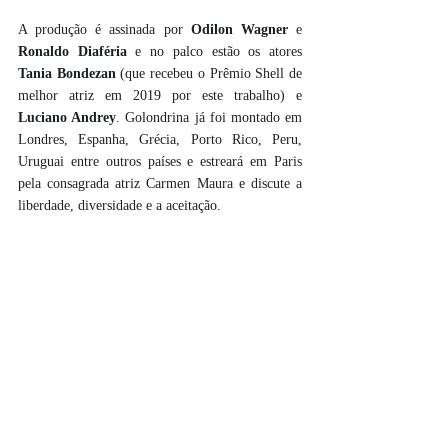
A produção é assinada por 
Odilon Wagner
 e 
Ronaldo Diaféria
 e no palco estão os atores 
Tania Bondezan
 (que recebeu o Prêmio Shell de 
melhor atriz em 2019 por este trabalho) e 
Luciano Andrey
. Golondrina já foi montado em 
Londres, Espanha, Grécia, Porto Rico, Peru, 
Uruguai entre outros países e estreará em Paris 
pela consagrada atriz Carmen Maura e discute a 
liberdade, diversidade e a aceitação.