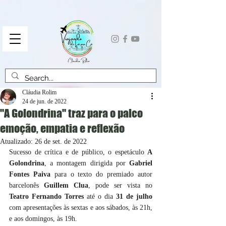
Cláudia Rolim
24 de jun. de 2022
"A Golondrina" traz para o palco
emoção, empatia e reflexão
Atualizado:
26 de set. de 2022
Sucesso de crítica e de público, o espetáculo 
A 
Golondrina
, a montagem dirigida por 
Gabriel 
Fontes Paiva
 para o texto do premiado autor 
barcelonês 
Guillem Clua
, pode ser vista no 
Teatro Fernando Torres
 até o dia 
31 de julho
com apresentações às sextas e aos sábados, às 21h, 
e aos domingos, às 19h.