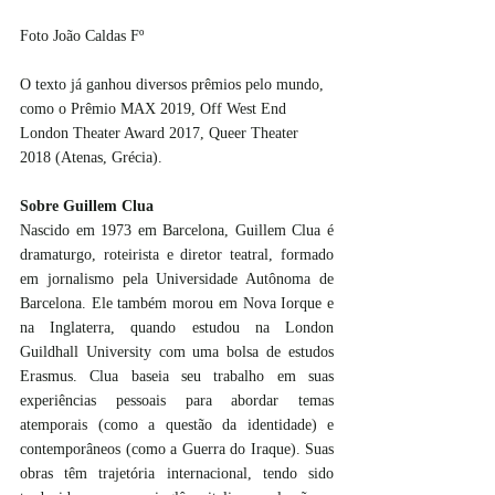
Foto João Caldas Fº
O texto já ganhou diversos prêmios pelo mundo, 
como o Prêmio MAX 2019, Off West End 
London Theater Award 2017, Queer Theater 
2018 (Atenas, Grécia).
Sobre Guillem Clua
Nascido em 1973 em Barcelona, Guillem Clua é 
dramaturgo, roteirista e diretor teatral, formado 
em jornalismo pela Universidade Autônoma de 
Barcelona. Ele também morou em Nova Iorque e 
na Inglaterra, quando estudou na London 
Guildhall University com uma bolsa de estudos 
Erasmus. Clua baseia seu trabalho em suas 
experiências pessoais para abordar temas 
atemporais (como a questão da identidade) e 
contemporâneos (como a Guerra do Iraque). Suas 
obras têm trajetória internacional, tendo sido 