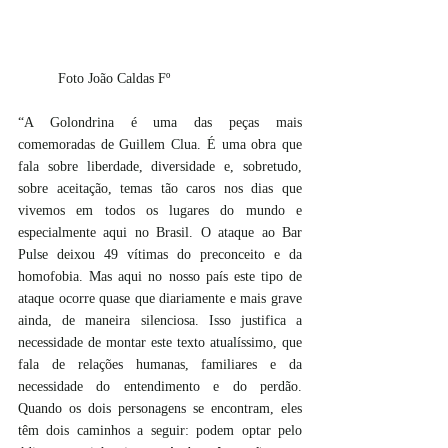
	Foto João Caldas Fº
“A Golondrina é uma das peças mais 
comemoradas de Guillem Clua. É uma obra que 
fala sobre liberdade, diversidade e, sobretudo, 
sobre aceitação, temas tão caros nos dias que 
vivemos em todos os lugares do mundo e 
especialmente aqui no Brasil. O ataque ao Bar 
Pulse deixou 49 vítimas do preconceito e da 
homofobia. Mas aqui no nosso país este tipo de 
ataque ocorre quase que diariamente e mais grave 
ainda, de maneira silenciosa. Isso justifica a 
necessidade de montar este texto atualíssimo, que 
fala de relações humanas, familiares e da 
necessidade do entendimento e do perdão. 
Quando os dois personagens se encontram, eles 
têm dois caminhos a seguir: podem optar pelo 