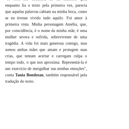
enquanto lia o texto pela primeira vez, parecia 
que aquelas palavras cabiam na minha boca, como 
se eu tivesse vivido tudo aquilo. Foi amor à 
primeira vista. Minha personagem Amélia, que, 
por coincidência, é o nome da minha mãe, é uma 
mulher severa e sofrida, sobrevivente de uma 
tragédia. A vida foi mais generosa comigo, mas 
somos ambas mães que amam e protegem suas 
crias, que tentam acertar e carregam culpa o 
tempo todo, o que nos aproxima. Representá-la é 
um exercício de mergulhar nas minhas emoções”, 
conta 
Tania Bondezan
, também responsável pela 
tradução do texto.