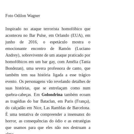
Foto Odilon Wagner
Inspirado no ataque terrorista homofóbico que 
aconteceu no Bar Pulse, em Orlando (EUA), em 
junho de 2016, o espetáculo mostra o 
emocionante encontro de Ramón (Luciano 
Andrey), sobrevivente de um ataque praticado por 
homofóbicos em um bar gay, com Amélia (Tania 
Bondezan), uma severa professora de canto, que 
também tem sua história ligada a esse trágico 
evento. Os personagens vão revelando detalhes de 
suas histórias, que se entrelaçam como num 
quebra-cabeças. Em 
Golondrina
 também ecoam 
as tragédias do bar Bataclan, em Paris (França), 
do calçadão em Nice, Las Ramblas de Barcelona. 
É uma tentativa de compreender a insensatez do 
horror, as consequências do ódio e as estratégias 
que usamos para que eles não nos destruam a 