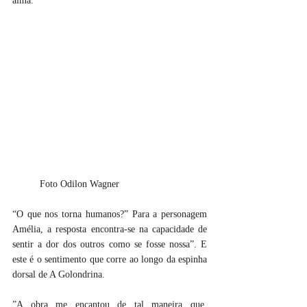
alma.
	Foto Odilon Wagner
“O que nos torna humanos?” Para a personagem 
Amélia, a resposta encontra-se na capacidade de 
sentir a dor dos outros como se fosse nossa”. E 
este é o sentimento que corre ao longo da espinha 
dorsal de A Golondrina.
”A obra me encantou de tal maneira que, 