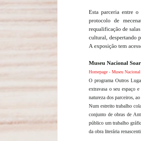
Esta parceria entre 
protocolo de mecen
requalificação de salas
cultural, despertando p
A exposição tem acesso
Museu Nacional Soar
Homepage - Museu Nacional S
O programa Outros Lugar
extravasa o seu espaço e 
natureza dos parceiros, ao
Num estreito trabalho col
conjunto de obras de Ant
público um trabalho gráfic
da obra literária renascen