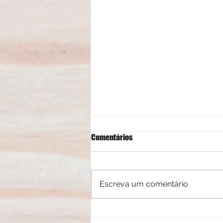
Comentários
Escreva um comentário
Agosto no Museu do Carro