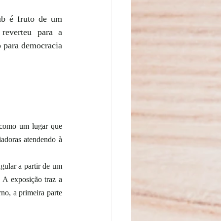
b é fruto de um 
everteu para a 
o para democracia 
como um lugar que 
iadoras atendendo à 
ular a partir de um 
A exposição traz a 
no, a primeira parte 