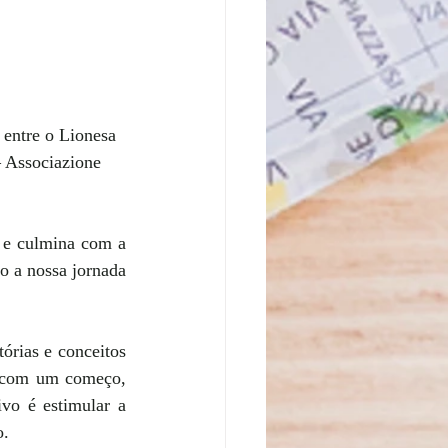
 entre o Lionesa 
 Associazione 
 e culmina com a 
o a nossa jornada 
órias e conceitos 
 com um começo, 
o é estimular a 
. 