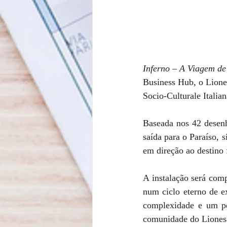
Inferno – A Viagem de
Business Hub, o Lion
Socio-Culturale Italian
Baseada nos 42 desenh
saída para o Paraíso, 
em direção ao destino f
A instalação será comp
num ciclo eterno de 
complexidade e um p
comunidade do Lionesa