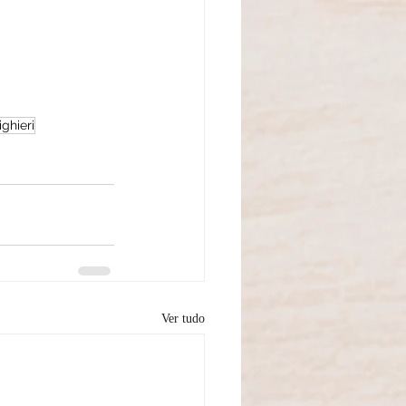
ghieri
Ver tudo