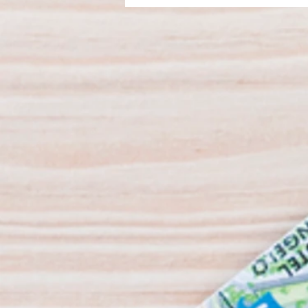
Eléctrico tem atividades
variadas