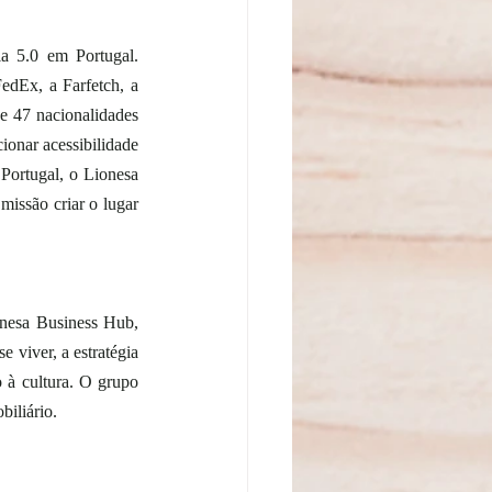
a 5.0 em Portugal. 
dEx, a Farfetch, a 
 47 nacionalidades 
onar acessibilidade 
Portugal, o Lionesa 
issão criar o lugar 
nesa Business Hub, 
 viver, a estratégia 
 à cultura. O grupo 
iliário.   