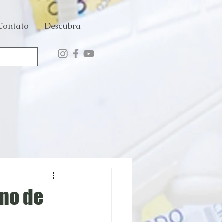
Contato
Descubra
rno de