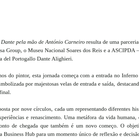
 Dante pela mão de António Carneiro 
resulta de uma parceria
esa Group, o Museu Nacional Soares dos Reis e a ASCIPDA –
a del Portogallo Dante Alighieri. 
os do pintor, esta jornada começa com a entrada no Inferno
simbolizada por majestosas velas de entrada e saída, destacand
inal. 
osta por nove círculos, cada um representando diferentes hist
experiências e renascimento. Uma metáfora da vida humana,
onto de chegada que também é um novo começo. O objetiv
 Business Hub para um momento único de reflexão e decisão