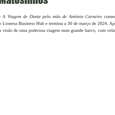
– A Viagem de Dante pela mão de António Carneiro 
começ
o Lionesa Business Hub e termina a 30 de março de 2024. Ap
z a visão de uma poderosa viagem num grande barco, com vela