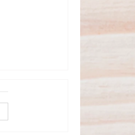
Câmara, Verão ! Cinema ao ar