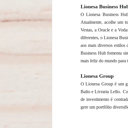
Lionesa Business Hu
O Lionesa Business Hub 
Atualmente, acolhe um to
Vestas, a Oracle e a Vod
diferentes, o Lionesa Busi
aos mais diversos estilos 
Business Hub fomenta sine
mais feliz do mundo para t
Lionesa Group
O Lionesa Group é um gru
Balio e Livraria Lello.  Co
de investimento é centrad
gere um portfólio diversifi