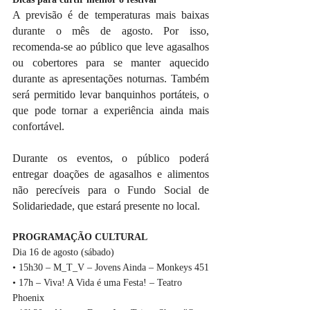
A previsão é de temperaturas mais baixas 
durante o mês de agosto. Por isso, 
recomenda-se ao público que leve agasalhos 
ou cobertores para se manter aquecido 
durante as apresentações noturnas. Também 
será permitido levar banquinhos portáteis, o 
que pode tornar a experiência ainda mais 
confortável.
Durante os eventos, o público poderá 
entregar doações de agasalhos e alimentos 
não perecíveis para o Fundo Social de 
Solidariedade, que estará presente no local.
PROGRAMAÇÃO CULTURAL
Dia 16 de agosto (sábado)
• 15h30 – M_T_V – Jovens Ainda – Monkeys 451
• 17h – Viva! A Vida é uma Festa! – Teatro 
Phoenix