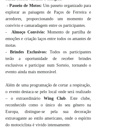
 - 
Passeio de Motos:
 Um passeio organizado para 
explorar as paisagens de Paços de Ferreira e 
arredores, proporcionando um momento de 
convívio e camaradagem entre os participantes.
-  
Almoço Convívio:
 Momento de partilha de 
emoções e criação laços entre todos os amantes de 
motas. 
- 
Brindes Exclusivos:
 Todos os participantes 
terão a oportunidade de receber brindes 
exclusivos e participar num Sorteio, tornando o 
evento ainda mais memorável.
Além de uma programação de cortar a respiração, 
o evento destaca-se pelo local onde será realizado 
– o extraordinário 
Wing Club
. Este clube, 
reconhecido como o único do seu género na 
Europa, distingue-se pela sua decoração 
extravagante ao estilo americano, onde o espírito 
do motociclista é vivido intensamente.