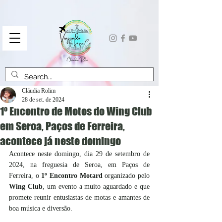
Cláudia Rolim
28 de set. de 2024
1º Encontro de Motos do Wing Club
em Seroa, Paços de Ferreira,
acontece já neste domingo
Acontece neste domingo, dia 29 de setembro de 
2024, na freguesia de Seroa, em Paços de 
Ferreira, o 
1º Encontro Motard
 organizado pelo 
Wing Club
, um evento a muito aguardado e que 
promete reunir entusiastas de motas e amantes de 
boa música e diversão. 