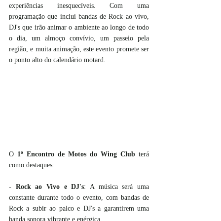
experiências inesquecíveis. Com uma 
programação que inclui bandas de Rock ao vivo, 
DJ's que irão animar o ambiente ao longo de todo 
o dia, um almoço convívio, um passeio pela 
região, e muita animação, este evento promete ser 
o ponto alto do calendário motard.
O 
1º Encontro de Motos do Wing Club
 terá 
como destaques:
- 
Rock ao Vivo e DJ's
: A música será uma 
constante durante todo o evento, com bandas de 
Rock a subir ao palco e DJ's a garantirem uma 
banda sonora vibrante e enérgica.