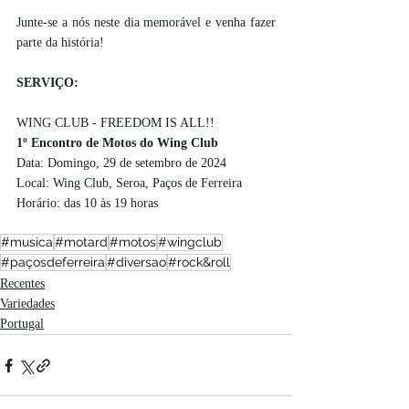
Junte-se a nós neste dia memorável e venha fazer 
parte da história!
SERVIÇO:
WING CLUB - FREEDOM IS ALL!!
1º Encontro de Motos do Wing Club
Data: Domingo, 29 de setembro de 2024
Local: Wing Club, Seroa, Paços de Ferreira
Horário: das 10 às 19 horas
#musica
#motard
#motos
#wingclub
#paçosdeferreira
#diversao
#rock&roll
Recentes
Variedades
Portugal