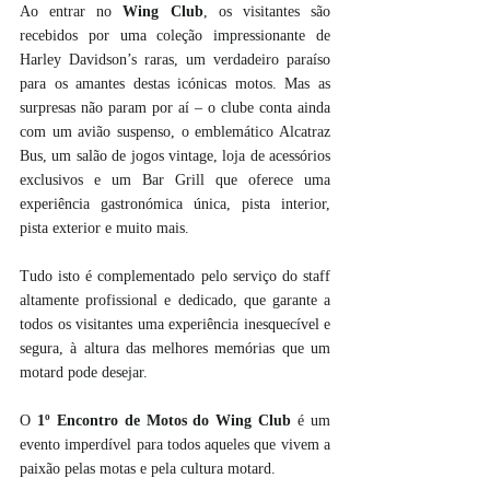
Ao entrar no 
Wing Club
, os visitantes são 
recebidos por uma coleção impressionante de 
Harley Davidson’s raras, um verdadeiro paraíso 
para os amantes destas icónicas motos. Mas as 
surpresas não param por aí – o clube conta ainda 
com um avião suspenso, o emblemático Alcatraz 
Bus, um salão de jogos vintage, loja de acessórios 
exclusivos e um Bar Grill que oferece uma 
experiência gastronómica única, pista interior, 
pista exterior e muito mais.
Tudo isto é complementado pelo serviço do staff 
altamente profissional e dedicado, que garante a 
todos os visitantes uma experiência inesquecível e 
segura, à altura das melhores memórias que um 
motard pode desejar.
O 
1º Encontro de Motos do Wing Club
 é um 
evento imperdível para todos aqueles que vivem a 
paixão pelas motas e pela cultura motard.